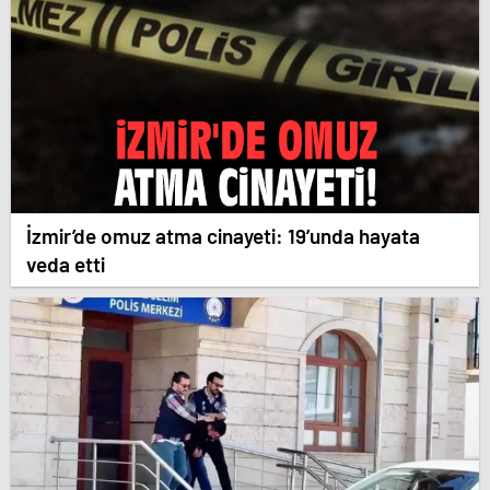
İzmir’de omuz atma cinayeti: 19’unda hayata
veda etti