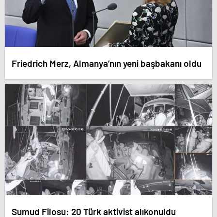
Friedrich Merz, Almanya’nın yeni başbakanı oldu
Sumud Filosu: 20 Türk aktivist alıkonuldu