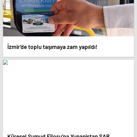
İzmir’de toplu taşımaya zam yapıldı!
Küresel Sumud Filosu’na Yunanistan SAR