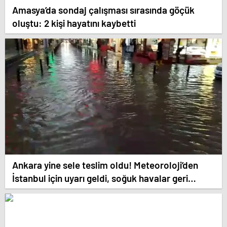
Amasya’da sondaj çalışması sırasında göçük
oluştu: 2 kişi hayatını kaybetti
Ankara yine sele teslim oldu! Meteoroloji’den
İstanbul için uyarı geldi, soğuk havalar geri
dönüyor tarih verildi