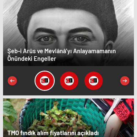
Şeb-i Arûs ve Mevlânâ’yı Anlayamamanın
Önündeki Engeller
TMO fındık alım fiyatlarını açıkladı