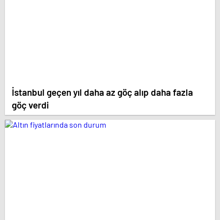
İstanbul geçen yıl daha az göç alıp daha fazla
göç verdi