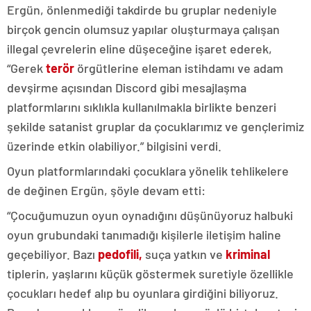
Ergün, önlenmediği takdirde bu gruplar nedeniyle
birçok gencin olumsuz yapılar oluşturmaya çalışan
illegal çevrelerin eline düşeceğine işaret ederek,
“Gerek
terör
örgütlerine eleman istihdamı ve adam
devşirme açısından Discord gibi mesajlaşma
platformlarını sıklıkla kullanılmakla birlikte benzeri
şekilde satanist gruplar da çocuklarımız ve gençlerimiz
üzerinde etkin olabiliyor.” bilgisini verdi.
Oyun platformlarındaki çocuklara yönelik tehlikelere
de değinen Ergün, şöyle devam etti:
“Çocuğumuzun oyun oynadığını düşünüyoruz halbuki
oyun grubundaki tanımadığı kişilerle iletişim haline
geçebiliyor. Bazı
pedofili,
suça yatkın ve
kriminal
tiplerin, yaşlarını küçük göstermek suretiyle özellikle
çocukları hedef alıp bu oyunlara girdiğini biliyoruz.