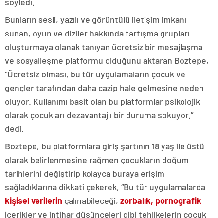
söyledi.
Bunların sesli, yazılı ve görüntülü iletişim imkanı
sunan, oyun ve diziler hakkında tartışma grupları
oluşturmaya olanak tanıyan ücretsiz bir mesajlaşma
ve sosyalleşme platformu olduğunu aktaran Boztepe,
“Ücretsiz olması, bu tür uygulamaların çocuk ve
gençler tarafından daha cazip hale gelmesine neden
oluyor. Kullanımı basit olan bu platformlar psikolojik
olarak çocukları dezavantajlı bir duruma sokuyor.”
dedi.
Boztepe, bu platformlara giriş şartının 18 yaş ile üstü
olarak belirlenmesine rağmen çocukların doğum
tarihlerini değiştirip kolayca buraya erişim
sağladıklarına dikkati çekerek, “Bu tür uygulamalarda
kişisel verilerin
çalınabileceği,
zorbalık, pornografik
içerikler ve intihar düşünceleri gibi tehlikelerin çocuk