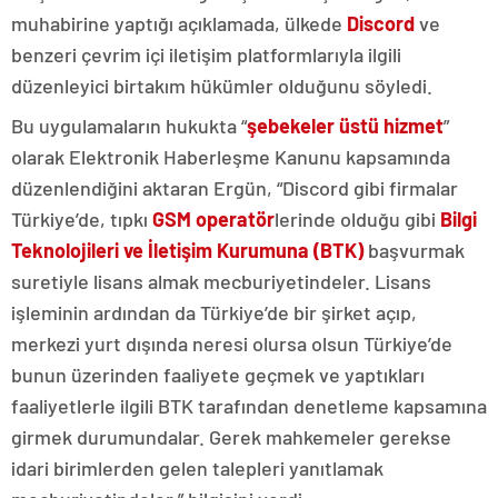
muhabirine yaptığı açıklamada, ülkede
Discord
ve
benzeri çevrim içi iletişim platformlarıyla ilgili
düzenleyici birtakım hükümler olduğunu söyledi.
Bu uygulamaların hukukta “
şebekeler üstü hizmet
”
olarak Elektronik Haberleşme Kanunu kapsamında
düzenlendiğini aktaran Ergün, “Discord gibi firmalar
Türkiye’de, tıpkı
GSM operatör
lerinde olduğu gibi
Bilgi
Teknolojileri ve İletişim Kurumuna (BTK)
başvurmak
suretiyle lisans almak mecburiyetindeler. Lisans
işleminin ardından da Türkiye’de bir şirket açıp,
merkezi yurt dışında neresi olursa olsun Türkiye’de
bunun üzerinden faaliyete geçmek ve yaptıkları
faaliyetlerle ilgili BTK tarafından denetleme kapsamına
girmek durumundalar. Gerek mahkemeler gerekse
idari birimlerden gelen talepleri yanıtlamak