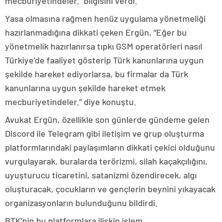
mecburiyetindeler.” bilgisini verdi.
Yasa olmasına rağmen henüz uygulama yönetmeliği
hazırlanmadığına dikkati çeken Ergün, “Eğer bu
yönetmelik hazırlanırsa tıpkı GSM operatörleri nasıl
Türkiye’de faaliyet gösterip Türk kanunlarına uygun
şekilde hareket ediyorlarsa, bu firmalar da Türk
kanunlarına uygun şekilde hareket etmek
mecburiyetindeler.” diye konuştu.
Avukat Ergün, özellikle son günlerde gündeme gelen
Discord ile Telegram gibi iletişim ve grup oluşturma
platformlarındaki paylaşımların dikkati çekici olduğunu
vurgulayarak, buralarda terörizmi, silah kaçakçılığını,
uyuşturucu ticaretini, satanizmi özendirecek, algı
oluşturacak, çocukların ve gençlerin beynini yıkayacak
organizasyonların bulunduğunu bildirdi.
BTK’nin bu platformlara ilişkin işlem