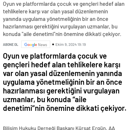
Oyun ve platformlarda çocuk ve gençleri hedef alan
tehlikelere karşı var olan yasal düzenlemenin
yanında uygulama yönetmeliğinin bir an önce
hazırlanması gerektiğini vurgulayan uzmanlar, bu
konuda "aile denetimi"nin önemine dikkati çekiyor.
Ekim 9, 2024 19:19
ABONE OL
News
Oyun ve platformlarda çocuk ve
gençleri hedef alan tehlikelere karşı
var olan yasal düzenlemenin yanında
uygulama yönetmeliğinin bir an önce
hazırlanması gerektiğini vurgulayan
uzmanlar, bu konuda “aile
denetimi”nin önemine dikkati çekiyor.
Bilişim Hukuku Derneği Başkanı Kürşat Ergün, AA