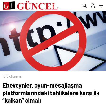
“kalkan” olmalı
1613 okunma
Ebeveynler, oyun-mesajlaşma
platformlarındaki tehlikelere karşı ilk
“kalkan” olmalı