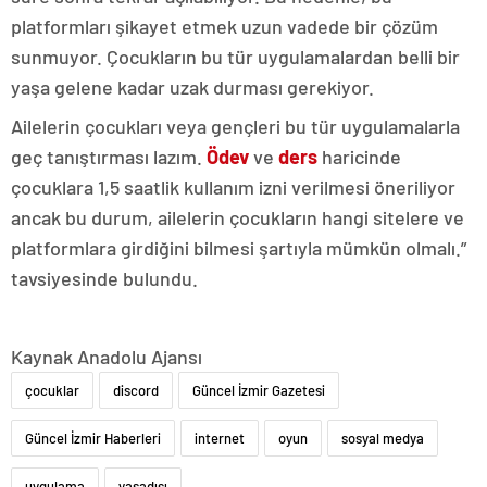
platformları şikayet etmek uzun vadede bir çözüm
sunmuyor. Çocukların bu tür uygulamalardan belli bir
yaşa gelene kadar uzak durması gerekiyor.
Ailelerin çocukları veya gençleri bu tür uygulamalarla
geç tanıştırması lazım.
Ödev
ve
ders
haricinde
çocuklara 1,5 saatlik kullanım izni verilmesi öneriliyor
ancak bu durum, ailelerin çocukların hangi sitelere ve
platformlara girdiğini bilmesi şartıyla mümkün olmalı.”
tavsiyesinde bulundu.
Kaynak Anadolu Ajansı
çocuklar
discord
Güncel İzmir Gazetesi
Güncel İzmir Haberleri
internet
oyun
sosyal medya
uygulama
yasadışı