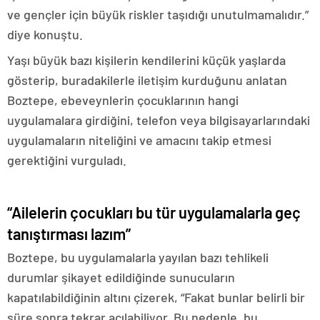
ve gençler için büyük riskler taşıdığı unutulmamalıdır.”
diye konuştu.
Yaşı büyük bazı kişilerin kendilerini küçük yaşlarda
gösterip, buradakilerle iletişim kurduğunu anlatan
Boztepe, ebeveynlerin çocuklarının hangi
uygulamalara girdiğini, telefon veya bilgisayarlarındaki
uygulamaların niteliğini ve amacını takip etmesi
gerektiğini vurguladı.
“Ailelerin çocukları bu tür uygulamalarla geç
tanıştırması lazım”
Boztepe, bu uygulamalarla yayılan bazı tehlikeli
durumlar şikayet edildiğinde sunucuların
kapatılabildiğinin altını çizerek, “Fakat bunlar belirli bir
süre sonra tekrar açılabiliyor. Bu nedenle, bu