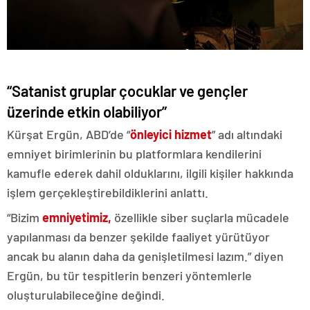
“Satanist gruplar çocuklar ve gençler
üzerinde etkin olabiliyor”
Kürşat Ergün, ABD’de “
önleyici hizmet
” adı altındaki
emniyet birimlerinin bu platformlara kendilerini
kamufle ederek dahil olduklarını, ilgili kişiler hakkında
işlem gerçekleştirebildiklerini anlattı.
“Bizim
emniyetimiz,
özellikle siber suçlarla mücadele
yapılanması da benzer şekilde faaliyet yürütüyor
ancak bu alanın daha da genişletilmesi lazım.” diyen
Ergün, bu tür tespitlerin benzeri yöntemlerle
oluşturulabileceğine değindi.