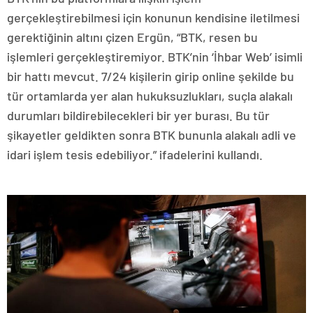
gerçekleştirebilmesi için konunun kendisine iletilmesi
gerektiğinin altını çizen Ergün, “BTK, resen bu
işlemleri gerçekleştiremiyor. BTK’nin ‘İhbar Web’ isimli
bir hattı mevcut. 7/24 kişilerin girip online şekilde bu
tür ortamlarda yer alan hukuksuzlukları, suçla alakalı
durumları bildirebilecekleri bir yer burası. Bu tür
şikayetler geldikten sonra BTK bununla alakalı adli ve
idari işlem tesis edebiliyor.” ifadelerini kullandı.