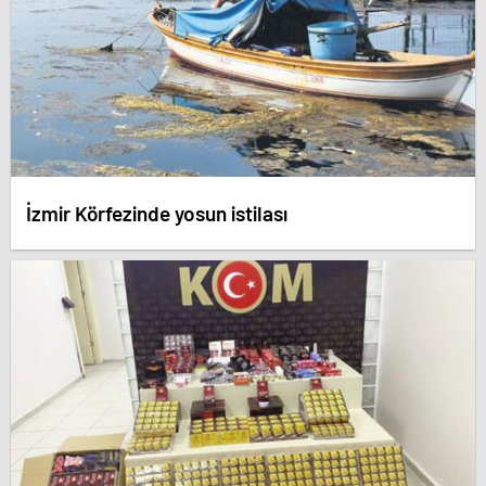
İzmir Körfezinde yosun istilası