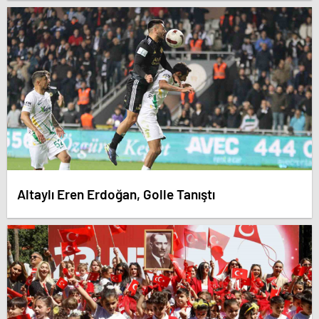
Altaylı Eren Erdoğan, Golle Tanıştı