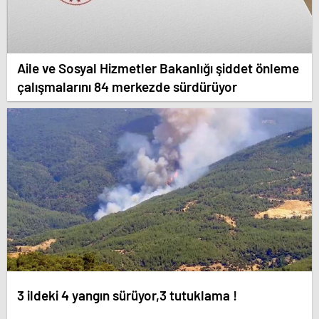
Aile ve Sosyal Hizmetler Bakanlığı şiddet önleme
çalışmalarını 84 merkezde sürdürüyor
3 ildeki 4 yangın sürüyor,3 tutuklama !