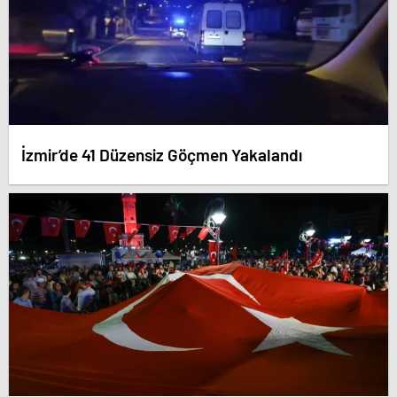
İzmir’de 41 Düzensiz Göçmen Yakalandı