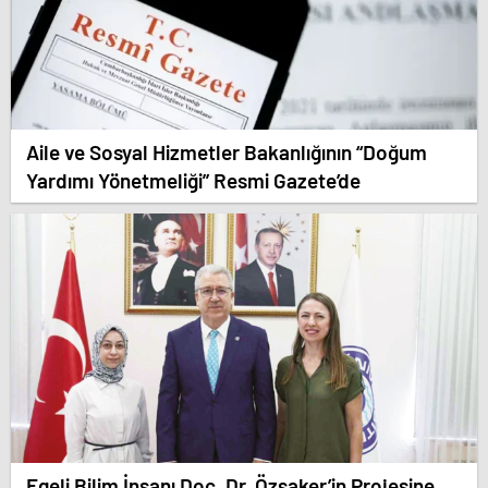
Aile ve Sosyal Hizmetler Bakanlığının “Doğum
Yardımı Yönetmeliği” Resmi Gazete’de
Egeli Bilim İnsanı Doç. Dr. Özşaker’in Projesine