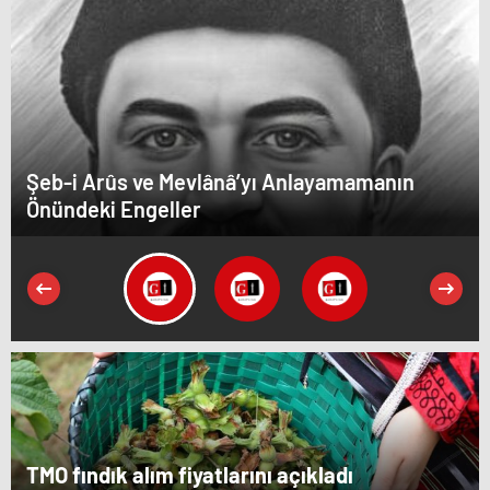
Şeb-i Arûs ve Mevlânâ’yı Anlayamamanın
Önündeki Engeller
TMO fındık alım fiyatlarını açıkladı