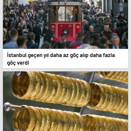
İstanbul geçen yıl daha az göç alıp daha fazla
göç verdi