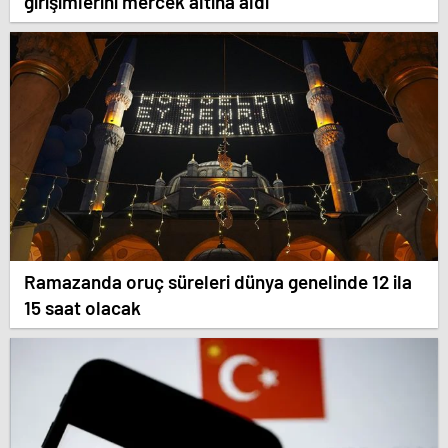
girişimlerini mercek altına aldı
Ramazanda oruç süreleri dünya genelinde 12 ila
15 saat olacak