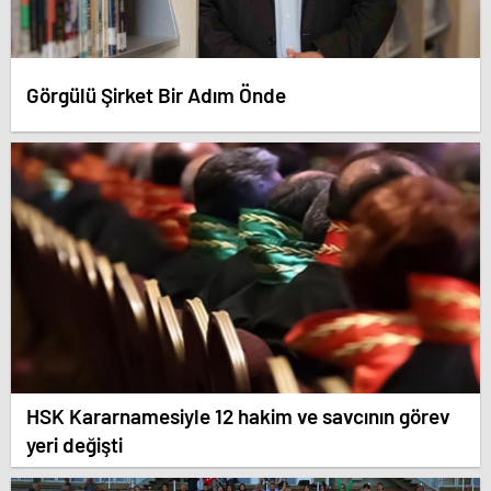
Görgülü Şirket Bir Adım Önde
HSK Kararnamesiyle 12 hakim ve savcının görev
yeri değişti