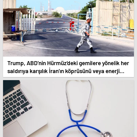
Trump, ABD’nin Hürmüz’deki gemilere yönelik her
saldırıya karşılık İran’ın köprüsünü veya enerji
santralini bombalayacağı uyarısında bulundu.