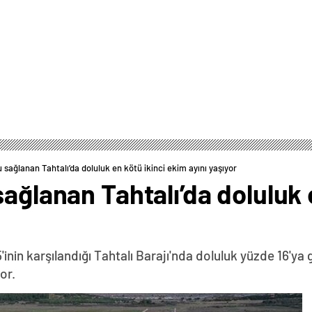
 sağlanan Tahtalı’da doluluk en kötü ikinci ekim ayını yaşıyor
sağlanan Tahtalı’da doluluk 
5'inin karşılandığı Tahtalı Barajı'nda doluluk yüzde 16'y
or.