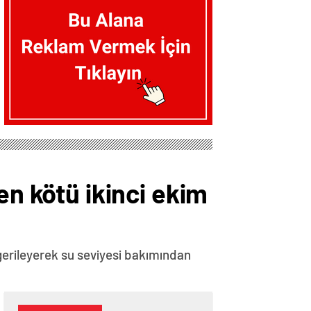
en kötü ikinci ekim
a gerileyerek su seviyesi bakımından