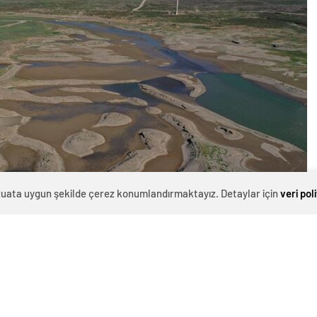
evzuata uygun şekilde çerez konumlandırmaktayız. Detaylar için
veri pol
0
News