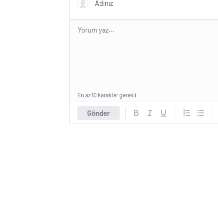
En az 10 karakter gerekli
Gönder