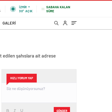
SABAHA KALAN
İZMIR
SÜRE
%
30°
AÇIK
GALERİ
 edilen şahıslara ait adrese
HIZLI YORUM YAP
GÖNDER