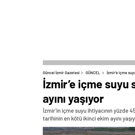
Güncel İzmir Gazetesi
GÜNCEL
İzmir’e içme suyu
İzmir’e içme suyu 
ayını yaşıyor
İzmir'in içme suyu ihtiyacının yüzde 4
tarihinin en kötü ikinci ekim ayını yaşıy