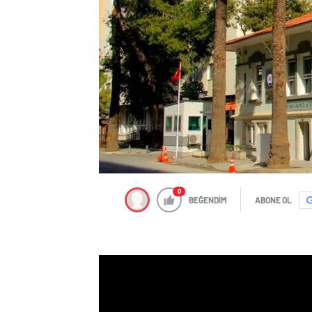
0
BEĞENDİM
ABONE OL