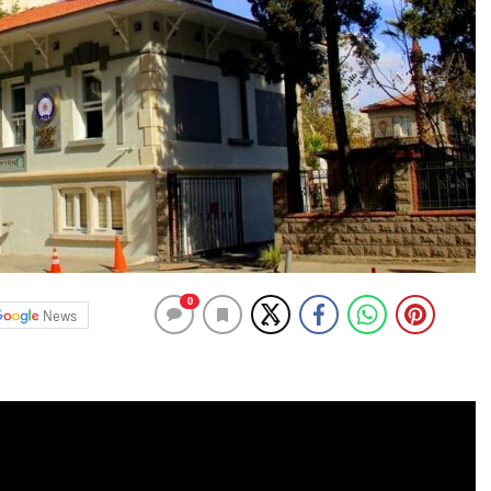
0
News