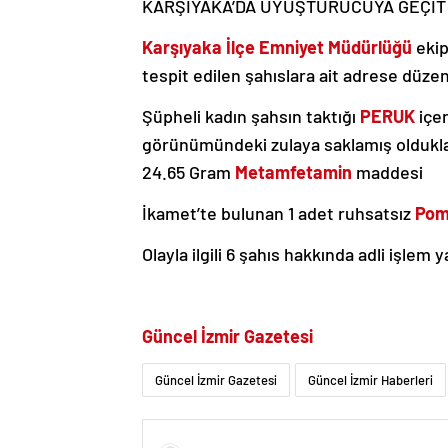
KARŞIYAKA’DA UYUŞTURUCUYA GEÇİT
Karşıyaka İlçe Emniyet Müdürlüğü
ekip
tespit edilen şahıslara ait adrese düz
Şüpheli kadın şahsın taktığı
PERUK
içer
görünümündeki zulaya saklamış oldukla
24.65 Gram
Metamfetamin
maddesi
İkamet’te bulunan 1 adet ruhsatsız
Pom
Olayla ilgili 6 şahıs hakkında adli işlem y
Güncel İzmir Gazetesi
Güncel İzmir Gazetesi
Güncel İzmir Haberleri