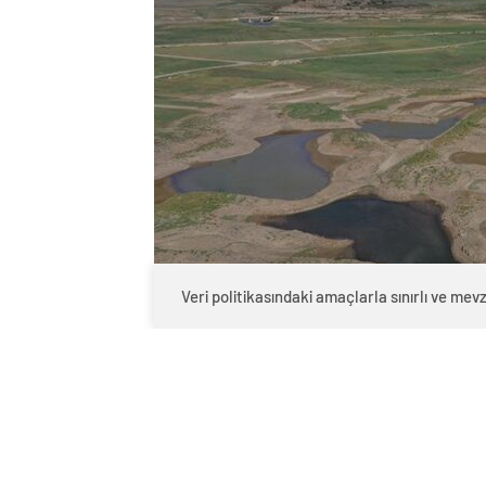
Veri politikasındaki amaçlarla sınırlı ve m
0
BEĞENDİM
ABONE OL