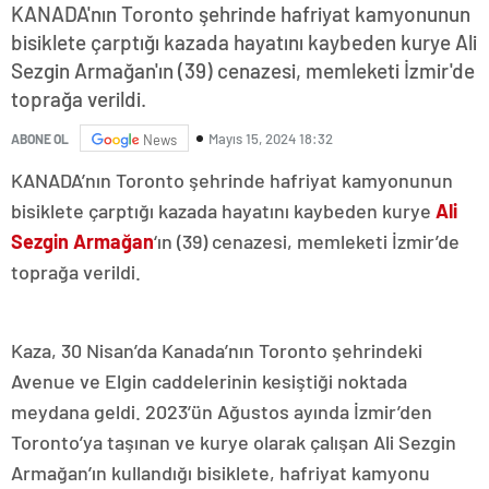
KANADA'nın Toronto şehrinde hafriyat kamyonunun
bisiklete çarptığı kazada hayatını kaybeden kurye Ali
Sezgin Armağan'ın (39) cenazesi, memleketi İzmir'de
toprağa verildi.
Mayıs 15, 2024 18:32
ABONE OL
News
KANADA’nın Toronto şehrinde hafriyat kamyonunun
bisiklete çarptığı kazada hayatını kaybeden kurye
Ali
Sezgin Armağan
‘ın (39) cenazesi, memleketi İzmir’de
toprağa verildi.
Kaza, 30 Nisan’da Kanada’nın Toronto şehrindeki
Avenue ve Elgin caddelerinin kesiştiği noktada
meydana geldi. 2023’ün Ağustos ayında İzmir’den
Toronto’ya taşınan ve kurye olarak çalışan Ali Sezgin
Armağan’ın kullandığı bisiklete, hafriyat kamyonu