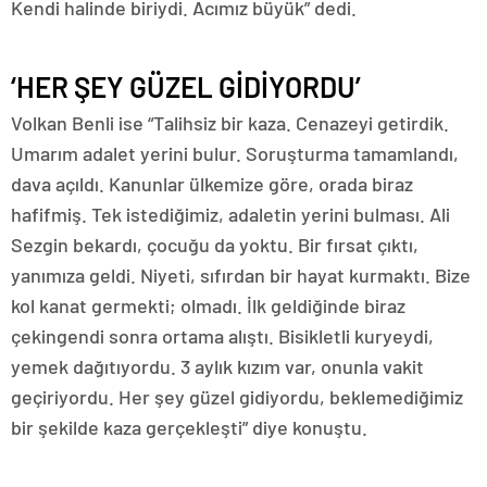
Kendi halinde biriydi. Acımız büyük” dedi.
‘HER ŞEY GÜZEL GİDİYORDU’
Volkan Benli ise “Talihsiz bir kaza. Cenazeyi getirdik.
Umarım adalet yerini bulur. Soruşturma tamamlandı,
dava açıldı. Kanunlar ülkemize göre, orada biraz
hafifmiş. Tek istediğimiz, adaletin yerini bulması. Ali
Sezgin bekardı, çocuğu da yoktu. Bir fırsat çıktı,
yanımıza geldi. Niyeti, sıfırdan bir hayat kurmaktı. Bize
kol kanat germekti; olmadı. İlk geldiğinde biraz
çekingendi sonra ortama alıştı. Bisikletli kuryeydi,
yemek dağıtıyordu. 3 aylık kızım var, onunla vakit
geçiriyordu. Her şey güzel gidiyordu, beklemediğimiz
bir şekilde kaza gerçekleşti” diye konuştu.