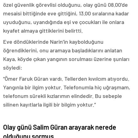
özel güvenlik görevlisi olduğunu, olay günü 08.00’de
mesaisi bittiğinde eve gittiğini, 13.00 sıralarına kadar
uyuduğunu, uyandığında eşi ve çocukları ile onlara
kıyafet almaya gittiklerini belirtti.
Eve döndüklerinde Narin’in kaybolduğunu
öğrendiklerini, onu aramaya başladıklarını anlatan
Kaya, köyde çıkan yangının sorulması üzerine şunları
söyledi:
“Ömer Faruk Güran vardı. Tellerden kıvılcım atıyordu.
Yangınla bir ilgim yoktur. Telefonumla hiç uğraşmam,
telefonum sürekli kızlarımın elindedir. Bu sebeple
silinen kayıtlarla ilgili bir bilgim yoktur.”
Olay günü Salim Güran arayarak nerede
olduğunu sormuş