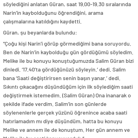
söylediğini anlatan Güran, saat 19.00-19.30 sıralarında
Narin’in kaybolduğunu öğrendiğini, arama
çalışmalarına katıldığını kaydetti.
Güran, şu beyanlarda bulundu:
“Çoğu kişi Narin’i görüp görmediğimi bana soruyordu.
Ben de Narin’in kaybolduğu gün gördüğümü söyledim.
Melike ile bu konuyu konuştuğumuzda Salim Güran bizi
dinledi. ‘17.40’ta gördüğünüzü söyleyin.’ dedi. Salim
bana ‘Saati değiştirirsen senin başın yanar.’ dedi.
Sıkıntı çıkacağını düşündüğüm için ilk söylediğim saati
değiştirmek istemedim. (Salim Güran) Ona inanarak o
şekilde ifade verdim. Salim’in son günlerde
söylenenlerle gerçek yüzünü öğrenince acaba saati
hatırlamadım mı diye düşündüm, hatta bu konuyu
Melike ve annem ile de konuştum. Her gün annem ve