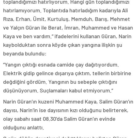
toplandığımızı hatırlıyorum. Hangi gün toplandığımızı
hatırlamıyorum. Toplantıda hatırladığım kadarıyla Ali
Rıza, Erhan, Ümit, Kurtuluş, Memduh, Barış, Mehmet
ve Yalçın Güran ile Berat, İmran, Muhammed ve Hasan
Kaya ve ben vardım.” ifadelerini kullanan Güran, Narin
kaybolduktan sonra köyde çıkan yangına ilişkin şu
beyanda bulundu:
“Yangın çıktığı esnada camide çay dağıtıyordum.
Elektrik gidip gelince dışarıya çıktım, tellerin birbirine
değdiğini gördüm. Yangının bu sebeple çıktığını
düşünüyorum. Suçlamaları kabul etmiyorum.”
Narin Güran’ın kuzeni Muhammed Kaya, Salim Güran’ın
dayısı, Narin’in ise dayısının kızı olduğunu belirterek,
olay sabahı saat 08.30’da Salim Güran’ın evinde
olduğunu anlattı.