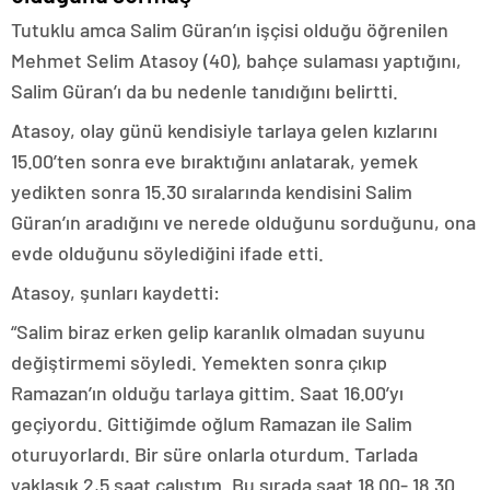
Tutuklu amca Salim Güran’ın işçisi olduğu öğrenilen
Mehmet Selim Atasoy (40), bahçe sulaması yaptığını,
Salim Güran’ı da bu nedenle tanıdığını belirtti.
Atasoy, olay günü kendisiyle tarlaya gelen kızlarını
15.00’ten sonra eve bıraktığını anlatarak, yemek
yedikten sonra 15.30 sıralarında kendisini Salim
Güran’ın aradığını ve nerede olduğunu sorduğunu, ona
evde olduğunu söylediğini ifade etti.
Atasoy, şunları kaydetti:
“Salim biraz erken gelip karanlık olmadan suyunu
değiştirmemi söyledi. Yemekten sonra çıkıp
Ramazan’ın olduğu tarlaya gittim. Saat 16.00’yı
geçiyordu. Gittiğimde oğlum Ramazan ile Salim
oturuyorlardı. Bir süre onlarla oturdum. Tarlada
yaklaşık 2,5 saat çalıştım. Bu sırada saat 18.00- 18.30