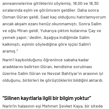
anneannelerine gittiklerini söylemiş. 18.00 ve 18.30
sıralarında eşim ve görümcem geldiler. Daha sonra
Osman Güran geldi. Saat kaç olduğunu hatırlamıyorum
ancak akşam ezanı henüz okunmamıştı. Sonra Salim
ve oğlu Miran geldi. Yukarıya çıktım kızlarıma ‘Çay ve
yemek yapın.’ dedim. Aşağıya indiğimde Salim
kalkmıştı, eşimin söylediğine göre işçisi Salim’i
aramış.”
Narin’i kaybolduğunu öğrenince sabaha kadar
aradıklarını belirten Güran, kendisine sorulması
üzerine Salim Güran ve Nevzat Bahtiyar’ın arasının iyi
olduğunu, birbirleri ile görüştüklerini bildiğini aktardı.
“Silinen kayıtlarla ilgili bir bilgim yoktur”
Narin’in halasının eşi Mehmet Şevket Kaya, bir sitede