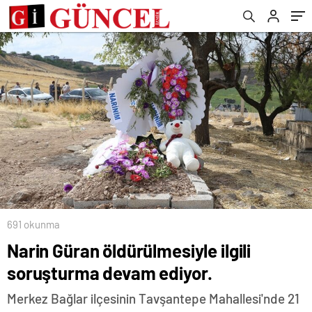
691 okunma
Narin Güran öldürülmesiyle ilgili
soruşturma devam ediyor.
Merkez Bağlar ilçesinin Tavşantepe Mahallesi'nde 21