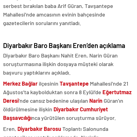
serbest bırakılan baba Arif Güran, Tavşantepe
Mahallesi’nde amcasının evinin bahçesinde
gazetecilerin sorularını yanıtladı.
Diyarbakır Baro Başkanı Eren’den açıklama
Diyarbakır Baro Başkanı Nahit Eren, Narin Güran
soruşturmasına ilişkin dosyaya müşteki olarak
başvuru yaptıklarını açıkladı.
Merkez Bağlar
ilçesinin
Tavşantepe
Mahallesi’nde 21
Ağustos’ta kaybolduktan sonra 8 Eylül’de
Eğertutmaz
Deresi
‘nde cansız bedenine ulaşılan
Narin
Güran’ın
öldürülmesine ilişkin
Diyarbakır Cumhuriyet
Başsavcılığı
nca yürütülen soruşturma sürüyor.
Eren,
Diyarbakır Barosu
Toplantı Salonunda