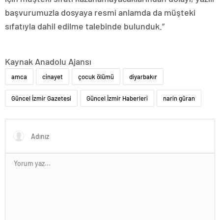
başvurumuzla dosyaya resmi anlamda da müşteki
sıfatıyla dahil edilme talebinde bulunduk.”
Kaynak Anadolu Ajansı
amca
cinayet
çocuk ölümü
diyarbakır
Güncel İzmir Gazetesi
Güncel İzmir Haberleri
narin güran