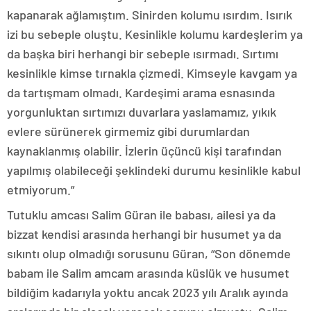
kapanarak ağlamıştım. Sinirden kolumu ısırdım. Isırık
izi bu sebeple oluştu. Kesinlikle kolumu kardeşlerim ya
da başka biri herhangi bir sebeple ısırmadı. Sırtımı
kesinlikle kimse tırnakla çizmedi. Kimseyle kavgam ya
da tartışmam olmadı. Kardeşimi arama esnasında
yorgunluktan sırtımızı duvarlara yaslamamız, yıkık
evlere sürünerek girmemiz gibi durumlardan
kaynaklanmış olabilir. İzlerin üçüncü kişi tarafından
yapılmış olabileceği şeklindeki durumu kesinlikle kabul
etmiyorum.”
Tutuklu amcası Salim Güran ile babası, ailesi ya da
bizzat kendisi arasında herhangi bir husumet ya da
sıkıntı olup olmadığı sorusunu Güran, “Son dönemde
babam ile Salim amcam arasında küslük ve husumet
bildiğim kadarıyla yoktu ancak 2023 yılı Aralık ayında