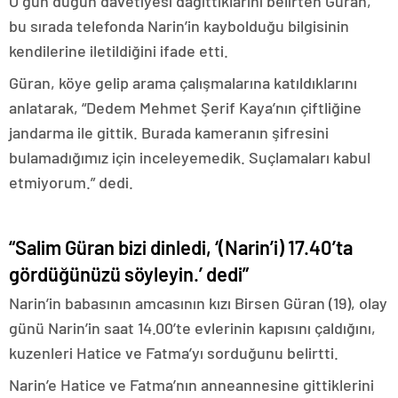
O gün düğün davetiyesi dağıttıklarını belirten Güran,
bu sırada telefonda Narin’in kaybolduğu bilgisinin
kendilerine iletildiğini ifade etti.
Güran, köye gelip arama çalışmalarına katıldıklarını
anlatarak, “Dedem Mehmet Şerif Kaya’nın çiftliğine
jandarma ile gittik. Burada kameranın şifresini
bulamadığımız için inceleyemedik. Suçlamaları kabul
etmiyorum.” dedi.
“Salim Güran bizi dinledi, ‘(Narin’i) 17.40’ta
gördüğünüzü söyleyin.’ dedi”
Narin’in babasının amcasının kızı Birsen Güran (19), olay
günü Narin’in saat 14.00’te evlerinin kapısını çaldığını,
kuzenleri Hatice ve Fatma’yı sorduğunu belirtti.
Narin’e Hatice ve Fatma’nın anneannesine gittiklerini