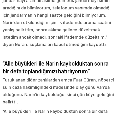
jandarmayı aramak aklıma gelmedi, jandarmayı kimin
aradığını da bilmiyorum, telefonum yanımda olmadığı
için jandarmanın hangi saatte geldiğini bilmiyorum.
Narin’den etkilendiğim için ilk ifademde arama saatini
yanlış belirttim, sonra aklıma gelince düzeltmek
istedim ancak olmadı, sonraki ifademde düzelttim.”
diyen Güran, suçlamaları kabul etmediğini kaydetti.
“Aile büyükleri ile Narin kaybolduktan sonra
bir defa toplandığımızı hatırlıyorum”
Tutuklanan diğer zanlılardan amca Fuat Güran, nöbetçi
sulh ceza hakimliğindeki ifadesinde olay günü Van’da
olduğunu, Narin’in kaybolduğu ikinci gün köye geldiğini
belirtti.
“Aile büyükleri ile Narin kaybolduktan sonra bir defa