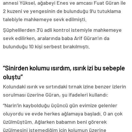
annesi Yüksel, ağabeyi Enes ve amcası Fuat Güran ile
2 kuzeni ve yengesinin de bulunduğu 9’u tutuklama
talebiyle mahkemeye sevk edilmişti.
Şüphelilerden 3’ü adli kontrol istemiyle mahkemeye
sevk edilirken, aralarında baba Arif Güran’ın da
bulunduğu 10 kişi serbest bırakılmıştı.
“Sinirden kolumu ısırdım, ısırık izi bu sebeple
oluştu”
Kolundaki ısırık ve sırtındaki tırnak izine benzer izlerin
sorulması üzerine Güran, şu ifadeleri kullandı:
“Narin’in kaybolduğu üçüncü gün evimize gelenler
oluyordu ve evde herkes ağlamaya başladı. O an çok
üzülmüştüm. Ağlarken babamın beni görerek
üzülmesini istemediğim için kolumun üzerine