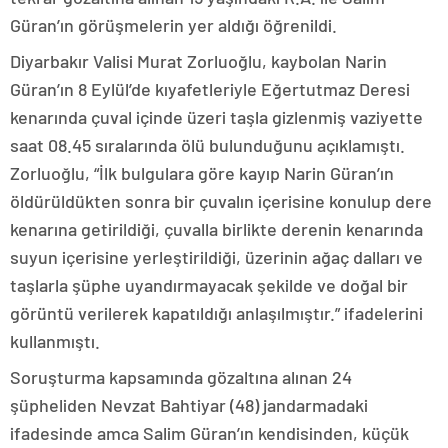
Güran’ın görüşmelerin yer aldığı öğrenildi.
Diyarbakır Valisi Murat Zorluoğlu, kaybolan Narin
Güran’ın 8 Eylül’de kıyafetleriyle Eğertutmaz Deresi
kenarında çuval içinde üzeri taşla gizlenmiş vaziyette
saat 08.45 sıralarında ölü bulunduğunu açıklamıştı.
Zorluoğlu, “İlk bulgulara göre kayıp Narin Güran’ın
öldürüldükten sonra bir çuvalın içerisine konulup dere
kenarına getirildiği, çuvalla birlikte derenin kenarında
suyun içerisine yerleştirildiği, üzerinin ağaç dalları ve
taşlarla şüphe uyandırmayacak şekilde ve doğal bir
görüntü verilerek kapatıldığı anlaşılmıştır.” ifadelerini
kullanmıştı.
Soruşturma kapsamında gözaltına alınan 24
şüpheliden Nevzat Bahtiyar (48) jandarmadaki
ifadesinde amca Salim Güran’ın kendisinden, küçük