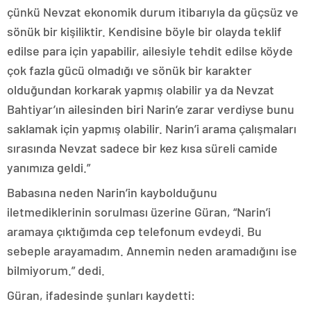
çünkü Nevzat ekonomik durum itibarıyla da güçsüz ve
sönük bir kişiliktir. Kendisine böyle bir olayda teklif
edilse para için yapabilir, ailesiyle tehdit edilse köyde
çok fazla gücü olmadığı ve sönük bir karakter
olduğundan korkarak yapmış olabilir ya da Nevzat
Bahtiyar’ın ailesinden biri Narin’e zarar verdiyse bunu
saklamak için yapmış olabilir. Narin’i arama çalışmaları
sırasında Nevzat sadece bir kez kısa süreli camide
yanımıza geldi.”
Babasına neden Narin’in kaybolduğunu
iletmediklerinin sorulması üzerine Güran, “Narin’i
aramaya çıktığımda cep telefonum evdeydi. Bu
sebeple arayamadım. Annemin neden aramadığını ise
bilmiyorum.” dedi.
Güran, ifadesinde şunları kaydetti: