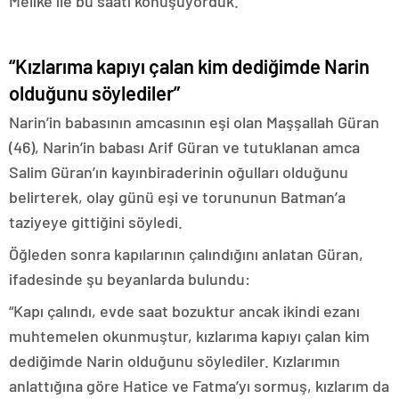
Melike ile bu saati konuşuyorduk.”
“Kızlarıma kapıyı çalan kim dediğimde Narin
olduğunu söylediler”
Narin’in babasının amcasının eşi olan Maşşallah Güran
(46), Narin’in babası Arif Güran ve tutuklanan amca
Salim Güran’ın kayınbiraderinin oğulları olduğunu
belirterek, olay günü eşi ve torununun Batman’a
taziyeye gittiğini söyledi.
Öğleden sonra kapılarının çalındığını anlatan Güran,
ifadesinde şu beyanlarda bulundu:
“Kapı çalındı, evde saat bozuktur ancak ikindi ezanı
muhtemelen okunmuştur, kızlarıma kapıyı çalan kim
dediğimde Narin olduğunu söylediler. Kızlarımın
anlattığına göre Hatice ve Fatma’yı sormuş, kızlarım da