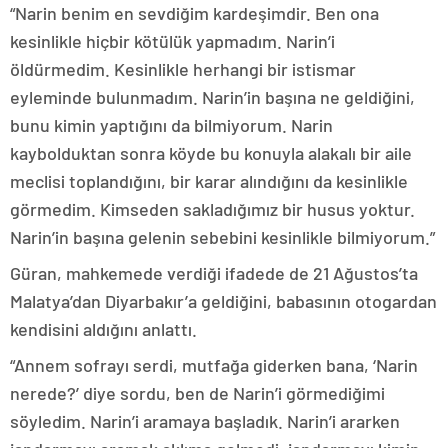
“Narin benim en sevdiğim kardeşimdir. Ben ona
kesinlikle hiçbir kötülük yapmadım. Narin’i
öldürmedim. Kesinlikle herhangi bir istismar
eyleminde bulunmadım. Narin’in başına ne geldiğini,
bunu kimin yaptığını da bilmiyorum. Narin
kaybolduktan sonra köyde bu konuyla alakalı bir aile
meclisi toplandığını, bir karar alındığını da kesinlikle
görmedim. Kimseden sakladığımız bir husus yoktur.
Narin’in başına gelenin sebebini kesinlikle bilmiyorum.”
Güran, mahkemede verdiği ifadede de 21 Ağustos’ta
Malatya’dan Diyarbakır’a geldiğini, babasının otogardan
kendisini aldığını anlattı.
“Annem sofrayı serdi, mutfağa giderken bana, ‘Narin
nerede?’ diye sordu, ben de Narin’i görmediğimi
söyledim. Narin’i aramaya başladık. Narin’i ararken