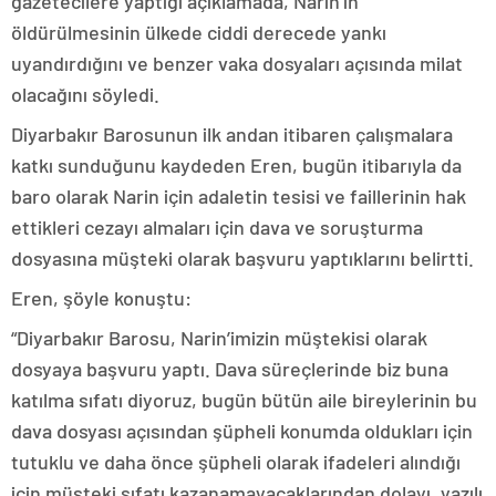
gazetecilere yaptığı açıklamada, Narin’in
öldürülmesinin ülkede ciddi derecede yankı
uyandırdığını ve benzer vaka dosyaları açısında milat
olacağını söyledi.
Diyarbakır Barosunun ilk andan itibaren çalışmalara
katkı sunduğunu kaydeden Eren, bugün itibarıyla da
baro olarak Narin için adaletin tesisi ve faillerinin hak
ettikleri cezayı almaları için dava ve soruşturma
dosyasına müşteki olarak başvuru yaptıklarını belirtti.
Eren, şöyle konuştu:
“Diyarbakır Barosu, Narin’imizin müştekisi olarak
dosyaya başvuru yaptı. Dava süreçlerinde biz buna
katılma sıfatı diyoruz, bugün bütün aile bireylerinin bu
dava dosyası açısından şüpheli konumda oldukları için
tutuklu ve daha önce şüpheli olarak ifadeleri alındığı
için müşteki sıfatı kazanamayacaklarından dolayı, yazılı