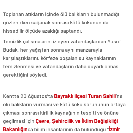
Toplanan atıkların içinde ölü balıkların bulunmadığı
gözlenirken sağanak sonrası kötü kokunun da
hissedilir ölçüde azaldığı saptandı.
Temizlik çalışmalarını izleyen vatandaşlardan Yusuf
Budak, her yağıştan sonra aynı manzarayla
karşılaştıklarını, körfeze boşalan su kaynaklarının
temizlenmesi ve vatandaşların daha duyarlı olması
gerektiğini söyledi.
Kentte 20 Ağustos’ta
Bayraklı ilçesi Turan Sahili
‘ne
ölü balıkların vurması ve kötü koku sorununun ortaya
çıkması sonrası kirlilik kaynağının tespiti ve önüne
geçilmesi için
Çevre, Şehircilik ve İklim Değişikliği
Bakanlığın
ca bilim insanlarının da bulunduğu “
İzmir