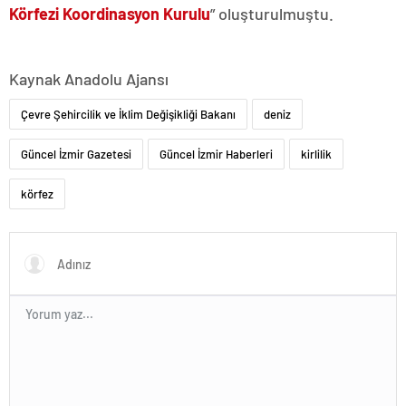
Körfezi Koordinasyon Kurulu
” oluşturulmuştu.
Kaynak Anadolu Ajansı
Çevre Şehircilik ve İklim Değişikliği Bakanı
deniz
Güncel İzmir Gazetesi
Güncel İzmir Haberleri
kirlilik
körfez