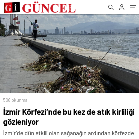
508 okunma
İzmir Körfezi’nde bu kez de atık kirliliği
gözleniyor
İzmir'de dün etkili olan sağanağın ardından körfezde