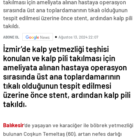
takılması için ameliyata alınan hastaya operasyon
sırasında üst ana toplardamarının tıkalı olduğunun
tespit edilmesi üzerine önce stent, ardından kalp pili
takıldı.
Ağustos 13, 2024 22:07
ABONE OL
News
İzmir’de kalp yetmezliği teşhisi
konulan ve kalp pili takılması için
ameliyata alınan hastaya operasyon
sırasında üst ana toplardamarının
tıkalı olduğunun tespit edilmesi
üzerine önce stent, ardından kalp pili
takıldı.
Balıkesir
‘de yaşayan ve karaciğer ile böbrek yetmezliği
bulunan Coşkun Temeltaş (60), artan nefes darlığı