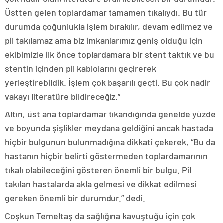
Üstten gelen toplardamar tamamen tıkalıydı. Bu tür
durumda çoğunlukla işlem bırakılır, devam edilmez ve
pil takılamaz ama biz imkanlarımız geniş olduğu için
ekibimizle ilk önce toplardamara bir stent taktık ve bu
stentin içinden pil kablolarını geçirerek
yerleştirebildik. İşlem çok başarılı geçti. Bu çok nadir
vakayı literatüre bildireceğiz.”
Altın, üst ana toplardamar tıkandığında genelde yüzde
ve boyunda şişlikler meydana geldiğini ancak hastada
hiçbir bulgunun bulunmadığına dikkati çekerek, “Bu da
hastanın hiçbir belirti göstermeden toplardamarının
tıkalı olabileceğini gösteren önemli bir bulgu. Pil
takılan hastalarda akla gelmesi ve dikkat edilmesi
gereken önemli bir durumdur.” dedi.
Coşkun Temeltaş da sağlığına kavuştuğu için çok