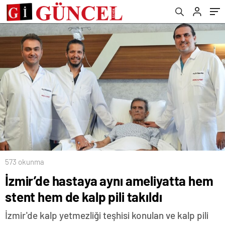
573 okunma
İzmir’de hastaya aynı ameliyatta hem
stent hem de kalp pili takıldı
İzmir'de kalp yetmezliği teşhisi konulan ve kalp pili