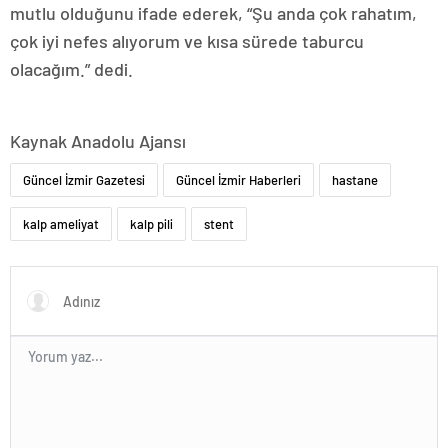
mutlu olduğunu ifade ederek, “Şu anda çok rahatım,
çok iyi nefes alıyorum ve kısa sürede taburcu
olacağım.” dedi.
Kaynak Anadolu Ajansı
Güncel İzmir Gazetesi
Güncel İzmir Haberleri
hastane
kalp ameliyat
kalp pili
stent