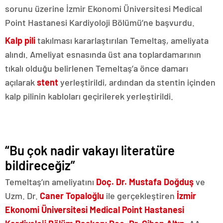
sorunu üzerine İzmir Ekonomi Üniversitesi Medical
Point Hastanesi Kardiyoloji Bölümü’ne başvurdu.
Kalp pili
takılması kararlaştırılan Temeltaş, ameliyata
alındı. Ameliyat esnasında üst ana toplardamarının
tıkalı olduğu belirlenen Temeltaş’a önce damarı
açılarak
stent
yerleştirildi, ardından da stentin içinden
kalp pilinin kabloları geçirilerek yerleştirildi.
“Bu çok nadir vakayı literatüre
bildireceğiz”
Temeltaş’ın ameliyatını
Doç. Dr. Mustafa Doğduş
ve
Uzm. Dr.
Caner Topaloğlu
ile gerçekleştiren
İzmir
Ekonomi Üniversitesi
Medical Point Hastanesi