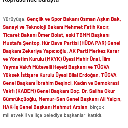
Yürüyüşe,
Gençlik ve Spor Bakanı Osman Aşkın Bak,
Sanayi ve Teknoloji Bakanı Mehmet Fatih Kacır,
Ticaret Bakanı Ömer Bolat, eski TBMM Başkanı
Mustafa Şentop, Hür Dava Partisi (HÜDA PAR) Genel
Başkanı Zekeriya Yapıcıoğlu, AK Parti Merkez Karar
ve Yönetim Kurulu (MKYK) Üyesi Mahir Ünal, İlim
Yayma Vakfı Mütevelli Heyeti Başkanı ve TÜGVA
Yüksek İstişare Kurulu Üyesi Bilal Erdoğan, TÜGVA
Genel Başkanı İbrahim Beşinci, Kadın ve Demokrasi
Vakfı (KADEM) Genel Başkanı Doç. Dr. Saliha Okur
Gümrükçüoğlu, Memur-Sen Genel Başkanı Ali Yalçın,
HAK-İş Genel Başkanı Mahmut Arslan
, birçok
milletvekili ve ilçe belediye başkanları katıldı.