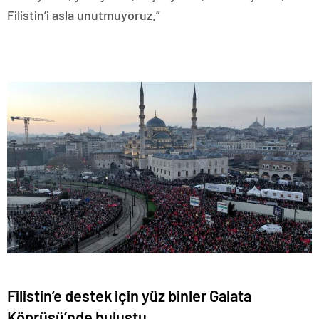
Filistin’i asla unutmuyoruz.”
Filistin’e destek için yüz binler Galata
Köprüsü’nde buluştu