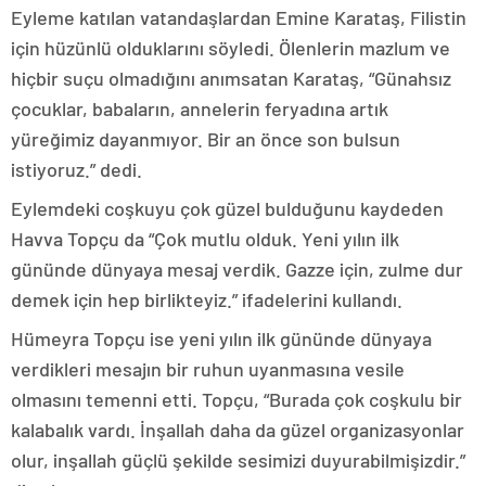
Eyleme katılan vatandaşlardan Emine Karataş, Filistin
için hüzünlü olduklarını söyledi. Ölenlerin mazlum ve
hiçbir suçu olmadığını anımsatan Karataş, “Günahsız
çocuklar, babaların, annelerin feryadına artık
yüreğimiz dayanmıyor. Bir an önce son bulsun
istiyoruz.” dedi.
Eylemdeki coşkuyu çok güzel bulduğunu kaydeden
Havva Topçu da “Çok mutlu olduk. Yeni yılın ilk
gününde dünyaya mesaj verdik. Gazze için, zulme dur
demek için hep birlikteyiz.” ifadelerini kullandı.
Hümeyra Topçu ise yeni yılın ilk gününde dünyaya
verdikleri mesajın bir ruhun uyanmasına vesile
olmasını temenni etti. Topçu, “Burada çok coşkulu bir
kalabalık vardı. İnşallah daha da güzel organizasyonlar
olur, inşallah güçlü şekilde sesimizi duyurabilmişizdir.”