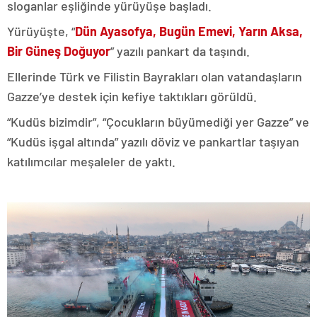
sloganlar eşliğinde yürüyüşe başladı.
Yürüyüşte, “
Dün Ayasofya, Bugün Emevi, Yarın Aksa,
Bir Güneş Doğuyor
” yazılı pankart da taşındı.
Ellerinde Türk ve Filistin Bayrakları olan vatandaşların
Gazze’ye destek için kefiye taktıkları görüldü.
“Kudüs bizimdir”, “Çocukların büyümediği yer Gazze” ve
“Kudüs işgal altında” yazılı döviz ve pankartlar taşıyan
katılımcılar meşaleler de yaktı.