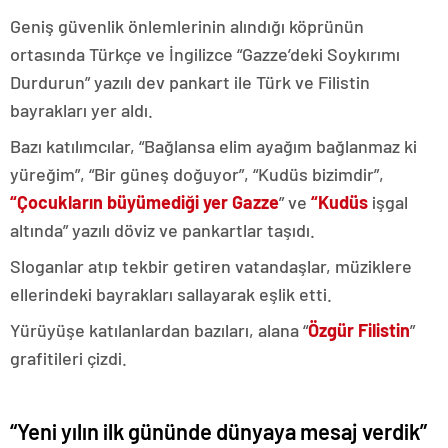
Geniş güvenlik önlemlerinin alındığı köprünün
ortasında Türkçe ve İngilizce “Gazze’deki Soykırımı
Durdurun” yazılı dev pankart ile Türk ve Filistin
bayrakları yer aldı.
Bazı katılımcılar, “Bağlansa elim ayağım bağlanmaz ki
yüreğim”, “Bir güneş doğuyor”, “Kudüs bizimdir”,
“Çocukların büyümediği yer Gazze
” ve
“Kudüs
işgal
altında” yazılı döviz ve pankartlar taşıdı.
Sloganlar atıp tekbir getiren vatandaşlar, müziklere
ellerindeki bayrakları sallayarak eşlik etti.
Yürüyüşe katılanlardan bazıları, alana “
Özgür Filistin
”
grafitileri çizdi.
“Yeni yılın ilk gününde dünyaya mesaj verdik”