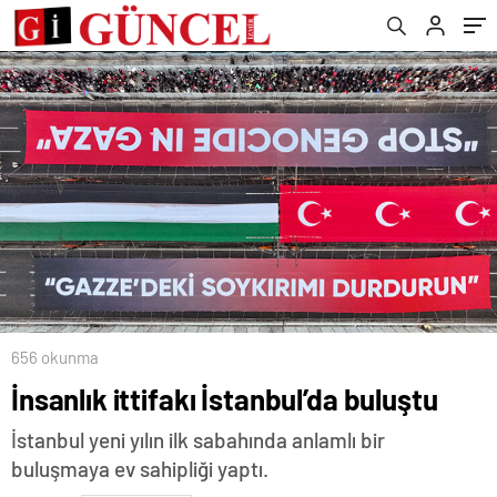
656 okunma
İnsanlık ittifakı İstanbul’da buluştu
İstanbul yeni yılın ilk sabahında anlamlı bir
buluşmaya ev sahipliği yaptı.