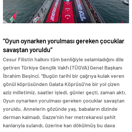
“Oyun oynarken yorulması gereken çocuklar
savaştan yoruldu”
Cesur Filistin halkını tüm benliğiyle selamladığını dile
getiren Türkiye Gençlik Vakfı (TÜGVA) Genel Başkanı
İbrahim Beşinci, “Bugün tarihi bir çağrıya kulak veren
gönül köprüsünden Galata Köprüsü’ne bir yol çizen
aziz milletimiz, saatler işledi, günler geçti, zaman aktı.
Oyun oynarken yorulması gereken çocuklar savaştan
yoruldu. Annelerin gözünde yaş, babaların dizinde
derman kalmadı. Gazze’nin her metrekaresi şehit
kanlarıyla sulandı, üzerine kan dökülmüş bu dava