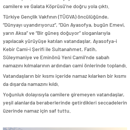
camilere ve Galata Köprüsü’ne doğru yola çıktı.
Türkiye Gençlik Vakfının (TÜGVA) öncülüğünde,
“Dünyayı uyandırıyoruz”, “Dün Ayasofya, bugün Emevi,
yarın Aksa” ve “Bir güneş doğuyor” sloganlarıyla
yapılacak yürüyüşe katılan vatandaşlar, Ayasofya-i
Kebir Cami-i Şerifi ile Sultanahmet, Fatih,
Süleymaniye ve Eminönü Yeni Camii’nde sabah
namazını kılmalarının ardından cami önlerinde toplandı.
Vatandaşların bir kısmı içeride namaz kılarken bir kısmı
da dışarda namazını kıldı.
Yoğunluk dolayısıyla camilere giremeyen vatandaşlar,
yeşil alanlarda beraberlerinde getirdikleri seccadelerin
üzerinde namaz için saf tuttu.