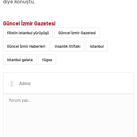
diye konuştu.
Güncel İzmir Gazetesi
filistin istanbul yürüyüşü
Güncel İzmir Gazetesi
Güncel İzmir Haberleri
insanlık ittifakı
istanbul
istanbul galata
tügva