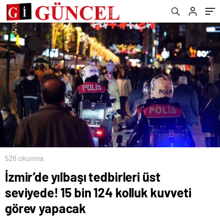
526 okunma
İzmir’de yılbaşı tedbirleri üst
seviyede! 15 bin 124 kolluk kuvveti
görev yapacak