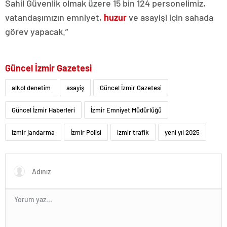
Sahil Güvenlik olmak üzere 15 bin 124 personelimiz,
vatandaşımızın emniyet,
huzur
ve asayişi için sahada
görev yapacak.”
Güncel İzmir Gazetesi
alkol denetim
asayiş
Güncel İzmir Gazetesi
Güncel İzmir Haberleri
İzmir Emniyet Müdürlüğü
izmir jandarma
İzmir Polisi
izmir trafik
yeni yıl 2025