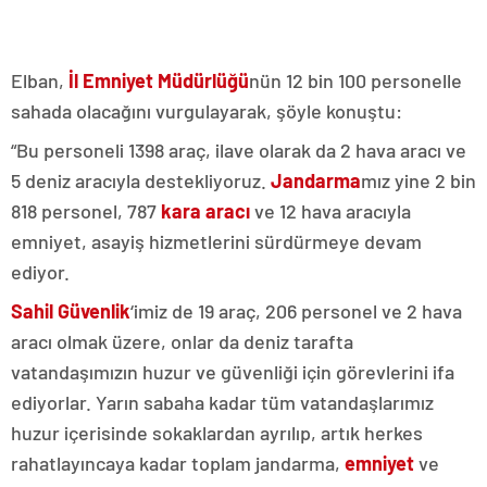
Elban,
İl Emniyet Müdürlüğü
nün 12 bin 100 personelle
sahada olacağını vurgulayarak, şöyle konuştu:
“Bu personeli 1398 araç, ilave olarak da 2 hava aracı ve
5 deniz aracıyla destekliyoruz.
Jandarma
mız yine 2 bin
818 personel, 787
kara aracı
ve 12 hava aracıyla
emniyet, asayiş hizmetlerini sürdürmeye devam
ediyor.
Sahil Güvenlik
‘imiz de 19 araç, 206 personel ve 2 hava
aracı olmak üzere, onlar da deniz tarafta
vatandaşımızın huzur ve güvenliği için görevlerini ifa
ediyorlar. Yarın sabaha kadar tüm vatandaşlarımız
huzur içerisinde sokaklardan ayrılıp, artık herkes
rahatlayıncaya kadar toplam jandarma,
emniyet
ve