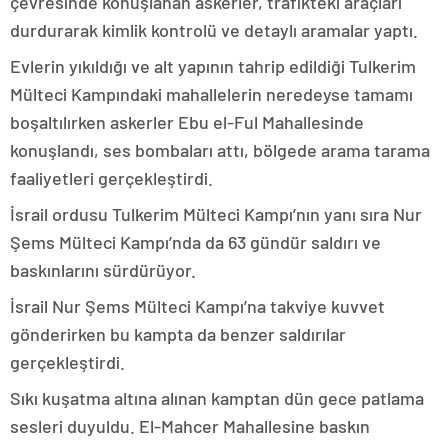
çevresinde konuşlanan askerler, trafikteki araçları
durdurarak kimlik kontrolü ve detaylı aramalar yaptı.
Evlerin yıkıldığı ve alt yapının tahrip edildiği Tulkerim
Mülteci Kampındaki mahallelerin neredeyse tamamı
boşaltılırken askerler Ebu el-Ful Mahallesinde
konuşlandı, ses bombaları attı, bölgede arama tarama
faaliyetleri gerçekleştirdi.
İsrail ordusu Tulkerim Mülteci Kampı’nın yanı sıra Nur
Şems Mülteci Kampı’nda da 63 gündür saldırı ve
baskınlarını sürdürüyor.
İsrail Nur Şems Mülteci Kampı’na takviye kuvvet
gönderirken bu kampta da benzer saldırılar
gerçekleştirdi.
Sıkı kuşatma altına alınan kamptan dün gece patlama
sesleri duyuldu. El-Mahcer Mahallesine baskın