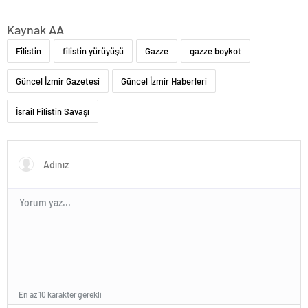
Kaynak AA
Filistin
filistin yürüyüşü
Gazze
gazze boykot
Güncel İzmir Gazetesi
Güncel İzmir Haberleri
İsrail Filistin Savaşı
En az 10 karakter gerekli