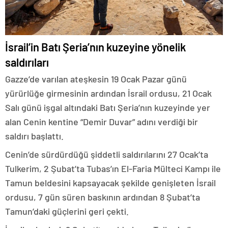
İsrail’in Batı Şeria’nın kuzeyine yönelik
saldırıları
Gazze’de varılan ateşkesin 19 Ocak Pazar günü
yürürlüğe girmesinin ardından İsrail ordusu, 21 Ocak
Salı günü işgal altındaki Batı Şeria’nın kuzeyinde yer
alan Cenin kentine “Demir Duvar” adını verdiği bir
saldırı başlattı.
Cenin’de sürdürdüğü şiddetli saldırılarını 27 Ocak’ta
Tulkerim, 2 Şubat’ta Tubas’ın El-Faria Mülteci Kampı ile
Tamun beldesini kapsayacak şekilde genişleten İsrail
ordusu, 7 gün süren baskının ardından 8 Şubat’ta
Tamun’daki güçlerini geri çekti.