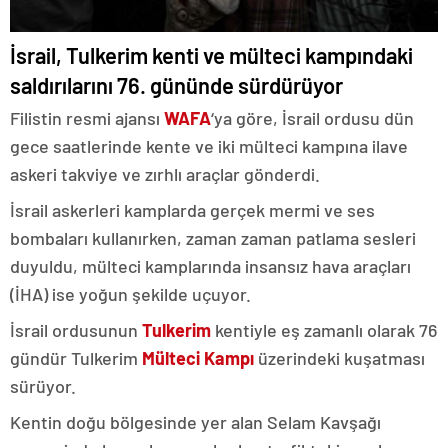
İsrail, Tulkerim kenti ve mülteci kampındaki
saldırılarını 76. gününde sürdürüyor
Filistin resmi ajansı
WAFA
‘ya göre, İsrail ordusu dün
gece saatlerinde kente ve iki mülteci kampına ilave
askeri takviye ve zırhlı araçlar gönderdi.
İsrail askerleri kamplarda gerçek mermi ve ses
bombaları kullanırken, zaman zaman patlama sesleri
duyuldu, mülteci kamplarında insansız hava araçları
(İHA) ise yoğun şekilde uçuyor.
İsrail ordusunun
Tulkerim
kentiyle eş zamanlı olarak 76
gündür Tulkerim
Mülteci Kampı
üzerindeki kuşatması
sürüyor.
Kentin doğu bölgesinde yer alan Selam Kavşağı