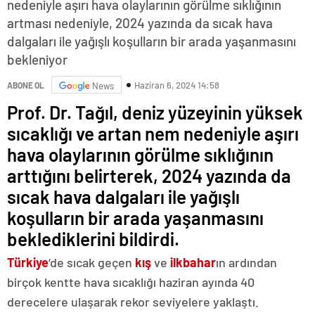
nedeniyle aşırı hava olaylarının görülme sıklığının
artması nedeniyle, 2024 yazında da sıcak hava
dalgaları ile yağışlı koşulların bir arada yaşanmasını
bekleniyor
Haziran 6, 2024 14:58
ABONE OL
News
Prof. Dr. Tağıl, deniz yüzeyinin yüksek
sıcaklığı ve artan nem nedeniyle aşırı
hava olaylarının görülme sıklığının
arttığını belirterek, 2024 yazında da
sıcak hava dalgaları ile yağışlı
koşulların bir arada yaşanmasını
beklediklerini bildirdi.
Türkiye
‘de sıcak geçen
kış
ve
ilkbahar
ın ardından
birçok kentte hava sıcaklığı haziran ayında 40
derecelere ulaşarak rekor seviyelere yaklaştı.