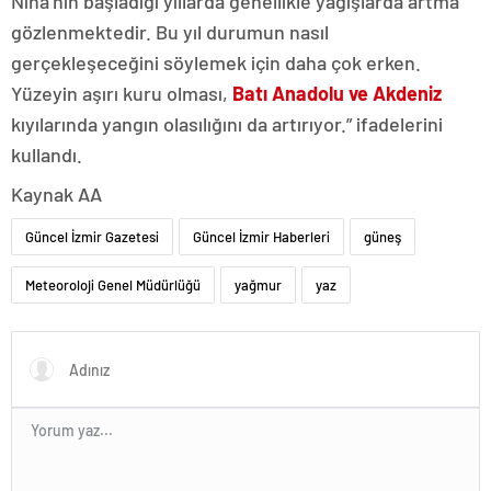
Nina’nın başladığı yıllarda genellikle yağışlarda artma
gözlenmektedir. Bu yıl durumun nasıl
gerçekleşeceğini söylemek için daha çok erken.
Yüzeyin aşırı kuru olması,
Batı Anadolu ve Akdeniz
kıyılarında yangın olasılığını da artırıyor.” ifadelerini
kullandı.
Kaynak AA
Güncel İzmir Gazetesi
Güncel İzmir Haberleri
güneş
Meteoroloji Genel Müdürlüğü
yağmur
yaz