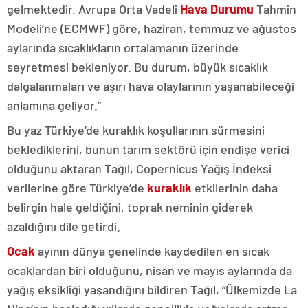
gelmektedir. Avrupa Orta Vadeli
Hava Durumu
Tahmin
Modeli’ne (ECMWF) göre, haziran, temmuz ve ağustos
aylarında sıcaklıkların ortalamanın üzerinde
seyretmesi bekleniyor. Bu durum, büyük sıcaklık
dalgalanmaları ve aşırı hava olaylarının yaşanabileceği
anlamına geliyor.”
Bu yaz Türkiye’de kuraklık koşullarının sürmesini
beklediklerini, bunun tarım sektörü için endişe verici
olduğunu aktaran Tağıl, Copernicus Yağış İndeksi
verilerine göre Türkiye’de
kuraklık
etkilerinin daha
belirgin hale geldiğini, toprak neminin giderek
azaldığını dile getirdi.
Ocak
ayının dünya genelinde kaydedilen en sıcak
ocaklardan biri olduğunu, nisan ve mayıs aylarında da
yağış eksikliği yaşandığını bildiren Tağıl, “Ülkemizde La