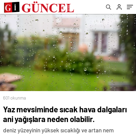
601 okunma
Yaz mevsiminde sıcak hava dalgaları
ani yağışlara neden olabilir.
deniz yüzeyinin yüksek sıcaklığı ve artan nem