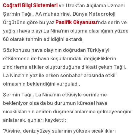
Coğrafi Bilgi Sistemleri
ve Uzaktan Algılama Uzmanı
Şermin Tağıl, AA muhabirine, Dünya Meteoroloji
Örgütüne göre bu yaz
Pasifik Okyanusu
‘nda serin ve
yağışlı hava olayı La Nina’nın oluşma olasılığının yüzde
60 olarak tahmin edildiğini aktardı.
Söz konusu hava olayının doğrudan Türkiye’yi
etkilemese de hava koşullarındaki değişikliklerin
zincirleme etkiler oluşturduğuna dikkati çeken Tağıl,
La Nina’nın yaz ile erken sonbahar arasında etkili
olmasının beklendiğini vurguladı.
Şermin Tağıl, La Nina’nın etkisiyle serinleme
bekleniyor olsa da bu durumun küresel hava
sıcaklıklarının aniden düşmesi anlamına gelmeyeceğini
anlatarak, şunları kaydetti:
“Aksine, deniz yüzey sularının yüksek sıcaklıkları