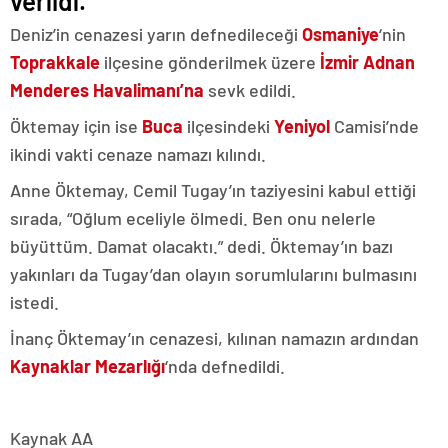
verildi.
Deniz’in cenazesi yarın defnedileceği
Osmaniye
‘nin
Toprakkale
ilçesine gönderilmek üzere
İzmir Adnan
Menderes Havalimanı’na
sevk edildi.
Öktemay için ise
Buca
ilçesindeki
Yeniyol
Camisi’nde
ikindi vakti cenaze namazı kılındı.
Anne Öktemay, Cemil Tugay’ın taziyesini kabul ettiği
sırada, “Oğlum eceliyle ölmedi. Ben onu nelerle
büyüttüm. Damat olacaktı.” dedi. Öktemay’ın bazı
yakınları da Tugay’dan olayın sorumlularını bulmasını
istedi.
İnanç Öktemay’ın cenazesi, kılınan namazın ardından
Kaynaklar
Mezarlığı
‘nda defnedildi.
Kaynak AA