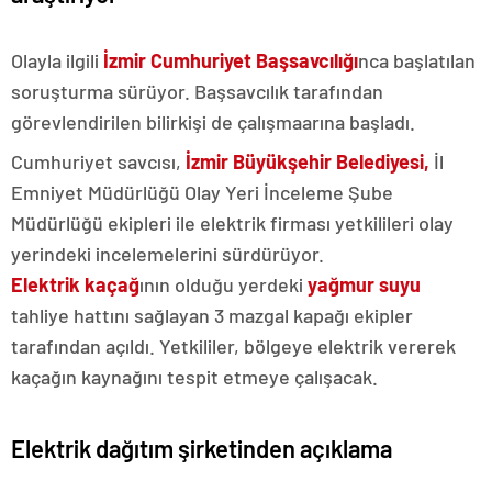
Olayla ilgili
İzmir Cumhuriyet
Başsavcılığı
nca başlatılan
soruşturma sürüyor. Başsavcılık tarafından
görevlendirilen bilirkişi de çalışmaarına başladı.
Cumhuriyet savcısı,
İzmir Büyükşehir Belediyesi,
İl
Emniyet Müdürlüğü Olay Yeri İnceleme Şube
Müdürlüğü ekipleri ile elektrik firması yetkilileri olay
yerindeki incelemelerini sürdürüyor.
Elektrik kaçağ
ının olduğu yerdeki
yağmur suyu
tahliye hattını sağlayan 3 mazgal kapağı ekipler
tarafından açıldı. Yetkililer, bölgeye elektrik vererek
kaçağın kaynağını tespit etmeye çalışacak.
Elektrik dağıtım şirketinden açıklama