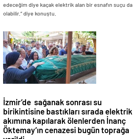
edeceğim diye kaçak elektrik alan bir esnafın suçu da
olabilir.” diye konuştu.
İzmir’de sağanak sonrası su
birikintisine bastıkları sırada elektrik
akımına kapılarak ölenlerden İnanç
Öktemay’ın cenazesi bugün toprağa