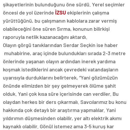
şikayetlerinin bulunduğunu öne sürdü. Yerel seçimler
öncesi de yol üzerinde
İZSU
ekiplerinin çalışma
yürüttüğünü, bu çalışmanın kablolara zarar vermiş
olabileceğini öne süren Sırma, konunun bilirkişi
raporuyla netlik kazanacağını aktardı.
Olayın görgü tanıklarından Serdar Seçkin ise haber
muhabirine, araç içinde bulundukları sırada 2-3 metre
önlerinde yaşanan olayın ardından inerek yardıma
koşmak istediklerini ancak çevredeki vatandaşların
uyarısıyla durduklarını belirterek, “Yani gözümüzün
önünde elimizden bir şey gelmeyerek ölüme şahit
olduk. Yani çok kısa süre içerisinde can verdiler. Bu
olaydan herkes bir ders çıkarmalı. Savcılarımız bu konu
hakkında çok detaylı bir araştırma yapmalılar. Yani
yıldırımın düşmesinden olabilir, yer altı elektrik akımı
kaynaklı olabilir. Gönül istemez ama 3-5 kuruş kar