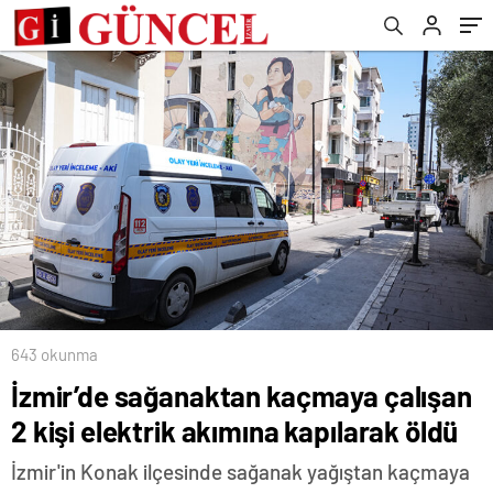
tercihleri başladı
643 okunma
İzmir’de sağanaktan kaçmaya çalışan
2 kişi elektrik akımına kapılarak öldü
İzmir'in Konak ilçesinde sağanak yağıştan kaçmaya