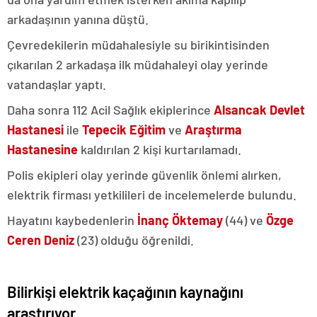
arkadaşının yanına düştü.
Çevredekilerin müdahalesiyle su birikintisinden
çıkarılan 2 arkadaşa ilk müdahaleyi olay yerinde
vatandaşlar yaptı.
Daha sonra 112 Acil Sağlık ekiplerince
Alsancak Devlet
Hastanesi
ile
Tepecik Eğitim
ve
Araştırma
Hastanesine
kaldırılan 2 kişi kurtarılamadı.
Polis ekipleri olay yerinde güvenlik önlemi alırken,
elektrik firması yetkilileri de incelemelerde bulundu.
Hayatını kaybedenlerin
İnanç Öktemay
(44) ve
Özge
Ceren Deniz
(23) olduğu öğrenildi.
Bilirkişi elektrik kaçağının kaynağını
araştırıyor