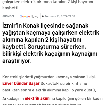
çalışırken elektrik akımına kapılan 2 kişi hayatını
kaybetti.
Temmuz 13, 2024 21:16
ABONE OL
News
İzmir’in Konak ilçesinde sağanak
yağıştan kaçmaya çalışırken elektrik
akımına kapılan 2 kişi hayatını
kaybetti. Soruşturma sürerken,
bilirkişi elektrik kaçağının kaynağını
araştırıyor.
Kentteki şiddetli yağmurdan kaçmaya çalışan 1 kişi,
Enver Dündar Başar
Sokak’taki su birikintisine
bastıktan sonra elektrik akımına kapılıp yere düştü.
Arkadaşının
elektrik akımı
na kapıldığını gören bir kadın
da ona yardım etmek isterken akıma kapılıp