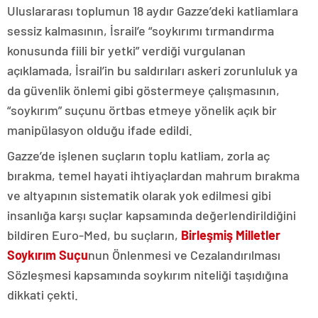
Uluslararası toplumun 18 aydır Gazze’deki katliamlara
sessiz kalmasının, İsrail’e “soykırımı tırmandırma
konusunda fiili bir yetki” verdiği vurgulanan
açıklamada, İsrail’in bu saldırıları askeri zorunluluk ya
da güvenlik önlemi gibi göstermeye çalışmasının,
“soykırım” suçunu örtbas etmeye yönelik açık bir
manipülasyon olduğu ifade edildi.
Gazze’de işlenen suçların toplu katliam, zorla aç
bırakma, temel hayati ihtiyaçlardan mahrum bırakma
ve altyapının sistematik olarak yok edilmesi gibi
insanlığa karşı suçlar kapsamında değerlendirildiğini
bildiren Euro-Med, bu suçların,
Birleşmiş Milletler
Soykırım Suçu
nun Önlenmesi ve Cezalandırılması
Sözleşmesi kapsamında soykırım niteliği taşıdığına
dikkati çekti.