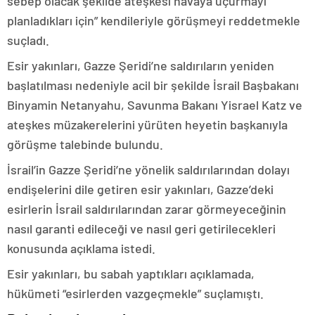
sebep olacak şekilde ateşkesi havaya uçurmayı
planladıkları için” kendileriyle görüşmeyi reddetmekle
suçladı.
Esir yakınları, Gazze Şeridi’ne saldırıların yeniden
başlatılması nedeniyle acil bir şekilde İsrail Başbakanı
Binyamin Netanyahu, Savunma Bakanı Yisrael Katz ve
ateşkes müzakerelerini yürüten heyetin başkanıyla
görüşme talebinde bulundu.
İsrail’in Gazze Şeridi’ne yönelik saldırılarından dolayı
endişelerini dile getiren esir yakınları, Gazze’deki
esirlerin İsrail saldırılarından zarar görmeyeceğinin
nasıl garanti edileceği ve nasıl geri getirilecekleri
konusunda açıklama istedi.
Esir yakınları, bu sabah yaptıkları açıklamada,
hükümeti “esirlerden vazgeçmekle” suçlamıştı.