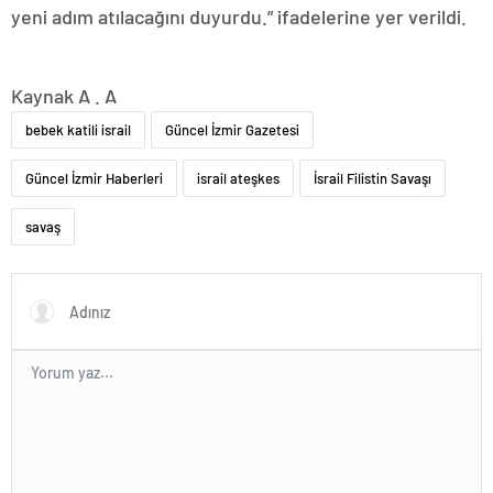
yeni adım atılacağını duyurdu.” ifadelerine yer verildi.
Kaynak A . A
bebek katili israil
Güncel İzmir Gazetesi
Güncel İzmir Haberleri
israil ateşkes
İsrail Filistin Savaşı
savaş