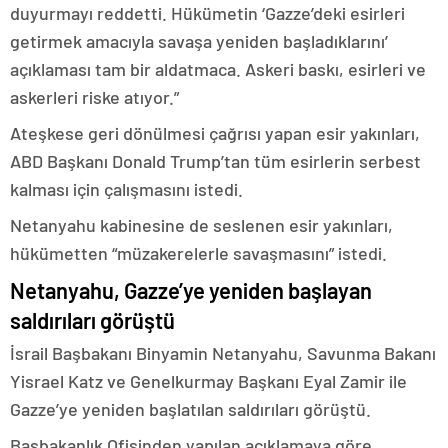
duyurmayı reddetti. Hükümetin ‘Gazze’deki esirleri
getirmek amacıyla savaşa yeniden başladıklarını’
açıklaması tam bir aldatmaca. Askeri baskı, esirleri ve
askerleri riske atıyor.”
Ateşkese geri dönülmesi çağrısı yapan esir yakınları,
ABD Başkanı Donald Trump’tan tüm esirlerin serbest
kalması için çalışmasını istedi.
Netanyahu kabinesine de seslenen esir yakınları,
hükümetten “müzakerelerle savaşmasını” istedi.
Netanyahu, Gazze’ye yeniden başlayan
saldırıları görüştü
İsrail Başbakanı Binyamin Netanyahu, Savunma Bakanı
Yisrael Katz ve Genelkurmay Başkanı Eyal Zamir ile
Gazze’ye yeniden başlatılan saldırıları görüştü.
Başbakanlık Ofisinden yapılan açıklamaya göre,