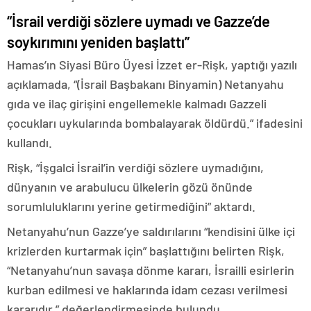
“İsrail verdiği sözlere uymadı ve Gazze’de
soykırımını yeniden başlattı”
Hamas’ın Siyasi Büro Üyesi İzzet er-Rişk, yaptığı yazılı
açıklamada, “(İsrail Başbakanı Binyamin) Netanyahu
gıda ve ilaç girişini engellemekle kalmadı Gazzeli
çocukları uykularında bombalayarak öldürdü.” ifadesini
kullandı.
Rişk, “İşgalci İsrail’in verdiği sözlere uymadığını,
dünyanın ve arabulucu ülkelerin gözü önünde
sorumluluklarını yerine getirmediğini” aktardı.
Netanyahu’nun Gazze’ye saldırılarını “kendisini ülke içi
krizlerden kurtarmak için” başlattığını belirten Rişk,
“Netanyahu’nun savaşa dönme kararı, İsrailli esirlerin
kurban edilmesi ve haklarında idam cezası verilmesi
kararıdır.” değerlendirmesinde bulundu.