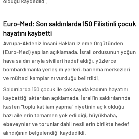
olduğu kaydedildi.
Euro-Med: Son saldırılarda 150 Filistinli çocuk
hayatını kaybetti
Avrupa-Akdeniz İnsani Hakları İzleme Örgütünden
(Euro-Med) yapılan açıklamada, İsrail ordusunun yoğun
hava saldırılarıyla sivilleri hedef aldığı, yüzlerce
bombardımanla yerleşim yerleri, barınma merkezleri
ve mülteci kamplarını vurduğu belirtildi.
Saldırılarda 150 çocuk ile çok sayıda kadının hayatını
kaybettiği aktarılan açıklamada, İsrail’in saldırılarında
kasten “toplu katliam yapma” niyetinin açık olduğu,
bazı ailelerin tamamen yok edildiği, büyükbaba,
ebeveynler ve torunlar dahil nesillerin birlikte hedef
alındığının belgelendiği kaydedildi.