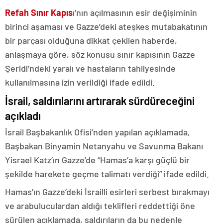
Refah Sınır Kapıs
ı’nın açılmasının esir değişiminin
birinci aşaması ve Gazze’deki ateşkes mutabakatının
bir parçası olduğuna dikkat çekilen haberde,
anlaşmaya göre, söz konusu sınır kapısının Gazze
Şeridi’ndeki yaralı ve hastaların tahliyesinde
kullanılmasına izin verildiği ifade edildi.
İsrail, saldırılarını artırarak sürdüreceğini
açıkladı
İsrail Başbakanlık Ofisi’nden yapılan açıklamada,
Başbakan Binyamin Netanyahu ve Savunma Bakanı
Yisrael Katz’ın Gazze’de “Hamas’a karşı güçlü bir
şekilde harekete geçme talimatı verdiği” ifade edildi.
Hamas’ın Gazze’deki İsrailli esirleri serbest bırakmayı
ve arabuluculardan aldığı teklifleri reddettiği öne
sürülen açıklamada, saldırıların da bu nedenle