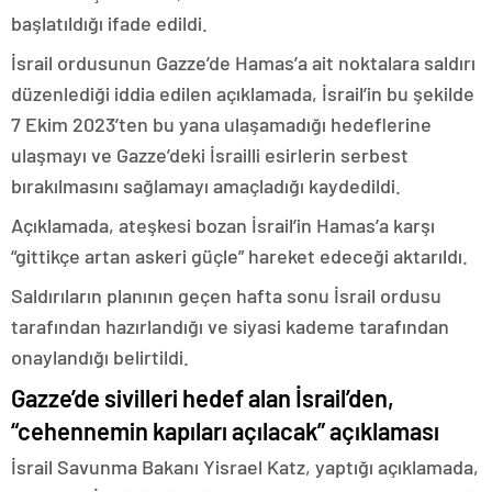
başlatıldığı ifade edildi.
İsrail ordusunun Gazze’de Hamas’a ait noktalara saldırı
düzenlediği iddia edilen açıklamada, İsrail’in bu şekilde
7 Ekim 2023’ten bu yana ulaşamadığı hedeflerine
ulaşmayı ve Gazze’deki İsrailli esirlerin serbest
bırakılmasını sağlamayı amaçladığı kaydedildi.
Açıklamada, ateşkesi bozan İsrail’in Hamas’a karşı
“gittikçe artan askeri güçle” hareket edeceği aktarıldı.
Saldırıların planının geçen hafta sonu İsrail ordusu
tarafından hazırlandığı ve siyasi kademe tarafından
onaylandığı belirtildi.
Gazze’de sivilleri hedef alan İsrail’den,
“cehennemin kapıları açılacak” açıklaması
İsrail Savunma Bakanı Yisrael Katz, yaptığı açıklamada,