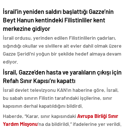
İsrail’in yeniden saldırı başlattığı Gazze’nin
Beyt Hanun kentindeki Filistinliler kent
merkezine gidiyor
İsrail ordusu, yerinden edilen Filistinlilerin çadırları,
sığındığı okullar ve sivillere ait evler dahil olmak üzere
Gazze Şeridi’ni yoğun bir şekilde hedef almaya devam
ediyor.
İsrail, Gazze’den hasta ve yaralıların çıkışı için
Refah Sınır Kapısı’nı kapattı
İsrail devlet televizyonu KAN’ın haberine göre, İsrail,
bu sabah sınırın Filistin tarafındaki işçilerine, sınır
kapısının derhal kapatıldığını bildirdi.
Haberde, “Karar, sınır kapısındaki
Avrupa Birliği Sınır
Yardım Misyonu
‘na da bildirildi.” ifadelerine yer verildi.