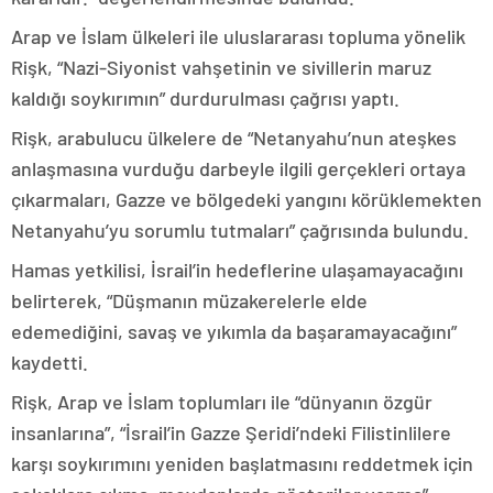
Arap ve İslam ülkeleri ile uluslararası topluma yönelik
Rişk, “Nazi-Siyonist vahşetinin ve sivillerin maruz
kaldığı soykırımın” durdurulması çağrısı yaptı.
Rişk, arabulucu ülkelere de “Netanyahu’nun ateşkes
anlaşmasına vurduğu darbeyle ilgili gerçekleri ortaya
çıkarmaları, Gazze ve bölgedeki yangını körüklemekten
Netanyahu’yu sorumlu tutmaları” çağrısında bulundu.
Hamas yetkilisi, İsrail’in hedeflerine ulaşamayacağını
belirterek, “Düşmanın müzakerelerle elde
edemediğini, savaş ve yıkımla da başaramayacağını”
kaydetti.
Rişk, Arap ve İslam toplumları ile “dünyanın özgür
insanlarına”, “İsrail’in Gazze Şeridi’ndeki Filistinlilere
karşı soykırımını yeniden başlatmasını reddetmek için