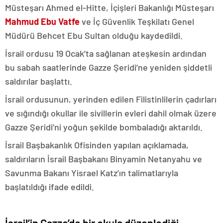
Müsteşarı Ahmed el-Hitte, İçişleri Bakanlığı Müsteşarı
Mahmud Ebu Vatfe
ve İç Güvenlik Teşkilatı Genel
Müdürü Behcet Ebu Sultan olduğu kaydedildi.
İsrail ordusu 19 Ocak’ta sağlanan ateşkesin ardından
bu sabah saatlerinde Gazze Şeridi’ne yeniden şiddetli
saldırılar başlattı.
İsrail ordusunun, yerinden edilen Filistinlilerin çadırları
ve sığındığı okullar ile sivillerin evleri dahil olmak üzere
Gazze Şeridi’ni yoğun şekilde bombaladığı aktarıldı.
İsrail Başbakanlık Ofisinden yapılan açıklamada,
saldırıların İsrail Başbakanı Binyamin Netanyahu ve
Savunma Bakanı Yisrael Katz’ın talimatlarıyla
başlatıldığı ifade edildi.
İsrail’in Gazze’de bir okula düzenlediği