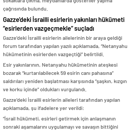
sokaklara çıkma, meydanlarda gösteriler yapma”
çağrısında bulundu.
Gazze’deki İsrailli esirlerin yakınları hükümeti
“esirlerden vazgeçmekle” suçladı
Gazze’deki İsrailli esirlerin ailelerinin bir araya geldiği
forum tarafından yapılan yazılı açıklamada, “Netanyahu
hükümetinin esirlerden vazgeçtiği” belirtildi.
Esir yakınlarının, Netanyahu hükümetinin ateşkesi
bozarak “kurtarılabilecek 59 esirin canı pahasına”
saldırıları yeniden başlatması karşısında “şaşkın, kızgın
ve korku içinde” oldukları vurgulandı.
Gazze’deki İsrailli esirlerin aileleri tarafından yapılan
açıklamada, şu ifadelere yer verildi:
“İsrail hükümeti, esirleri getirmek için anlaşmanın
sonraki aşamalarını uygulamayı ve savaşın bittiğini