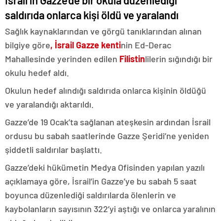
saldırıda onlarca kişi öldü ve yaralandı
Sağlık kaynaklarından ve görgü tanıklarından alınan
bilgiye göre
, İsrail Gazze kenti
nin Ed-Derac
Mahallesinde yerinden edilen
Filistin
lilerin sığındığı bir
okulu hedef aldı.
Okulun hedef alındığı saldırıda onlarca kişinin öldüğü
ve yaralandığı aktarıldı.
Gazze’de 19 Ocak’ta sağlanan ateşkesin ardından İsrail
ordusu bu sabah saatlerinde Gazze Şeridi’ne yeniden
şiddetli saldırılar başlattı.
Gazze’deki hükümetin Medya Ofisinden yapılan yazılı
açıklamaya göre, İsrail’in Gazze’ye bu sabah 5 saat
boyunca düzenlediği saldırılarda ölenlerin ve
kaybolanların sayısının 322’yi aştığı ve onlarca yaralının