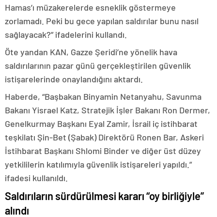
Hamas’ı müzakerelerde esneklik göstermeye
zorlamadı. Peki bu gece yapılan saldırılar bunu nasıl
sağlayacak?” ifadelerini kullandı.
Öte yandan KAN, Gazze Şeridi’ne yönelik hava
saldırılarının pazar günü gerçekleştirilen güvenlik
istişarelerinde onaylandığını aktardı.
Haberde, “Başbakan Binyamin Netanyahu, Savunma
Bakanı Yisrael Katz, Stratejik İşler Bakanı Ron Dermer,
Genelkurmay Başkanı Eyal Zamir, İsrail iç istihbarat
teşkilatı Şin-Bet (Şabak) Direktörü Ronen Bar, Askeri
İstihbarat Başkanı Shlomi Binder ve diğer üst düzey
yetkililerin katılımıyla güvenlik istişareleri yapıldı.”
ifadesi kullanıldı.
Saldırıların sürdürülmesi kararı “oy birliğiyle”
alındı