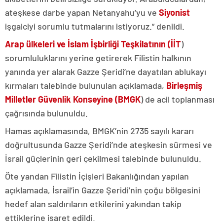
ateşkese darbe yapan Netanyahu’yu ve
Siyonist
işgalciyi sorumlu tutmalarını istiyoruz.” denildi.
Arap ülkeleri ve İslam İşbirliği Teşkilatının (İİT
)
sorumluluklarını yerine getirerek Filistin halkının
yanında yer alarak Gazze Şeridi’ne dayatılan ablukayı
kırmaları talebinde bulunulan açıklamada,
Birleşmiş
Milletler Güvenlik Konseyine (BMGK
) de acil toplanması
çağrısında bulunuldu.
Hamas açıklamasında, BMGK’nin 2735 sayılı kararı
doğrultusunda Gazze Şeridi’nde ateşkesin sürmesi ve
İsrail güçlerinin geri çekilmesi talebinde bulunuldu.
Öte yandan Filistin İçişleri Bakanlığından yapılan
açıklamada, İsrail’in Gazze Şeridi’nin çoğu bölgesini
hedef alan saldırıların etkilerini yakından takip
ettiklerine işaret edildi.