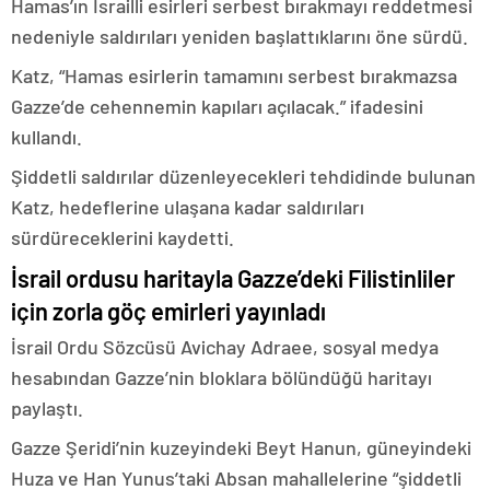
Hamas’ın İsrailli esirleri serbest bırakmayı reddetmesi
nedeniyle saldırıları yeniden başlattıklarını öne sürdü.
Katz, “Hamas esirlerin tamamını serbest bırakmazsa
Gazze’de cehennemin kapıları açılacak.” ifadesini
kullandı.
Şiddetli saldırılar düzenleyecekleri tehdidinde bulunan
Katz, hedeflerine ulaşana kadar saldırıları
sürdüreceklerini kaydetti.
İsrail ordusu haritayla Gazze’deki Filistinliler
için zorla göç emirleri yayınladı
İsrail Ordu Sözcüsü Avichay Adraee, sosyal medya
hesabından Gazze’nin bloklara bölündüğü haritayı
paylaştı.
Gazze Şeridi’nin kuzeyindeki Beyt Hanun, güneyindeki
Huza ve Han Yunus’taki Absan mahallelerine “şiddetli