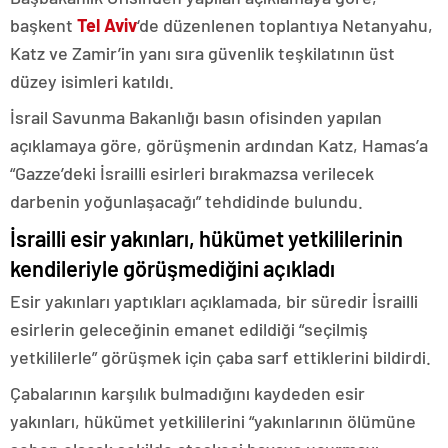
başkent
Tel Aviv
‘de düzenlenen toplantıya Netanyahu,
Katz ve Zamir’in yanı sıra güvenlik teşkilatının üst
düzey isimleri katıldı.
İsrail Savunma Bakanlığı basın ofisinden yapılan
açıklamaya göre, görüşmenin ardından Katz, Hamas’a
“Gazze’deki İsrailli esirleri bırakmazsa verilecek
darbenin yoğunlaşacağı” tehdidinde bulundu.
İsrailli esir yakınları, hükümet yetkililerinin
kendileriyle görüşmediğini açıkladı
Esir yakınları yaptıkları açıklamada, bir süredir İsrailli
esirlerin geleceğinin emanet edildiği “seçilmiş
yetkililerle” görüşmek için çaba sarf ettiklerini bildirdi.
Çabalarının karşılık bulmadığını kaydeden esir
yakınları, hükümet yetkililerini “yakınlarının ölümüne