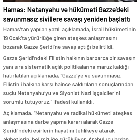
Hamas: Netanyahu ve hükümeti Gazze’deki
savunmasız sivillere savaşı yeniden başlattı
​​​​​​​Hamas’tan yapılan yazılı açıklamada, İsrail hükümetinin
19 Ocak’ta yürürlüğe giren ateşkes anlaşmasını
bozarak Gazze Şeridi’ne savaş açtığı belirtildi.
Gazze Şeridi’ndeki Filistin halkının barbarca bir savaşın
yanı sıra sistematik açlık politikalarına maruz kaldığı
hatırlatılan açıklamada, “Gazze’ye ve savunmasız
Filistinli halkına karşı haince saldırıların sonuçlarından
suçlu Netanyahu’yu ve Siyonist Nazi işgalcilerini
sorumlu tutuyoruz.” ifadesi kullanıldı.
Açıklamada, “Netanyahu ve radikal hükümeti ateşkes
anlaşmasına darbe yapma kararı alarak Gazze
Şeridi’ndeki esirlerin hayatını tehlikeye atarak
akıbetlerini belirsizliğe sürüklüyor. Arabuluculardan,