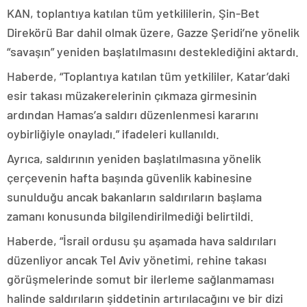
KAN, toplantıya katılan tüm yetkililerin, Şin-Bet
Direkörü Bar dahil olmak üzere, Gazze Şeridi’ne yönelik
“savaşın” yeniden başlatılmasını desteklediğini aktardı.
Haberde, “Toplantıya katılan tüm yetkililer, Katar’daki
esir takası müzakerelerinin çıkmaza girmesinin
ardından Hamas’a saldırı düzenlenmesi kararını
oybirliğiyle onayladı.” ifadeleri kullanıldı.
Ayrıca, saldırının yeniden başlatılmasına yönelik
çerçevenin hafta başında güvenlik kabinesine
sunulduğu ancak bakanların saldırıların başlama
zamanı konusunda bilgilendirilmediği belirtildi.
Haberde, “İsrail ordusu şu aşamada hava saldırıları
düzenliyor ancak Tel Aviv yönetimi, rehine takası
görüşmelerinde somut bir ilerleme sağlanmaması
halinde saldırıların şiddetinin artırılacağını ve bir dizi