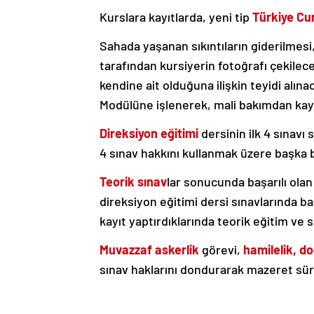
Kurslara kayıtlarda, yeni tip
Türkiye Cum
Sahada yaşanan sıkıntıların giderilmesi
tarafından kursiyerin fotoğrafı çekilece
kendine ait olduğuna ilişkin teyidi alı
Modülüne işlenerek, mali bakımdan kayı
Direksiyon eğitimi
dersinin ilk 4 sınavı
4 sınav hakkını kullanmak üzere başka bi
Teorik sınav
lar sonucunda başarılı olan 
direksiyon eğitimi dersi sınavlarında b
kayıt yaptırdıklarında teorik eğitim ve
Muvazzaf askerlik
görevi,
hamilelik,
d
sınav haklarını dondurarak mazeret süre