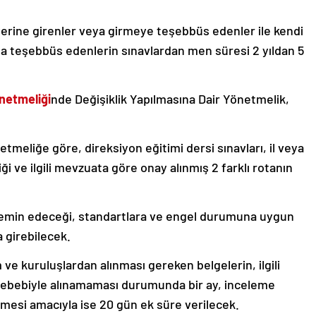
yerine girenler veya girmeye teşebbüs edenler ile kendi
a teşebbüs edenlerin sınavlardan men süresi 2 yıldan 5
netmeliği
nde Değişiklik Yapılmasına Dair Yönetmelik,
tmeliğe göre, direksiyon eğitimi dersi sınavları, il veya
iği ve ilgili mevzuata göre onay alınmış 2 farklı rotanın
a temin edeceği, standartlara ve engel durumuna uygun
a girebilecek.
e kuruluşlardan alınması gereken belgelerin, ilgili
ebebiyle alınamaması durumunda bir ay, inceleme
ilmesi amacıyla ise 20 gün ek süre verilecek.