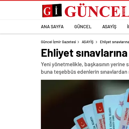
ANA SAYFA
GÜNCEL
ASAYİŞ
Güncel İzmir Gazetesi
ASAYİŞ
Ehliyet sınavları
Ehliyet sınavların
Yeni yönetmelikle, başkasının yerine 
buna teşebbüs edenlerin sınavlardan me