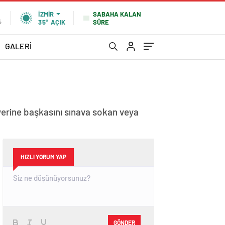
SABAHA KALAN
İZMIR
SÜRE
%
35°
AÇIK
GALERİ
 yerine başkasını sınava sokan veya
HIZLI YORUM YAP
GÖNDER