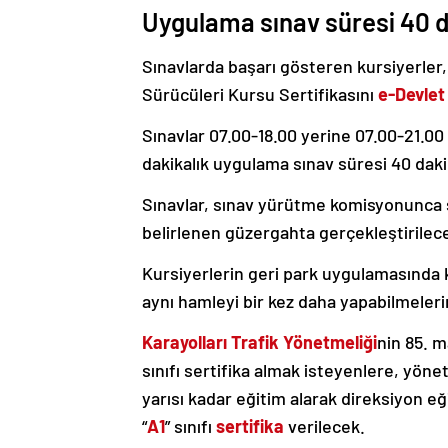
Uygulama sınav süresi 40 
Sınavlarda başarı gösteren kursiyerler
Sürücüleri Kursu Sertifikasını
e-Devlet
Sınavlar 07.00-18.00 yerine 07.00-21.00 
dakikalık uygulama sınav süresi 40 daki
Sınavlar, sınav yürütme komisyonunca s
belirlenen güzergahta gerçekleştirilec
Kursiyerlerin geri park uygulamasında
aynı hamleyi bir kez daha yapabilmeler
Karayolları Trafik Yönetmeliği
nin 85. m
sınıfı sertifika almak isteyenlere, yöne
yarısı kadar eğitim alarak direksiyon eğ
“
A1
” sınıfı
sertifika
verilecek.