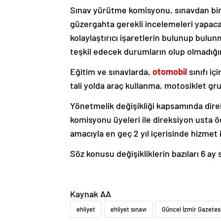
Sınav yürütme komisyonu, sınavdan bir 
güzergahta gerekli incelemeleri yapaca
kolaylaştırıcı işaretlerin bulunup bulu
teşkil edecek durumların olup olmadığın
Eğitim ve sınavlarda,
otomobil
sınıfı i
tali yolda araç kullanma, motosiklet gr
Yönetmelik değişikliği kapsamında dire
komisyonu üyeleri ile direksiyon usta öğ
amacıyla en geç 2 yıl içerisinde hizmet
Söz konusu değişikliklerin bazıları 6 ay
Kaynak AA
ehliyet
ehliyet sınavı
Güncel İzmir Gazetes