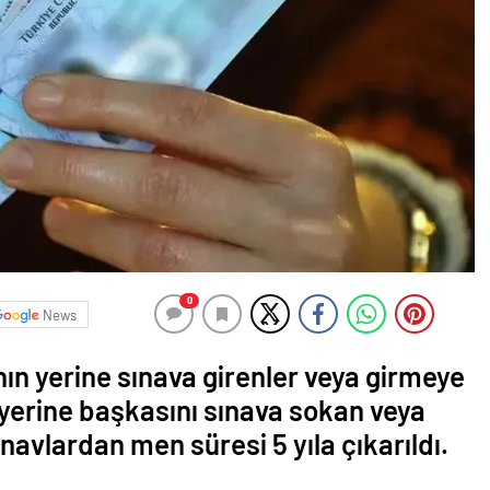
0
News
ın yerine sınava girenler veya girmeye
 yerine başkasını sınava sokan veya
avlardan men süresi 5 yıla çıkarıldı.