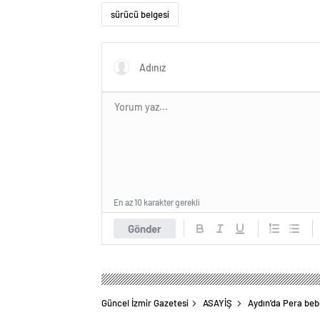
sürücü belgesi
En az 10 karakter gerekli
Gönder
Güncel İzmir Gazetesi
ASAYİŞ
Aydın’da Pera bebe