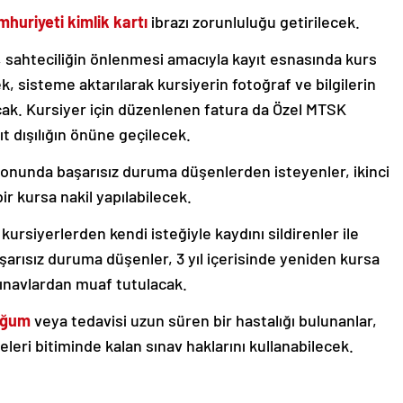
huriyeti kimlik kartı
ibrazı zorunluluğu getirilecek.
, sahteciliğin önlenmesi amacıyla kayıt esnasında kurs
k, sisteme aktarılarak kursiyerin fotoğraf ve bilgilerin
nacak. Kursiyer için düzenlenen fatura da Özel MTSK
t dışılığın önüne geçilecek.
 sonunda başarısız duruma düşenlerden isteyenler, ikinci
r kursa nakil yapılabilecek.
kursiyerlerden kendi isteğiyle kaydını sildirenler ile
aşarısız duruma düşenler, 3 yıl içerisinde yeniden kursa
 sınavlardan muaf tutulacak.
oğum
veya tedavisi uzun süren bir hastalığı bulunanlar,
leri bitiminde kalan sınav haklarını kullanabilecek.