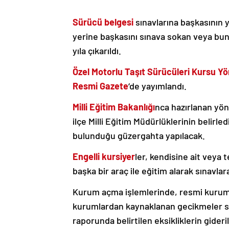
Sürücü belgesi
sınavlarına başkasının 
yerine başkasını sınava sokan veya bun
yıla çıkarıldı.
Özel Motorlu Taşıt Sürücüleri Kursu Yö
Resmi Gazete
‘de yayımlandı.
Milli Eğitim Bakanlığı
nca hazırlanan yöne
ilçe Milli Eğitim Müdürlüklerinin belirled
bulunduğu güzergahta yapılacak.
Engelli kursiyer
ler, kendisine ait vey
başka bir araç ile eğitim alarak sınavlar
Kurum açma işlemlerinde, resmi kurum v
kurumlardan kaynaklanan gecikmeler s
raporunda belirtilen eksikliklerin gider