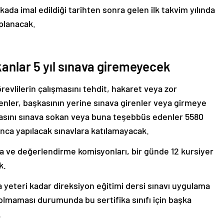
ikada imal edildiği tarihten sonra gelen ilk takvim yılında
aplanacak.
kanlar 5 yıl sınava giremeyecek
revlilerin çalışmasını tehdit, hakaret veya zor
enler, başkasının yerine sınava girenler veya girmeye
kasını sınava sokan veya buna teşebbüs edenler 5580
nca yapılacak sınavlara katılamayacak.
ma ve değerlendirme komisyonları, bir günde 12 kursiyer
k.
da yeteri kadar direksiyon eğitimi dersi sınavı uygulama
lmaması durumunda bu sertifika sınıfı için başka
.