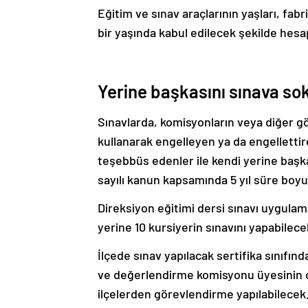
Eğitim ve sınav araçlarının yaşları, fabr
bir yaşında kabul edilecek şekilde hes
Yerine başkasını sınava so
Sınavlarda, komisyonların veya diğer gö
kullanarak engelleyen ya da engellettir
teşebbüs edenler ile kendi yerine baş
sayılı kanun kapsamında 5 yıl süre boyu
Direksiyon eğitimi dersi sınavı uygula
yerine 10 kursiyerin sınavını yapabilece
İlçede sınav yapılacak sertifika sınıfın
ve değerlendirme komisyonu üyesinin o
ilçelerden görevlendirme yapılabilecek