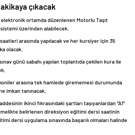
dakikaya çıkacak
, elektronik ortamda düzenlenen Motorlu Taşıt
sistemi üzerinden alabilecek.
saatleri arasında yapılacak ve her kursiyer için 35
ka olacak.
ınav günü sabahı yapılan toplantıda çekilen kura ile
ek.
 koniler arasına tek hamlede girememesi durumunda
ine imkan tanınacak.
addesinin ikinci fıkrasındaki şartları taşıyanlardan “A1”
tmelikte belirlenen direksiyon eğitimi dersi saatinin
itimi dersi uygulama sınavında başarılı olmaları halinde