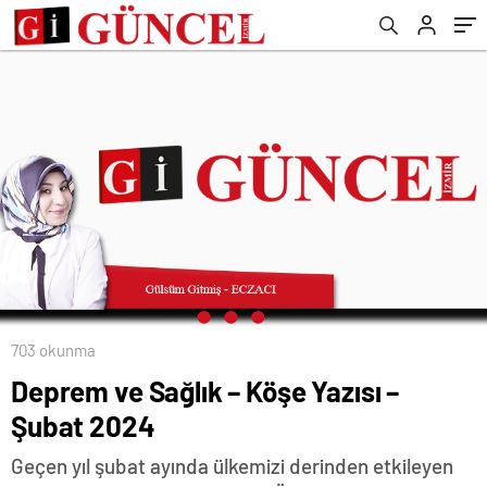
703 okunma
Deprem ve Sağlık – Köşe Yazısı –
Şubat 2024
Geçen yıl şubat ayında ülkemizi derinden etkileyen