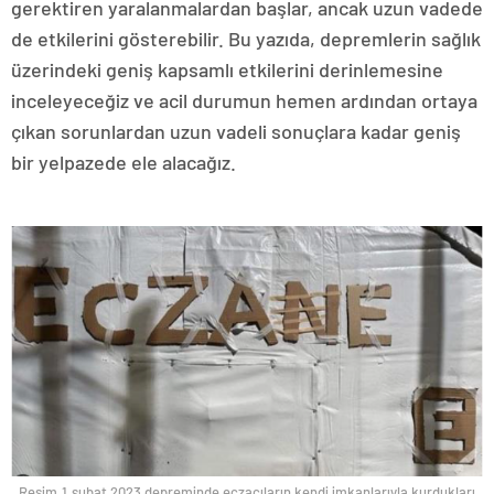
gerektiren yaralanmalardan başlar, ancak uzun vadede
de etkilerini gösterebilir. Bu yazıda, depremlerin sağlık
üzerindeki geniş kapsamlı etkilerini derinlemesine
inceleyeceğiz ve acil durumun hemen ardından ortaya
çıkan sorunlardan uzun vadeli sonuçlara kadar geniş
bir yelpazede ele alacağız.
Resim.1.şubat 2023 depreminde eczacıların kendi imkanlarıyla kurdukları