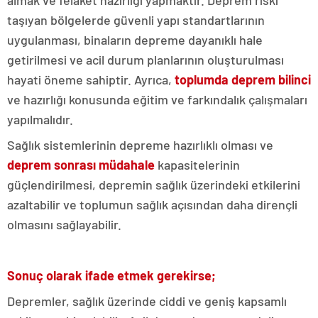
almak ve felaket hazırlığı yapmaktır. Deprem riski
taşıyan bölgelerde güvenli yapı standartlarının
uygulanması, binaların depreme dayanıklı hale
getirilmesi ve acil durum planlarının oluşturulması
hayati öneme sahiptir. Ayrıca,
toplumda deprem bilinci
ve hazırlığı konusunda eğitim ve farkındalık çalışmaları
yapılmalıdır.
Sağlık sistemlerinin depreme hazırlıklı olması ve
deprem sonrası müdahale
kapasitelerinin
güçlendirilmesi, depremin sağlık üzerindeki etkilerini
azaltabilir ve toplumun sağlık açısından daha dirençli
olmasını sağlayabilir.
Sonuç olarak ifade etmek gerekirse;
Depremler, sağlık üzerinde ciddi ve geniş kapsamlı