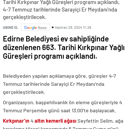
Tarihi Kırkpınar Yağlı Güreşleri programı açıklandı,
4-7 Temmuz tarihlerinde Sarayiçi Er Meydanı'nda
gerçekleştirilecek.
Haziran 29, 2024 11:26
ABONE OL
News
Edirne Belediyesi ev sahipliğinde
düzenlenen 663. Tarihi Kırkpınar Yağlı
Güreşleri programı açıklandı.
Belediyeden yapılan açıklamaya göre, güreşler 4-7
Temmuz tarihlerinde Sarayiçi Er Meydanı’nda
gerçekleştirilecek.
Organizasyon, başpehlivanlık ön eleme güreşleriyle 4
Temmuz Perşembe günü saat 13.00’te başlayacak.
Kırkpınar’ın
4
altın kemerli ağası
Seyfettin Selim, ağa
karşılama töreni kapsamında 5 Temmuz Cuma günü