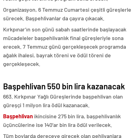
Organizasyon, 6 Temmuz Cumartesi çeşitli güreşlerle
sürecek. Başpehlivanlar da çayıra çıkacak.
Kırkpınar’ın son günü sabah saatlerinde başlayacak
mücadeleler başpehlivanlık final güreşleriyle sona
erecek. 7 Temmuz günü gerçekleşecek programda
ağalık ihalesi, bayrak töreni ve ödül töreni de
gerçekleşecek.
Başpehlivan 550 bin lira kazanacak
663. Kırkpınar Yağlı Güreşlerinde başpehlivan olan
güreşçi 1 milyon lira ödül kazanacak.
Başpehlivan
ikincisine 275 bin lira, başpehlivanlık
üçüncülerine ise 140’ar bin lira ödül verilecek.
Tüm boylarda dereceye girecek olan pehlivanlara