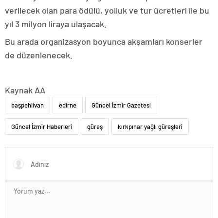
verilecek olan para ödülü, yolluk ve tur ücretleri ile bu
yıl 3 milyon liraya ulaşacak.
Bu arada organizasyon boyunca akşamları konserler
de düzenlenecek.
Kaynak AA
başpehlivan
edirne
Güncel İzmir Gazetesi
Güncel İzmir Haberleri
güreş
kırkpınar yağlı güreşleri