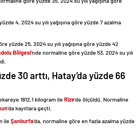
normaline göre yüzde 35, 2024 su yılı yağışına göre
üzde 4, 2024 su yılı yağışına göre yüzde 7 azalma
öre yüzde 25, 2024 su yılı yağışına göre yüzde 42
dolu Bölgesi
‘nde normaline göre yüzde 53, 2024 su yılı
di.
yüzde 30 arttı, Hatay’da yüzde 66
rekareye 1812,1 kilogram ile
Rize
‘de ölçüldü. Normaline
sun
‘da kayıtlara geçti.
m ile
Şanlıurfa
‘da, normaline göre en fazla azalma yüzde