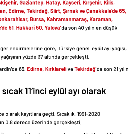
kişehir, Gaziantep, Hatay, Kayseri, Kırşehir, Kilis,
n, Edirne, Tekirdağ, Siirt, Şırnak ve Çanakkale’de 65,
fyonkarahisar, Bursa, Kahramanmaraş, Karaman,
de 51, Hakkari 50, Yalova’
da son 40 yılın en düşük
ğerlendirmelerine göre, Türkiye geneli eylül ayı yağışı,
 yağışının yüzde 37 altında gerçekleşti.
ardin’de 65,
Edirne, Kırklareli
ve
Tekirdağ’
da son 21 yılın
sıcak 11’inci eylül ayı olarak
e olarak kayıtlara geçti. Sıcaklık, 1991-2020
ın 0,8 derece üzerinde gerçekleşti.