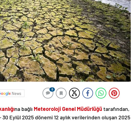
0
News
kanlığı
na bağlı
Meteoroloji Genel Müdürlüğü
tarafından,
– 30 Eylül 2025 dönemi 12 aylık verilerinden oluşan 2025