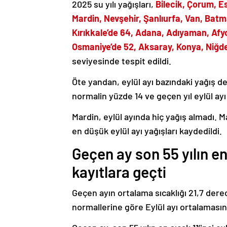
2025 su yılı yağışları,
Bilecik, Çorum, Es
Mardin, Nevşehir, Şanlıurfa, Van, Batma
Kırıkkale’de 64, Adana, Adıyaman, A
Osmaniye’de 52, Aksaray, Konya, Niğde’
seviyesinde tespit edildi.
Öte yandan, eylül ayı bazındaki yağış de
normalin yüzde 14 ve geçen yıl eylül ayı
Mardin, eylül ayında hiç yağış almadı. M
en düşük eylül ayı yağışları kaydedildi.
Geçen ay son 55 yılın en 
kayıtlara geçti
Geçen ayın ortalama sıcaklığı 21,7 derec
normallerine göre Eylül ayı ortalamasın