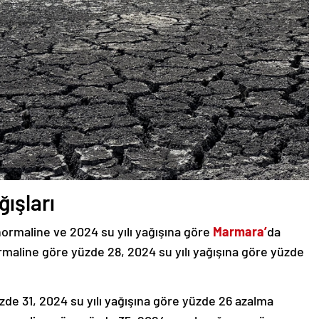
ğışları
r normaline ve 2024 su yılı yağışına göre
Marmara’
da
rmaline göre yüzde 28, 2024 su yılı yağışına göre yüzde
de 31, 2024 su yılı yağışına göre yüzde 26 azalma