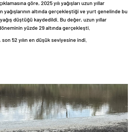
ıklamasına göre, 2025 yılı yağışları uzun yıllar
n yağışlarının altında gerçekleştiği ve yurt genelinde bu
ğış düştüğü kaydedildi. Bu değer, uzun yıllar
döneminin yüzde 29 altında gerçekleşti.
, son 52 yılın en düşük seviyesine indi.