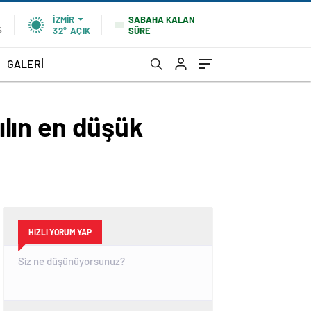
SABAHA KALAN
İZMIR
SÜRE
%
32°
AÇIK
GALERİ
yılın en düşük
HIZLI YORUM YAP