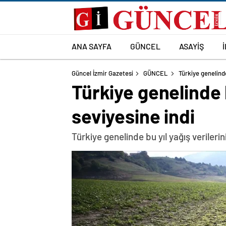
ANA SAYFA
GÜNCEL
ASAYİŞ
Güncel İzmir Gazetesi
GÜNCEL
Türkiye genelinde
Türkiye genelinde b
seviyesine indi
Türkiye genelinde bu yıl yağış verilerini