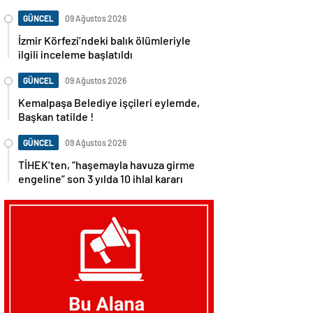
GÜNCEL
09 Ağustos 2026
İzmir Körfezi’ndeki balık ölümleriyle
ilgili inceleme başlatıldı
GÜNCEL
09 Ağustos 2026
Kemalpaşa Belediye işçileri eylemde,
Başkan tatilde !
GÜNCEL
09 Ağustos 2026
TİHEK’ten, “haşemayla havuza girme
engeline” son 3 yılda 10 ihlal kararı