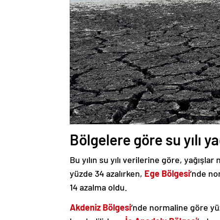
Bölgelere göre su yılı ya
Bu yılın su yılı verilerine göre, yağışla
yüzde 34 azalırken,
Ege Bölgesi
‘nde no
14 azalma oldu.
Akdeniz Bölgesi
‘nde normaline göre yüz