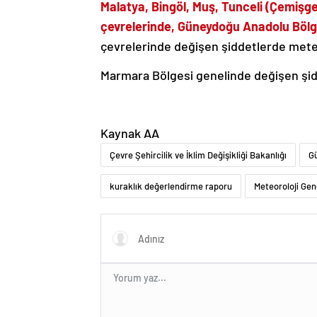
Malatya, Bingöl, Muş, Tunceli (Çemişge
çevrelerinde, Güneydoğu Anadolu Bölge
çevrelerinde değişen şiddetlerde meteo
Marmara Bölgesi genelinde değişen şid
Kaynak AA
Çevre Şehircilik ve İklim Değişikliği Bakanlığı
Gü
kuraklık değerlendirme raporu
Meteoroloji Gen