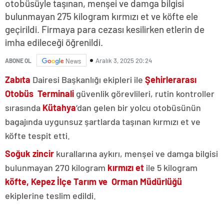
otobüsüyle taşınan, menşei ve damga bilgisi
bulunmayan 275 kilogram kırmızı et ve köfte ele
geçirildi. Firmaya para cezası kesilirken etlerin de
imha edileceği öğrenildi.
Aralık 3, 2025 20:24
ABONE OL
News
Zabıta
Dairesi Başkanlığı ekipleri ile
Şehirlerarası
Otobüs Terminali
güvenlik görevlileri, rutin kontroller
sırasında
Kütahya
‘dan gelen bir yolcu otobüsünün
bagajında uygunsuz şartlarda taşınan kırmızı et ve
köfte tespit etti.
Soğuk zincir
kurallarına aykırı, menşei ve damga bilgisi
bulunmayan 270 kilogram
kırmızı et
ile 5 kilogram
köfte, Kepez İlçe Tarım ve Orman Müdürlüğü
ekiplerine teslim edildi.