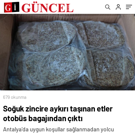
679 okunma
Soğuk zincire aykırı taşınan etler
otobüs bagajından çıktı
Antalya'da uygun koşullar sağlanmadan yolcu