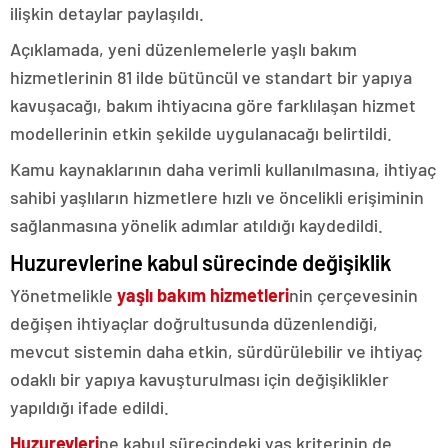
ilişkin detaylar paylaşıldı.
Açıklamada, yeni düzenlemelerle yaşlı bakım
hizmetlerinin 81 ilde bütüncül ve standart bir yapıya
kavuşacağı, bakım ihtiyacına göre farklılaşan hizmet
modellerinin etkin şekilde uygulanacağı belirtildi.
Kamu kaynaklarının daha verimli kullanılmasına, ihtiyaç
sahibi yaşlıların hizmetlere hızlı ve öncelikli erişiminin
sağlanmasına yönelik adımlar atıldığı kaydedildi.
Huzurevlerine kabul sürecinde değişiklik
Yönetmelikle
yaşlı bakım hizmetleri
nin çerçevesinin
değişen ihtiyaçlar doğrultusunda düzenlendiği,
mevcut sistemin daha etkin, sürdürülebilir ve ihtiyaç
odaklı bir yapıya kavuşturulması için değişiklikler
yapıldığı ifade edildi.
Huzurevleri
ne kabul sürecindeki yaş kriterinin de