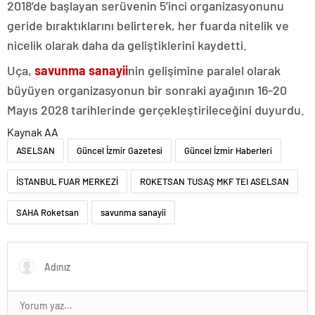
2018’de başlayan serüvenin 5’inci organizasyonunu
geride bıraktıklarını belirterek, her fuarda nitelik ve
nicelik olarak daha da geliştiklerini kaydetti.
Uça,
savunma sanayii
nin gelişimine paralel olarak
büyüyen organizasyonun bir sonraki ayağının 16-20
Mayıs 2028 tarihlerinde gerçekleştirileceğini duyurdu.
Kaynak AA
ASELSAN
Güncel İzmir Gazetesi
Güncel İzmir Haberleri
İSTANBUL FUAR MERKEZİ
ROKETSAN TUSAŞ MKF TEI ASELSAN
SAHA Roketsan
savunma sanayii