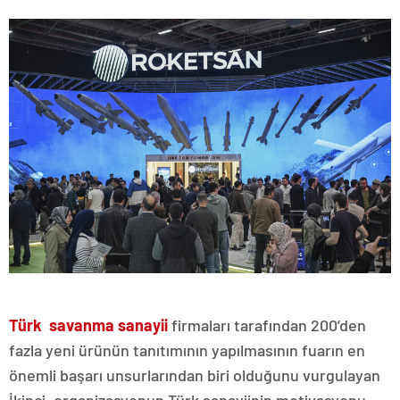
Türk savanma sanayii
firmaları tarafından 200’den
fazla yeni ürünün tanıtımının yapılmasının fuarın en
önemli başarı unsurlarından biri olduğunu vurgulayan
İkinci, organizasyonun Türk sanayiinin motivasyonu