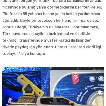
Dünyanın birçok yerindeki fuarlara katıldıklarını ancak
hiçbirinde bu ambiyansı görmediklerini belirten Keleş,
“Bu fuarda 55 yabancı bakan ya da bakan yardımcısını
ağırladık. Böyle bir teveccüh herhangi bir fuarda söz
konusu değil. Türkiye’nin uluslararası konumlanması,
Türk savunma sanayiinin hızlı ivmesi ve özellikle
teknoloji transferinde müşteri-satıcı ilişkisinden
ziyade paydaşlığa yönlenen ticaret karakteri ciddi ilgi
topluyor.” diye konuştu.