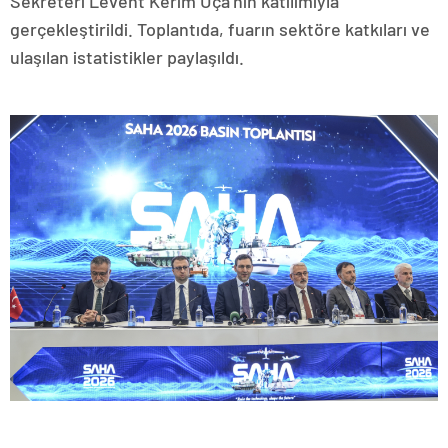
Sekreteri Levent Kerim Uça’nın katılımıyla
gerçekleştirildi. Toplantıda, fuarın sektöre katkıları ve
ulaşılan istatistikler paylaşıldı.