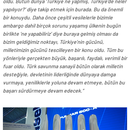
oldu. Bütün dünya ‘Türkiye ne yapmış, Türkiye’de neler
yapılıyor?’ diye takip etmek için burada. Bu da önemli
bir konuydu. Daha önce çeşitli vesilelerle bizimle
ambargo dahil birçok sorunu yaşamış ülkenin bugün
birlikte ‘ne yapabiliriz’ diye buraya gelmiş olması da
bizim geldiğimiz noktayı, Türkiye’nin gücünü,
milletimizin gücünü tescilleyen bir konu oldu. Tüm bu
yönleriyle gerçekten büyük, başarılı, faydalı, verimli bir
fuar oldu. Türk savunma sanayii bütün olarak milletin
desteğiyle, devletinin liderliğinde dünyaya damga
vurmaya, yeniliklerle yoluna devam etmeye, bütün bu
başarı sürdürmeye devam edecek.”