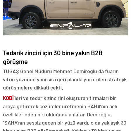
Tedarik zinciri için 30 bine yakın B2B
görüşme
TUSAŞ Genel Müdürü Mehmet Demiroğlu da fuarın
vitrin yüzünün yanı sıra geri planda yürütülen stratejik
görüşmelere dikkati çekti.
KOBİ
‘leri ve tedarik zincirini oluşturan firmaları bir
araya getirerek çözümler üretmenin SAHA’nın asli
özelliklerinden biri olduğunu anlatan Demiroğlu,
“SAHA’nın sessiz geçen bir yüzü vardı, o da yaklaşık 30
bine yakın B2B görüşmesiydi. Yaklaşık 30 bine yakın