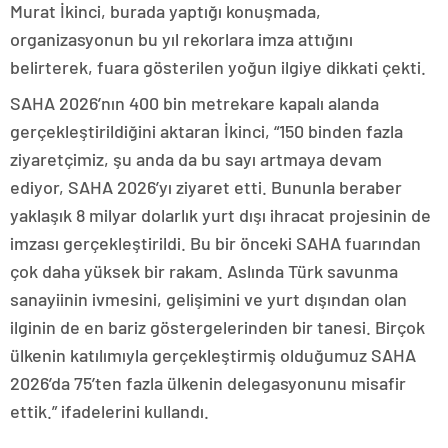
Murat İkinci, burada yaptığı konuşmada,
organizasyonun bu yıl rekorlara imza attığını
belirterek, fuara gösterilen yoğun ilgiye dikkati çekti.
SAHA 2026’nın 400 bin metrekare kapalı alanda
gerçekleştirildiğini aktaran İkinci, “150 binden fazla
ziyaretçimiz, şu anda da bu sayı artmaya devam
ediyor, SAHA 2026’yı ziyaret etti. Bununla beraber
yaklaşık 8 milyar dolarlık yurt dışı ihracat projesinin de
imzası gerçekleştirildi. Bu bir önceki SAHA fuarından
çok daha yüksek bir rakam. Aslında Türk savunma
sanayiinin ivmesini, gelişimini ve yurt dışından olan
ilginin de en bariz göstergelerinden bir tanesi. Birçok
ülkenin katılımıyla gerçekleştirmiş olduğumuz SAHA
2026’da 75’ten fazla ülkenin delegasyonunu misafir
ettik.” ifadelerini kullandı.