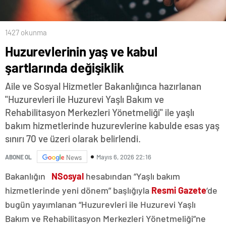
1427 okunma
Huzurevlerinin yaş ve kabul
şartlarında değişiklik
Aile ve Sosyal Hizmetler Bakanlığınca hazırlanan
"Huzurevleri ile Huzurevi Yaşlı Bakım ve
Rehabilitasyon Merkezleri Yönetmeliği" ile yaşlı
bakım hizmetlerinde huzurevlerine kabulde esas yaş
sınırı 70 ve üzeri olarak belirlendi.
Mayıs 6, 2026 22:16
ABONE OL
News
Bakanlığın
NSosyal
hesabından “Yaşlı bakım
hizmetlerinde yeni dönem” başlığıyla
Resmi Gazete
‘de
bugün yayımlanan “Huzurevleri ile Huzurevi Yaşlı
Bakım ve Rehabilitasyon Merkezleri Yönetmeliği”ne