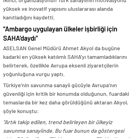
yüksek ve inovatif yapısını uluslararası alanda
kanıtladığını kaydetti.
“Ambargo uygulayan ülkeler işbirliği için
SAHA’daydı”
ASELSAN Genel Müdürü Ahmet Akyol da bugüne
kadarki en yüksek katılımlı SAHA’yı tamamladıklarını
belirterek, özellikle Avrupa eksenli ziyaretçilerin
yoğunluğuna vurgu yaptı.
Türkiye’nin savunma sanayii gücüyle Avrupa’nın
güvenliği için kritik bir konumda olduğunun, fuardaki
temaslarda bir kez daha görüldüğünü aktaran Akyol,
şöyle konuştu:
“Artık takip edilen, trend belirleyen bir ülkeyiz
savunma sanayiinde. Bu fuar bunun da göstergesi