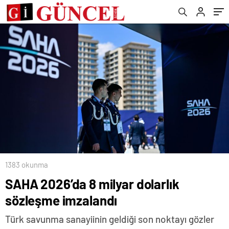
1383 okunma
SAHA 2026’da 8 milyar dolarlık
sözleşme imzalandı
Türk savunma sanayiinin geldiği son noktayı gözler