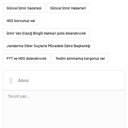
Güncel İzmir Gazetesi
Güncel İzmir Haberleri
HGS borcunuz var
İzmir Van Elazığ Bingöl Hakkari polis dolandırıcılık
Jandarma Siber Suçlarla Mücadele Daire Başkanlığı
PTT ve HGS dolandırıcılık
Teslim alınmamış kargonuz var