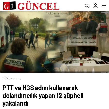
957 okunma
PTT ve HGS adını kullanarak
dolandırıcılık yapan 12 şüpheli
yakalandı