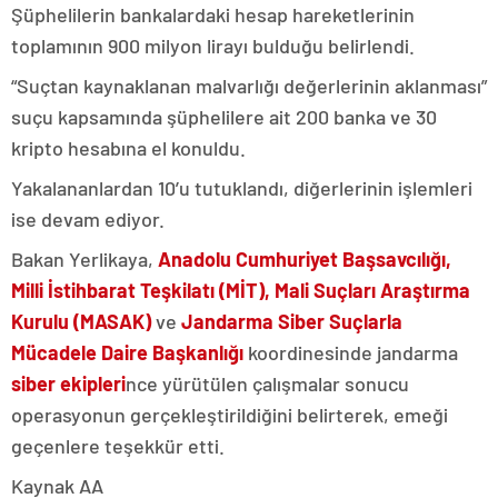
Şüphelilerin bankalardaki hesap hareketlerinin
toplamının 900 milyon lirayı bulduğu belirlendi.
“Suçtan kaynaklanan malvarlığı değerlerinin aklanması”
suçu kapsamında şüphelilere ait 200 banka ve 30
kripto hesabına el konuldu.
Yakalananlardan 10’u tutuklandı, diğerlerinin işlemleri
ise devam ediyor.
Bakan Yerlikaya,
Anadolu Cumhuriyet Başsavcılığı,
Milli İstihbarat Teşkilatı (MİT), Mali Suçları Araştırma
Kurulu (MASAK)
ve
Jandarma Siber Suçlarla
Mücadele Daire Başkanlığı
koordinesinde jandarma
siber ekipleri
nce yürütülen çalışmalar sonucu
operasyonun gerçekleştirildiğini belirterek, emeği
geçenlere teşekkür etti.
Kaynak AA