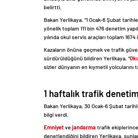
belirtti.
Bakan Yerlikaya, “1 Ocak-6 Şubat tarihle
yönelik toplam 111 bin 476 denetim yapıl
yılında okul servis araçları toplam 1674
Kazaların önüne geçmek ve trafik güve
sürdürüldüğünü bildiren Yerlikaya, “
Oku
sizler dünyanın en kıymetli yolcularını 
1 haftalık trafik denetim
Bakan Yerlikaya, 30 Ocak-6 Şubat tarihle
bilgi verdi.
Emniyet
ve
jandarma
trafik ekiplerinc
denetlendiğini bildiren Yerlikaya, şunlar