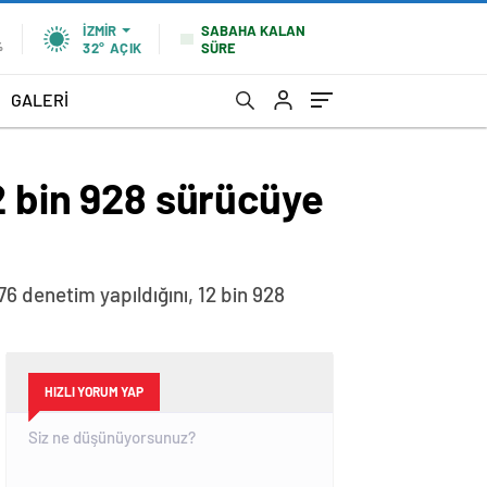
SABAHA KALAN
İZMIR
SÜRE
%
32°
AÇIK
GALERİ
2 bin 928 sürücüye
476 denetim yapıldığını, 12 bin 928
HIZLI YORUM YAP