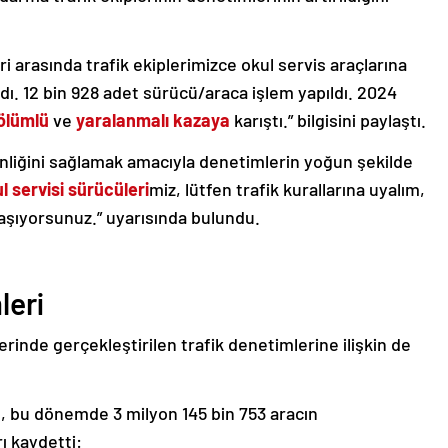
ri arasında trafik ekiplerimizce okul servis araçlarına
dı. 12 bin 928 adet sürücü/araca işlem yapıldı. 2024
ölümlü
ve
yaralanmalı kazaya
karıştı.” bilgisini paylaştı.
nliğini sağlamak amacıyla denetimlerin yoğun şekilde
l servisi sürücüleri
miz, lütfen trafik kurallarına uyalım,
taşıyorsunuz.” uyarısında bulundu.
leri
rinde gerçekleştirilen trafik denetimlerine ilişkin de
e, bu dönemde 3 milyon 145 bin 753 aracın
ı kaydetti: