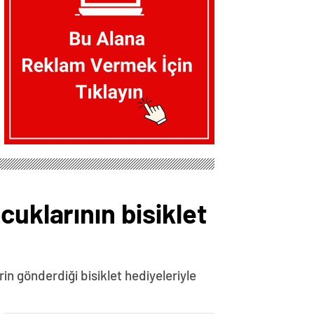
uklarının bisiklet
n gönderdiği bisiklet hediyeleriyle