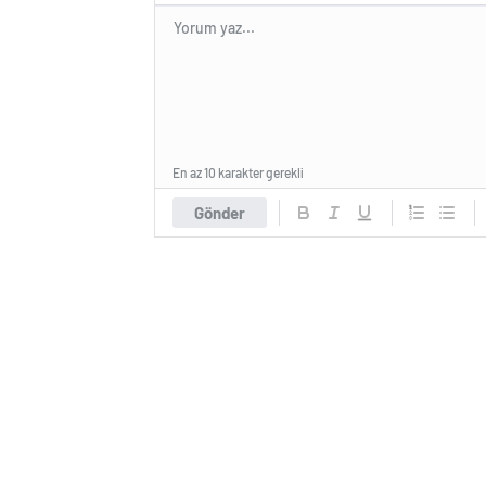
En az 10 karakter gerekli
Gönder