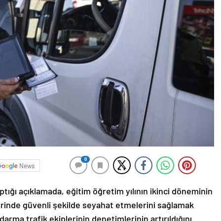
0
News
ığı açıklamada, eğitim öğretim yılının ikinci döneminin
lerinde güvenli şekilde seyahat etmelerini sağlamak
rma trafik ekiplerinin denetimlerinin artırıldığını