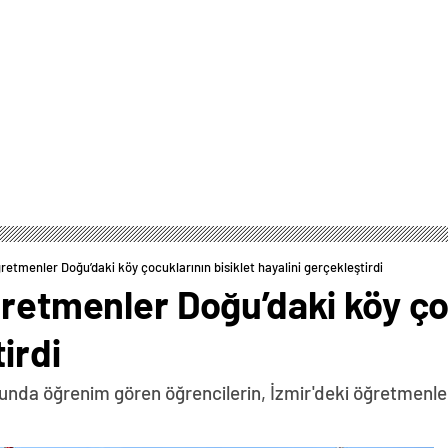
ğretmenler Doğu’daki köy çocuklarının bisiklet hayalini gerçekleştirdi
ğretmenler Doğu’daki köy çoc
irdi
unda öğrenim gören öğrencilerin, İzmir'deki öğretmenleri