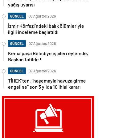
yağış uyarısı
GÜNCEL
07 Ağustos 2026
İzmir Körfezi’ndeki balık ölümleriyle
ilgili inceleme başlatıldı
GÜNCEL
07 Ağustos 2026
Kemalpaşa Belediye işçileri eylemde,
Başkan tatilde !
GÜNCEL
07 Ağustos 2026
TİHEK’ten, “haşemayla havuza girme
engeline” son 3 yılda 10 ihlal kararı