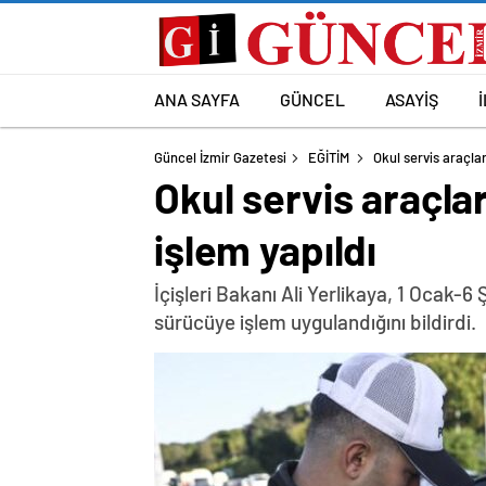
ANA SAYFA
GÜNCEL
ASAYİŞ
Güncel İzmir Gazetesi
EĞİTİM
Okul servis araçla
Okul servis araçla
işlem yapıldı
İçişleri Bakanı Ali Yerlikaya, 1 Ocak-6 
sürücüye işlem uygulandığını bildirdi.