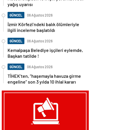
yağış uyarısı
GÜNCEL
06 Ağustos 2026
İzmir Körfezi’ndeki balık ölümleriyle
ilgili inceleme başlatıldı
GÜNCEL
06 Ağustos 2026
Kemalpaşa Belediye işçileri eylemde,
Başkan tatilde !
GÜNCEL
06 Ağustos 2026
TİHEK’ten, “haşemayla havuza girme
engeline” son 3 yılda 10 ihlal kararı