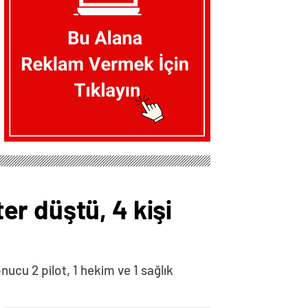
r düştü, 4 kişi
ucu 2 pilot, 1 hekim ve 1 sağlık