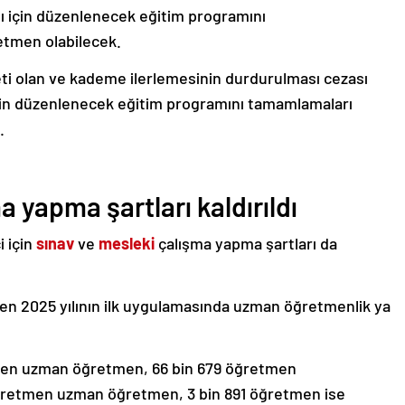
için düzenlenecek eğitim programını
tmen olabilecek.
ti olan ve kademe ilerlemesinin durdurulması cezası
in düzenlenecek eğitim programını tamamlamaları
.
 yapma şartları kaldırıldı
i için
sınav
ve
mesleki
çalışma yapma şartları da
n 2025 yılının ilk uygulamasında uzman öğretmenlik ya
men uzman öğretmen, 66 bin 679 öğretmen
öğretmen uzman öğretmen, 3 bin 891 öğretmen ise