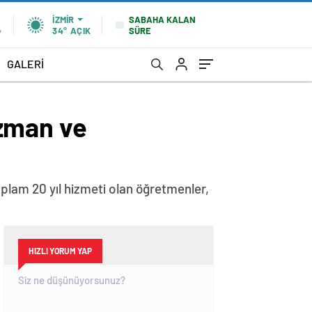
SABAHA KALAN
İZMIR
SÜRE
%
34°
AÇIK
GALERİ
uzman ve
lam 20 yıl hizmeti olan öğretmenler,
HIZLI YORUM YAP