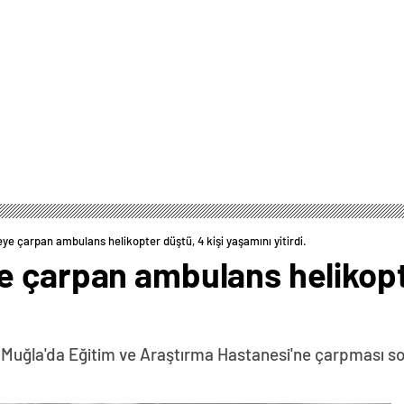
ye çarpan ambulans helikopter düştü, 4 kişi yaşamını yitirdi.
e çarpan ambulans helikopte
in Muğla'da Eğitim ve Araştırma Hastanesi'ne çarpması son