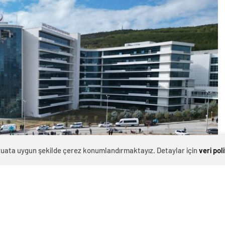
evzuata uygun şekilde çerez konumlandırmaktayız. Detaylar için
veri pol
0