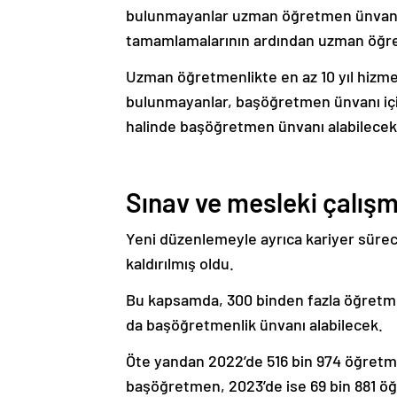
bulunmayanlar uzman öğretmen ünvanı 
tamamlamalarının ardından uzman öğre
Uzman öğretmenlikte en az 10 yıl hizme
bulunmayanlar, başöğretmen ünvanı iç
halinde başöğretmen ünvanı alabilecek
Sınav ve mesleki çalışma
Yeni düzenlemeyle ayrıca kariyer sürec
kaldırılmış oldu.
Bu kapsamda, 300 binden fazla öğretme
da başöğretmenlik ünvanı alabilecek.
Öte yandan 2022’de 516 bin 974 öğret
başöğretmen, 2023’de ise 69 bin 881 