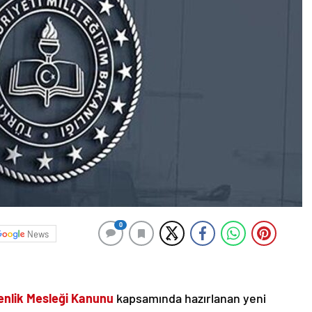
0
News
nlik Mesleği Kanunu
kapsamında hazırlanan yeni