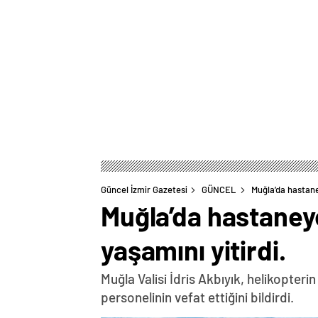
Güncel İzmir Gazetesi
GÜNCEL
Muğla’da hastane
Muğla’da hastaney
yaşamını yitirdi.
Muğla Valisi İdris Akbıyık, helikopter
personelinin vefat ettiğini bildirdi.