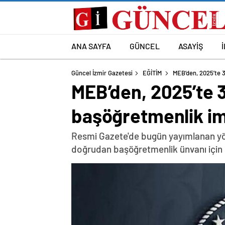
ANA SAYFA
GÜNCEL
ASAYİŞ
Güncel İzmir Gazetesi
EĞİTİM
MEB’den, 2025’te 
MEB’den, 2025’te 
başöğretmenlik i
Resmi Gazete'de bugün yayımlanan yön
doğrudan başöğretmenlik ünvanı için