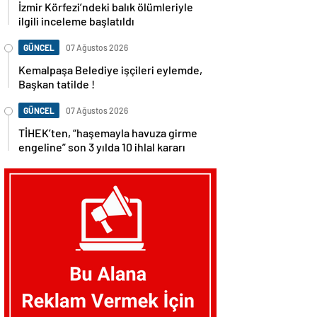
İzmir Körfezi’ndeki balık ölümleriyle
ilgili inceleme başlatıldı
GÜNCEL
07 Ağustos 2026
Kemalpaşa Belediye işçileri eylemde,
Başkan tatilde !
GÜNCEL
07 Ağustos 2026
TİHEK’ten, “haşemayla havuza girme
engeline” son 3 yılda 10 ihlal kararı