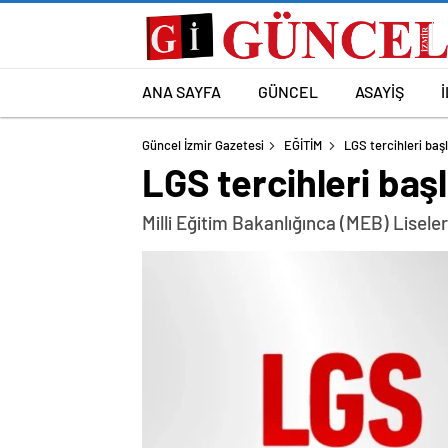
ANA SAYFA
GÜNCEL
ASAYİŞ
Güncel İzmir Gazetesi
EĞİTİM
LGS tercihleri baş
LGS tercihleri baş
Milli Eğitim Bakanlığınca (MEB) Lisel