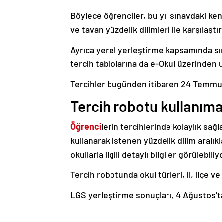
Böylece öğrenciler, bu yıl sınavdaki kend
ve tavan yüzdelik dilimleri ile karşılaştır
Ayrıca yerel yerleştirme kapsamında sın
tercih tablolarına da e-Okul üzerinden ul
Tercihler bugünden itibaren 24 Temmuz 
Tercih robotu kullanıma
Öğrenci
lerin tercihlerinde kolaylık sa
kullanarak istenen yüzdelik dilim aralık
okullarla ilgili detaylı bilgiler görülebiliy
Tercih robotunda okul türleri, il, ilçe v
LGS yerleştirme sonuçları, 4 Ağustos’t