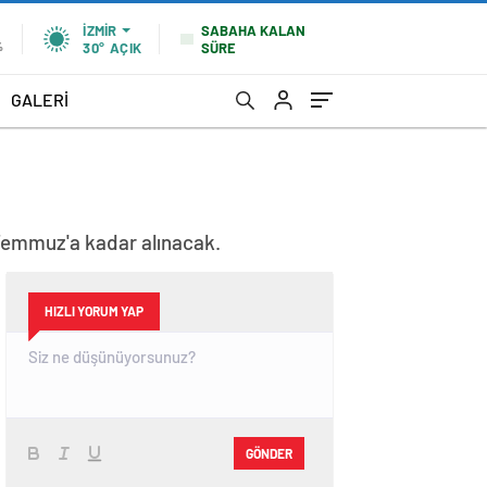
SABAHA KALAN
İZMIR
SÜRE
%
30°
AÇIK
GALERİ
4 Temmuz'a kadar alınacak.
HIZLI YORUM YAP
GÖNDER