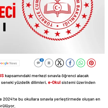
0
News
GS
kapsamındaki merkezi sınavla öğrenci alacak
n seneki yüzdelik dilimleri,
e-Okul
sistemi üzerinden
ile 2024’te bu okullara sınavla yerleştirmede oluşan en
örülüyor.