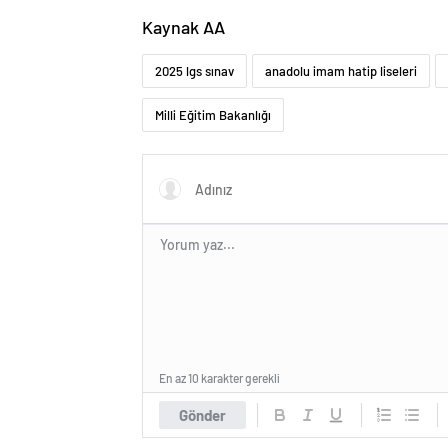
Kaynak AA
2025 lgs sınav
anadolu imam hatip liseleri
Milli Eğitim Bakanlığı
En az 10 karakter gerekli
Gönder