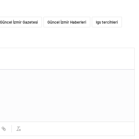
Güncel İzmir Gazetesi
Güncel İzmir Haberleri
lgs tercihleri