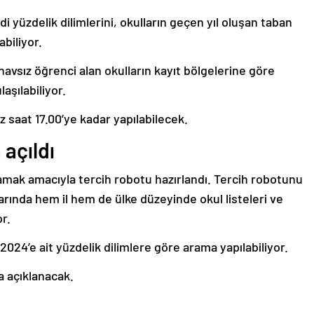
i yüzdelik dilimlerini, okulların geçen yıl oluşan taban
abiliyor.
avsız öğrenci alan okulların kayıt bölgelerine göre
aşılabiliyor.
saat 17.00’ye kadar yapılabilecek.
 açıldı
ğlamak amacıyla tercih robotu hazırlandı. Tercih robotunu
larında hem il hem de ülke düzeyinde okul listeleri ve
or.
e 2024’e ait yüzdelik dilimlere göre arama yapılabiliyor.
a açıklanacak.