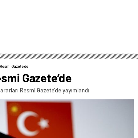
 Resmi Gazete’de
esmi Gazete’de
kararları Resmi Gazete'de yayımlandı