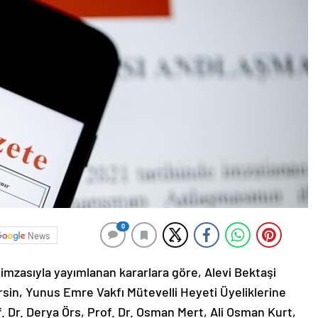
0
News
zasıyla yayımlanan kararlara göre, Alevi Bektaşi
sin, Yunus Emre Vakfı Mütevelli Heyeti Üyeliklerine
. Dr. Derya Örs, Prof. Dr. Osman Mert, Ali Osman Kurt,