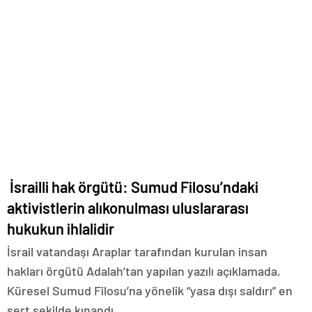
İsrailli hak örgütü: Sumud Filosu’ndaki
aktivistlerin alıkonulması uluslararası
hukukun ihlalidir
İsrail vatandaşı Araplar tarafından kurulan insan
hakları örgütü Adalah’tan yapılan yazılı açıklamada,
Küresel Sumud Filosu’na yönelik “yasa dışı saldırı” en
sert şekilde kınandı.