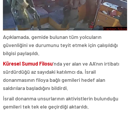
Açıklamada, gemide bulunan tüm yolcuların
güvenliğini ve durumunu teyit etmek için çalışıldığı
bilgisi paylaşıldı.
Küresel Sumud Filosu
‘nda yer alan ve AA’nın irtibatı
sürdürdüğü az sayıdaki katılımcı da, İsrail
donanmasının filoya bağlı gemileri hedef alan
saldırılara başladığını bildirdi.
İsrail donanma unsurlarının aktivistlerin bulunduğu
gemileri tek tek ele geçirdiği aktarıldı.