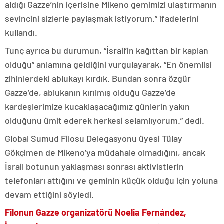
aldığı Gazze’nin içerisine Mikeno gemimizi ulaştırmanın
sevincini sizlerle paylaşmak istiyorum.” ifadelerini
kullandı.
Tunç ayrıca bu durumun, “İsrail’in kağıttan bir kaplan
olduğu” anlamına geldiğini vurgulayarak, “En önemlisi
zihinlerdeki ablukayı kırdık. Bundan sonra özgür
Gazze’de, ablukanın kırılmış olduğu Gazze’de
kardeşlerimize kucaklaşacağımız günlerin yakın
olduğunu ümit ederek herkesi selamlıyorum.” dedi.
Global Sumud Filosu Delegasyonu üyesi Tülay
Gökçimen de Mikeno’ya müdahale olmadığını, ancak
İsrail botunun yaklaşması sonrası aktivistlerin
telefonları attığını ve geminin küçük olduğu için yoluna
devam ettiğini söyledi.
Filonun Gazze organizatörü Noelia Fernández,