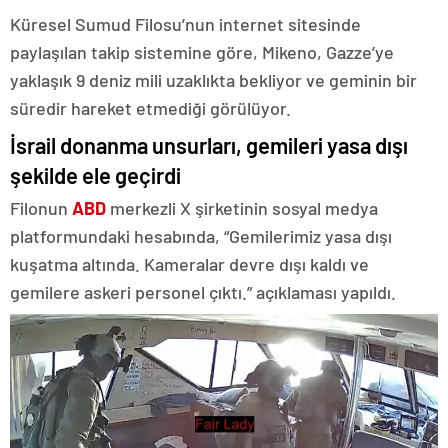
Küresel Sumud Filosu’nun internet sitesinde
paylaşılan takip sistemine göre, Mikeno, Gazze’ye
yaklaşık 9 deniz mili uzaklıkta bekliyor ve geminin bir
süredir hareket etmediği görülüyor.
İsrail donanma unsurları, gemileri yasa dışı
şekilde ele geçirdi
Filonun
ABD
merkezli X şirketinin sosyal medya
platformundaki hesabında, “Gemilerimiz yasa dışı
kuşatma altında. Kameralar devre dışı kaldı ve
gemilere askeri personel çıktı.” açıklaması yapıldı.