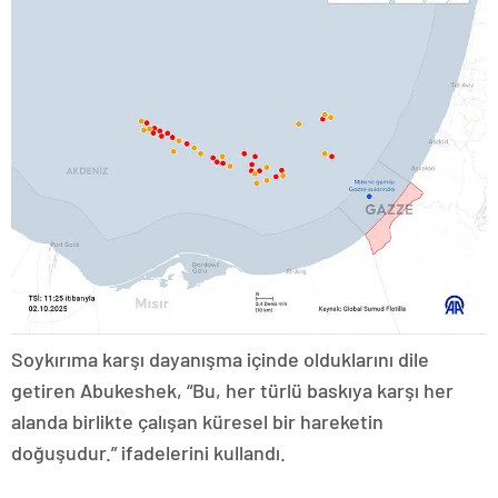
Soykırıma karşı dayanışma içinde olduklarını dile
getiren Abukeshek, “Bu, her türlü baskıya karşı her
alanda birlikte çalışan küresel bir hareketin
doğuşudur.” ifadelerini kullandı.