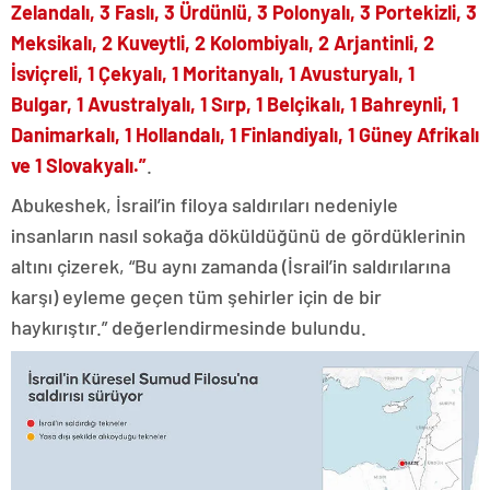
Zelandalı, 3 Faslı, 3 Ürdünlü, 3 Polonyalı, 3 Portekizli, 3
Meksikalı, 2 Kuveytli, 2 Kolombiyalı, 2 Arjantinli, 2
İsviçreli, 1 Çekyalı, 1 Moritanyalı, 1 Avusturyalı, 1
Bulgar, 1 Avustralyalı, 1 Sırp, 1 Belçikalı, 1 Bahreynli, 1
Danimarkalı, 1 Hollandalı, 1 Finlandiyalı, 1 Güney Afrikalı
ve 1 Slovakyalı.”
.
Abukeshek, İsrail’in filoya saldırıları nedeniyle
insanların nasıl sokağa döküldüğünü de gördüklerinin
altını çizerek, “Bu aynı zamanda (İsrail’in saldırılarına
karşı) eyleme geçen tüm şehirler için de bir
haykırıştır.” değerlendirmesinde bulundu.