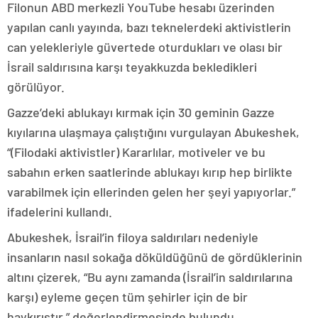
Filonun ABD merkezli YouTube hesabı üzerinden
yapılan canlı yayında, bazı teknelerdeki aktivistlerin
can yelekleriyle güvertede oturdukları ve olası bir
İsrail saldırısına karşı teyakkuzda bekledikleri
görülüyor.
Gazze’deki ablukayı kırmak için 30 geminin Gazze
kıyılarına ulaşmaya çalıştığını vurgulayan Abukeshek,
“(Filodaki aktivistler) Kararlılar, motiveler ve bu
sabahın erken saatlerinde ablukayı kırıp hep birlikte
varabilmek için ellerinden gelen her şeyi yapıyorlar.”
ifadelerini kullandı.
Abukeshek, İsrail’in filoya saldırıları nedeniyle
insanların nasıl sokağa döküldüğünü de gördüklerinin
altını çizerek, “Bu aynı zamanda (İsrail’in saldırılarına
karşı) eyleme geçen tüm şehirler için de bir
haykırıştır.” değerlendirmesinde bulundu.