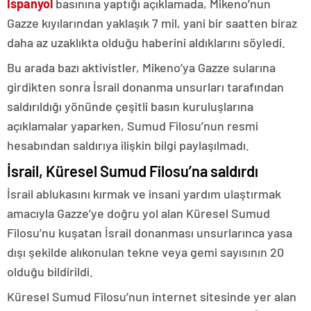
İspanyol
basınına yaptığı açıklamada, Mikeno’nun
Gazze kıyılarından yaklaşık 7 mil, yani bir saatten biraz
daha az uzaklıkta olduğu haberini aldıklarını söyledi.
Bu arada bazı aktivistler, Mikeno’ya Gazze sularına
girdikten sonra İsrail donanma unsurları tarafından
saldırıldığı yönünde çeşitli basın kuruluşlarına
açıklamalar yaparken, Sumud Filosu’nun resmi
hesabından saldırıya ilişkin bilgi paylaşılmadı.
İsrail, Küresel Sumud Filosu’na saldırdı
İsrail ablukasını kırmak ve insani yardım ulaştırmak
amacıyla Gazze’ye doğru yol alan Küresel Sumud
Filosu’nu kuşatan İsrail donanması unsurlarınca yasa
dışı şekilde alıkonulan tekne veya gemi sayısının 20
olduğu bildirildi.
Küresel Sumud Filosu’nun internet sitesinde yer alan