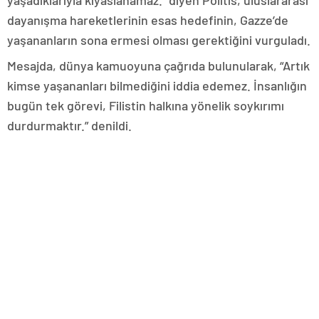
yaşadıklarıyla kıyaslanamaz.” diyen Politis, uluslararası
dayanışma hareketlerinin esas hedefinin, Gazze’de
yaşananların sona ermesi olması gerektiğini vurguladı.
Mesajda, dünya kamuoyuna çağrıda bulunularak, “Artık
kimse yaşananları bilmediğini iddia edemez. İnsanlığın
bugün tek görevi, Filistin halkına yönelik soykırımı
durdurmaktır.” denildi.