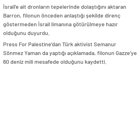
İsrail’e ait dronların tepelerinde dolaştığını aktaran
Barron, filonun önceden anlaştığı şekilde direnç
göstermeden İsrail limanına götürülmeye hazır
olduğunu duyurdu.
Press For Palestine’dan Türk aktivist Semanur
Sönmez Yaman da yaptığı açıklamada, filonun Gazze’ye
60 deniz mili mesafede olduğunu kaydetti.