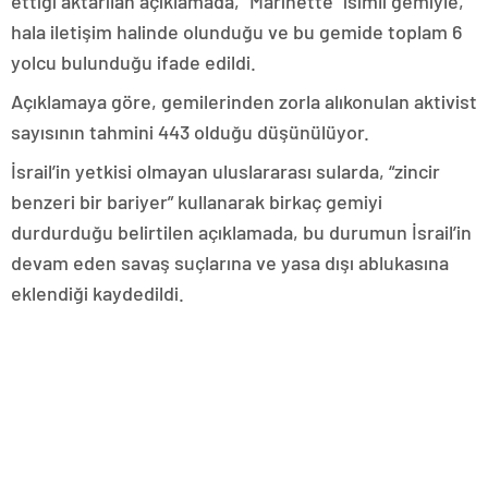
ettiği aktarılan açıklamada, “Marinette” isimli gemiyle,
hala iletişim halinde olunduğu ve bu gemide toplam 6
yolcu bulunduğu ifade edildi.
Açıklamaya göre, gemilerinden zorla alıkonulan aktivist
sayısının tahmini 443 olduğu düşünülüyor.
İsrail’in yetkisi olmayan uluslararası sularda, “zincir
benzeri bir bariyer” kullanarak birkaç gemiyi
durdurduğu belirtilen açıklamada, bu durumun İsrail’in
devam eden savaş suçlarına ve yasa dışı ablukasına
eklendiği kaydedildi.