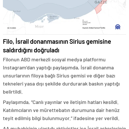
Filo, İsrail donanmasının Sirius gemisine
saldırdığını doğruladı
Filonun ABD merkezli sosyal medya platformu
Instagram’dan yaptığı paylaşımda, İsrail donanma
unsurlarının filoya bağlı Sirius gemisi ve diğer bazı
tekneleri yasa dışı şekilde durdurarak baskın yaptığı
belirtildi.
Paylaşımda, “Canlı yayınlar ve iletişim hatları kesildi.
Katılımcıların ve mürettebatın durumuna dair henüz
teyit edilmiş bilgi bulunmuyor.” ifadesine yer verildi.
AA muhabirinin ulaştığı aktivistler ise İsrail askerlerinin