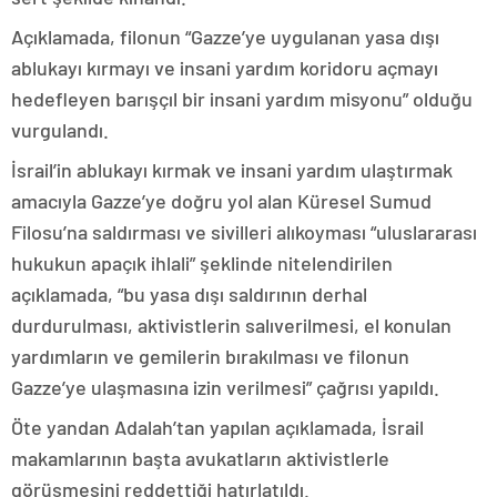
Açıklamada, filonun “Gazze’ye uygulanan yasa dışı
ablukayı kırmayı ve insani yardım koridoru açmayı
hedefleyen barışçıl bir insani yardım misyonu” olduğu
vurgulandı.
İsrail’in ablukayı kırmak ve insani yardım ulaştırmak
amacıyla Gazze’ye doğru yol alan Küresel Sumud
Filosu’na saldırması ve sivilleri alıkoyması “uluslararası
hukukun apaçık ihlali” şeklinde nitelendirilen
açıklamada, “bu yasa dışı saldırının derhal
durdurulması, aktivistlerin salıverilmesi, el konulan
yardımların ve gemilerin bırakılması ve filonun
Gazze’ye ulaşmasına izin verilmesi” çağrısı yapıldı.
Öte yandan Adalah’tan yapılan açıklamada, İsrail
makamlarının başta avukatların aktivistlerle
görüşmesini reddettiği hatırlatıldı.