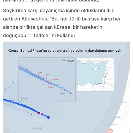
Soykırıma karşı dayanışma içinde olduklarını dile
getiren Abukeshek, “Bu, her türlü baskıya karşı her
alanda birlikte çalışan küresel bir hareketin
doğuşudur.” ifadelerini kullandı.