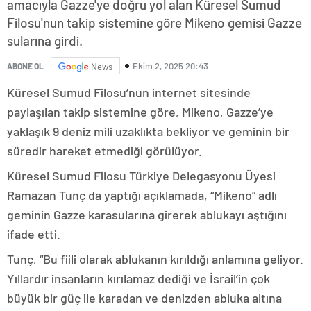
amacıyla Gazze'ye doğru yol alan Küresel Sumud
Filosu'nun takip sistemine göre Mikeno gemisi Gazze
sularına girdi.
Ekim 2, 2025 20:43
ABONE OL
News
Küresel Sumud Filosu’nun internet sitesinde
paylaşılan takip sistemine göre, Mikeno, Gazze’ye
yaklaşık 9 deniz mili uzaklıkta bekliyor ve geminin bir
süredir hareket etmediği görülüyor.
Küresel Sumud Filosu Türkiye Delegasyonu Üyesi
Ramazan Tunç da yaptığı açıklamada, “Mikeno” adlı
geminin Gazze karasularına girerek ablukayı aştığını
ifade etti.
Tunç, “Bu fiili olarak ablukanın kırıldığı anlamına geliyor.
Yıllardır insanların kırılamaz dediği ve İsrail’in çok
büyük bir güç ile karadan ve denizden abluka altına