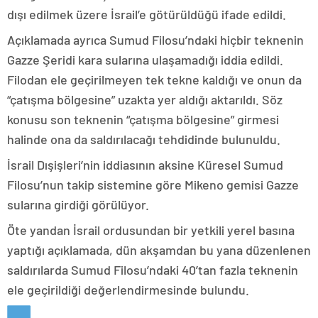
dışı edilmek üzere İsrail’e götürüldüğü ifade edildi.
Açıklamada ayrıca Sumud Filosu’ndaki hiçbir teknenin
Gazze Şeridi kara sularına ulaşamadığı iddia edildi.
Filodan ele geçirilmeyen tek tekne kaldığı ve onun da
“çatışma bölgesine” uzakta yer aldığı aktarıldı. Söz
konusu son teknenin “çatışma bölgesine” girmesi
halinde ona da saldırılacağı tehdidinde bulunuldu.
İsrail Dışişleri’nin iddiasının aksine Küresel Sumud
Filosu’nun takip sistemine göre Mikeno gemisi Gazze
sularına girdiği görülüyor.
Öte yandan İsrail ordusundan bir yetkili yerel basına
yaptığı açıklamada, dün akşamdan bu yana düzenlenen
saldırılarda Sumud Filosu’ndaki 40’tan fazla teknenin
ele geçirildiği değerlendirmesinde bulundu.