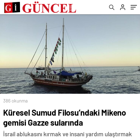
386 okunma
Küresel Sumud Filosu’ndaki Mikeno
gemisi Gazze sularında
İsrail ablukasını kırmak ve insani yardım ulaştırmak