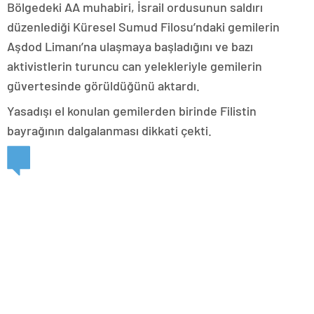
Bölgedeki AA muhabiri, İsrail ordusunun saldırı
düzenlediği Küresel Sumud Filosu’ndaki gemilerin
Aşdod Limanı’na ulaşmaya başladığını ve bazı
aktivistlerin turuncu can yelekleriyle gemilerin
güvertesinde görüldüğünü aktardı.
Yasadışı el konulan gemilerden birinde Filistin
bayrağının dalgalanması dikkati çekti.