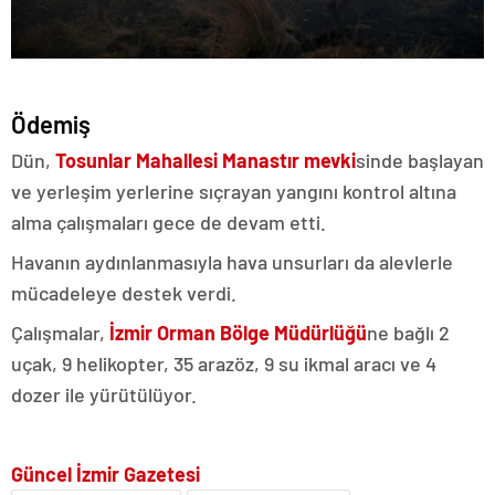
Ödemiş
Dün,
Tosunlar Mahallesi Manastır mevki
sinde başlayan
ve yerleşim yerlerine sıçrayan yangını kontrol altına
alma çalışmaları gece de devam etti.
Havanın aydınlanmasıyla hava unsurları da alevlerle
mücadeleye destek verdi.
Çalışmalar,
İzmir Orman Bölge Müdürlüğü
ne bağlı 2
uçak, 9 helikopter, 35 arazöz, 9 su ikmal aracı ve 4
dozer ile yürütülüyor.
Güncel İzmir Gazetesi