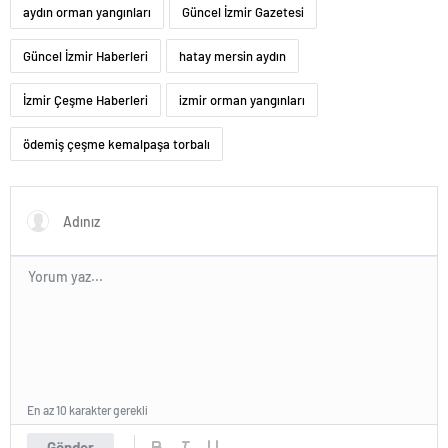
aydın orman yangınları
Güncel İzmir Gazetesi
Güncel İzmir Haberleri
hatay mersin aydın
İzmir Çeşme Haberleri
izmir orman yangınları
ödemiş çeşme kemalpaşa torbalı
En az 10 karakter gerekli
Gönder