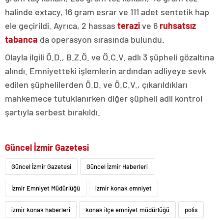
halinde extacy, 16 gram esrar ve 111 adet sentetik hap
ele geçirildi. Ayrıca, 2 hassas
terazi
ve 6
ruhsatsız
tabanca
da operasyon sırasında bulundu.
Olayla ilgili Ö.D., B.Z.Ö. ve Ö.C.V. adlı 3 şüpheli gözaltına
alındı. Emniyetteki işlemlerin ardından adliyeye sevk
edilen şüphelilerden Ö.D. ve Ö.C.V., çıkarıldıkları
mahkemece tutuklanırken diğer şüpheli adli kontrol
şartıyla serbest bırakıldı.
Güncel İzmir Gazetesi
Güncel İzmir Gazetesi
Güncel İzmir Haberleri
İzmir Emniyet Müdürlüğü
izmir konak emniyet
izmir konak haberleri
konak ilçe emniyet müdürlüğü
polis