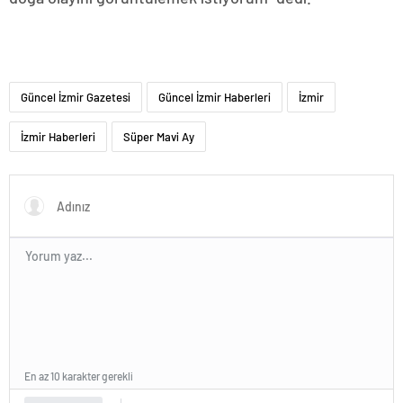
Güncel İzmir Gazetesi
Güncel İzmir Haberleri
İzmir
İzmir Haberleri
Süper Mavi Ay
En az 10 karakter gerekli