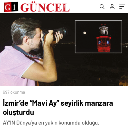
697 okunma
İzmir’de “Mavi Ay” seyirlik manzara
oluşturdu
AY’IN Dünya’ya en yakın konumda olduğu,