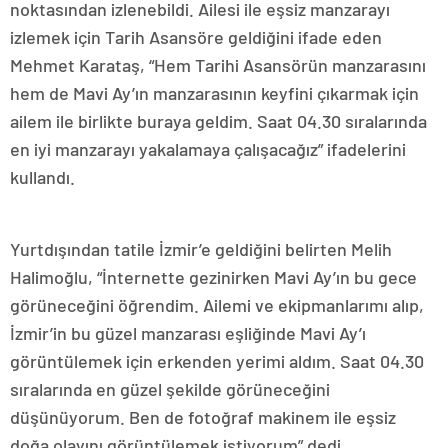
noktasından izlenebildi. Ailesi ile eşsiz manzarayı
izlemek için Tarih Asansöre geldiğini ifade eden
Mehmet Karataş, “Hem Tarihi Asansörün manzarasını
hem de Mavi Ay’ın manzarasının keyfini çıkarmak için
ailem ile birlikte buraya geldim. Saat 04.30 sıralarında
en iyi manzarayı yakalamaya çalışacağız” ifadelerini
kullandı.
Yurtdışından tatile İzmir’e geldiğini belirten Melih
Halimoğlu, “İnternette gezinirken Mavi Ay’ın bu gece
görüneceğini öğrendim. Ailemi ve ekipmanlarımı alıp,
İzmir’in bu güzel manzarası eşliğinde Mavi Ay’ı
görüntülemek için erkenden yerimi aldım. Saat 04.30
sıralarında en güzel şekilde görüneceğini
düşünüyorum. Ben de fotoğraf makinem ile eşsiz
doğa olayını görüntülemek istiyorum” dedi.