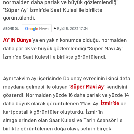
normalden daha parlak ve büyük gözlemlendiği
“Süper Ay” İzmir’de Saat Kulesi ile birlikte
görüntülendi.
Eylül 5, 2023 17:34
ABONE OL
News
AY’IN Dünya
’ya en yakın konumda olduğu, normalden
daha parlak ve büyük gözlemlendiği “Süper Mavi Ay”
İzmir’de Saat Kulesi ile birlikte görüntülendi.
Aynı takvim ayı içerisinde Dolunay evresinin ikinci defa
meydana gelmesi ile oluşan “
Süper Mavi Ay
” kendisini
gösterdi. Normalden yüzde 16 daha parlak ve yüzde 14
daha büyük olarak görüntülenen ’Mavi Ay’
İzmir’de
de
kartpostallık görüntüler oluşturdu. İzmir’in
simgelerinden olan Saat Kulesi ve Tarih Asansör ile
birlikte görüntülenen doğa olayı, şehrin birçok