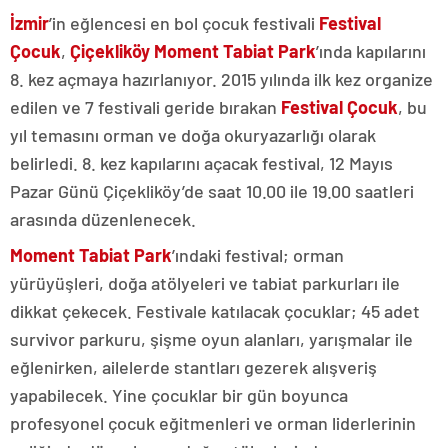
İzmir
’in eğlencesi en bol çocuk festivali
Festival
Çocuk
,
Çiçekliköy Moment Tabiat Park
’ında kapılarını
8. kez açmaya hazırlanıyor. 2015 yılında ilk kez organize
edilen ve 7 festivali geride bırakan
Festival Çocuk
, bu
yıl temasını orman ve doğa okuryazarlığı olarak
belirledi. 8. kez kapılarını açacak festival, 12 Mayıs
Pazar Günü Çiçekliköy’de saat 10.00 ile 19.00 saatleri
arasında düzenlenecek.
Moment Tabiat Park
’ındaki festival; orman
yürüyüşleri, doğa atölyeleri ve tabiat parkurları ile
dikkat çekecek. Festivale katılacak çocuklar; 45 adet
survivor parkuru, şişme oyun alanları, yarışmalar ile
eğlenirken, ailelerde stantları gezerek alışveriş
yapabilecek. Yine çocuklar bir gün boyunca
profesyonel çocuk eğitmenleri ve orman liderlerinin