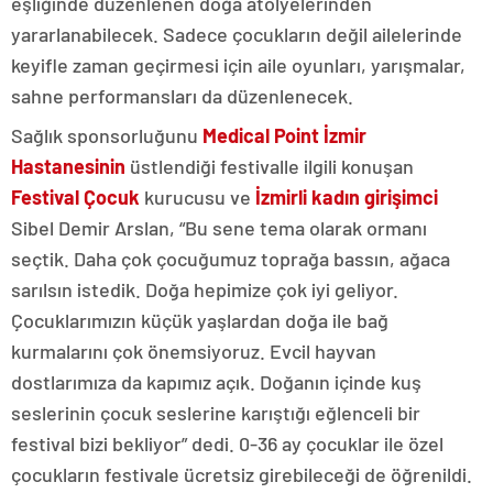
eşliğinde düzenlenen doğa atölyelerinden
yararlanabilecek. Sadece çocukların değil ailelerinde
keyifle zaman geçirmesi için aile oyunları, yarışmalar,
sahne performansları da düzenlenecek.
Sağlık sponsorluğunu
Medical Point İzmir
Hastanesinin
üstlendiği festivalle ilgili konuşan
Festival Çocuk
kurucusu ve
İzmirli kadın girişimci
Sibel Demir Arslan, “Bu sene tema olarak ormanı
seçtik. Daha çok çocuğumuz toprağa bassın, ağaca
sarılsın istedik. Doğa hepimize çok iyi geliyor.
Çocuklarımızın küçük yaşlardan doğa ile bağ
kurmalarını çok önemsiyoruz. Evcil hayvan
dostlarımıza da kapımız açık. Doğanın içinde kuş
seslerinin çocuk seslerine karıştığı eğlenceli bir
festival bizi bekliyor” dedi. 0-36 ay çocuklar ile özel
çocukların festivale ücretsiz girebileceği de öğrenildi.