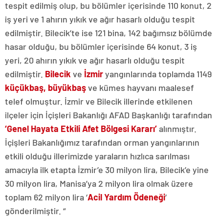
tespit edilmiş olup, bu bölümler içerisinde 110 konut, 2
iş yeri ve 1 ahırın yıkık ve ağır hasarlı olduğu tespit
edilmiştir. Bilecik’te ise 121 bina, 142 bağımsız bölümde
hasar olduğu, bu bölümler içerisinde 64 konut, 3 iş
yeri, 20 ahırın yıkık ve ağır hasarlı olduğu tespit
edilmiştir.
Bilecik
ve
İzmir
yangınlarında toplamda 1149
küçükbaş, büyükbaş
ve kümes hayvanı maalesef
telef olmuştur. İzmir ve Bilecik illerinde etkilenen
ilçeler için İçişleri Bakanlığı AFAD Başkanlığı tarafından
‘Genel Hayata Etkili Afet Bölgesi Kararı’
alınmıştır.
İçişleri Bakanlığımız tarafından orman yangınlarının
etkili olduğu illerimizde yaraların hızlıca sarılması
amacıyla ilk etapta İzmir’e 30 milyon lira, Bilecik’e yine
30 milyon lira, Manisa’ya 2 milyon lira olmak üzere
toplam 62 milyon lira ‘
Acil Yardım Ödeneği
‘
gönderilmiştir. “