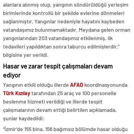
alanlara alınmış olup, yangının söndürüldüğü yerleşim
birimlerinde kontrollü bir şekilde evlerine dönmeleri
sağlanmıştır. Yangınlar nedeniyle hayatını kaybeden
vatandaşımız bulunmamaktadır. Meydana gelen orman
yangınlarından 203 vatandaşımız etkilenmiş, ilk
tedavileri yapıldıktan sonra taburcu edilmişlerdir.”
bilgisine yer verildi.
Hasar ve zarar tespit çalışmaları devam
ediyor
Yangının etkili olduğu illerde
AFAD
koordinasyonunda
Türk Kızılay
tarafından 25 araç ve 100 personelle
beslenme hizmeti verildiği ve illerde tespit
çalışmalarının devam ettiği belirtilen açıklamada,
şunlar kaydedildi:
“İzmir’de 155 bina, 156 bağımsız bölümde hasar olduğu