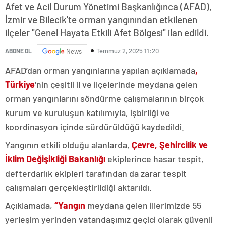
Afet ve Acil Durum Yönetimi Başkanlığınca (AFAD),
İzmir ve Bilecik'te orman yangınından etkilenen
ilçeler "Genel Hayata Etkili Afet Bölgesi" ilan edildi.
Temmuz 2, 2025 11:20
ABONE OL
News
AFAD’dan orman yangınlarına yapılan açıklamada
,
Türkiye
‘nin çeşitli il ve ilçelerinde meydana gelen
orman yangınlarını söndürme çalışmalarının birçok
kurum ve kuruluşun katılımıyla, işbirliği ve
koordinasyon içinde sürdürüldüğü kaydedildi.
Yangının etkili olduğu alanlarda,
Çevre, Şehircilik ve
İklim Değişikliği Bakanlığı
ekiplerince hasar tespit,
defterdarlık ekipleri tarafından da zarar tespit
çalışmaları gerçekleştirildiği aktarıldı.
Açıklamada,
“Yangın
meydana gelen illerimizde 55
yerleşim yerinden vatandaşımız geçici olarak güvenli