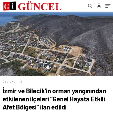
Bölgesi” ilan edildi
396 okunma
İzmir ve Bilecik’in orman yangınından
etkilenen ilçeleri “Genel Hayata Etkili
Afet Bölgesi” ilan edildi