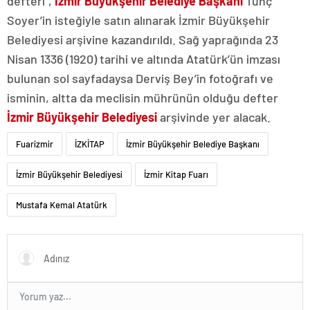
defteri”,
İzmir Büyükşehir Belediye Başkanı
Tunç
Soyer’in isteğiyle satın alınarak İzmir Büyükşehir
Belediyesi arşivine kazandırıldı. Sağ yaprağında 23
Nisan 1336 (1920) tarihi ve altında Atatürk’ün imzası
bulunan sol sayfadaysa Derviş Bey’in fotoğrafı ve
isminin, altta da meclisin mührünün olduğu defter
İzmir Büyükşehir Belediyesi
arşivinde yer alacak.
Fuarizmir
İZKİTAP
İzmir Büyükşehir Belediye Başkanı
İzmir Büyükşehir Belediyesi
İzmir Kitap Fuarı
Mustafa Kemal Atatürk