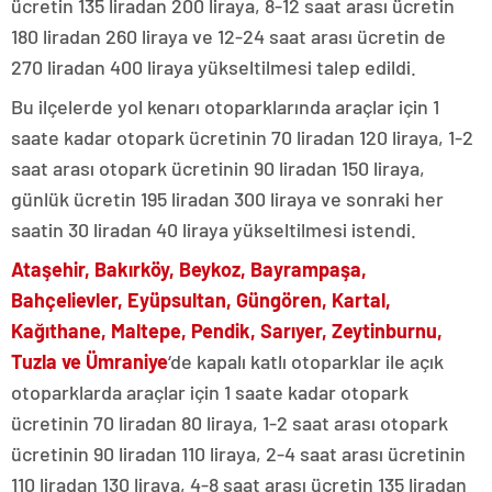
ücretin 135 liradan 200 liraya, 8-12 saat arası ücretin
180 liradan 260 liraya ve 12-24 saat arası ücretin de
270 liradan 400 liraya yükseltilmesi talep edildi.
Bu ilçelerde yol kenarı otoparklarında araçlar için 1
saate kadar otopark ücretinin 70 liradan 120 liraya, 1-2
saat arası otopark ücretinin 90 liradan 150 liraya,
günlük ücretin 195 liradan 300 liraya ve sonraki her
saatin 30 liradan 40 liraya yükseltilmesi istendi.
Ataşehir, Bakırköy, Beykoz, Bayrampaşa,
Bahçelievler, Eyüpsultan, Güngören, Kartal,
Kağıthane, Maltepe, Pendik, Sarıyer, Zeytinburnu,
Tuzla ve Ümraniye
‘de kapalı katlı otoparklar ile açık
otoparklarda araçlar için 1 saate kadar otopark
ücretinin 70 liradan 80 liraya, 1-2 saat arası otopark
ücretinin 90 liradan 110 liraya, 2-4 saat arası ücretinin
110 liradan 130 liraya, 4-8 saat arası ücretin 135 liradan