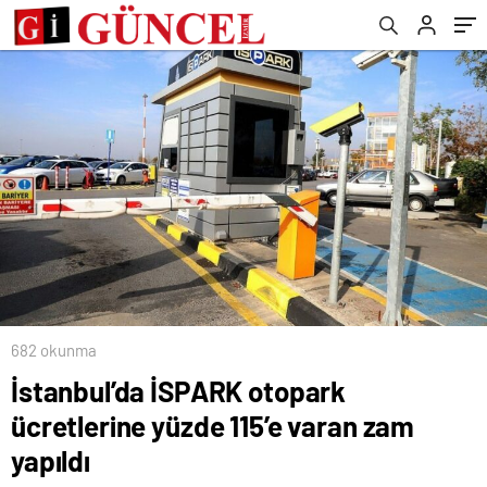
682 okunma
İstanbul’da İSPARK otopark
ücretlerine yüzde 115’e varan zam
yapıldı