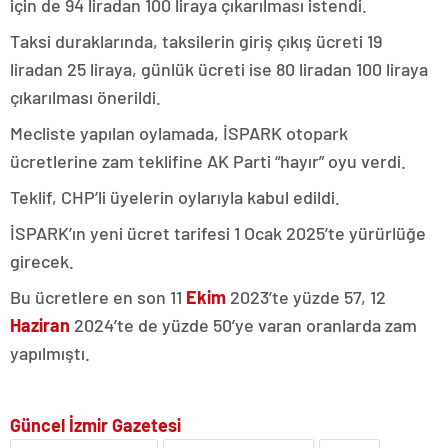
için de 94 liradan 100 liraya çıkarılması istendi.
Taksi duraklarında, taksilerin giriş çıkış ücreti 19
liradan 25 liraya, günlük ücreti ise 80 liradan 100 liraya
çıkarılması önerildi.
Mecliste yapılan oylamada, İSPARK otopark
ücretlerine zam teklifine AK Parti “hayır” oyu verdi.
Teklif, CHP’li üyelerin oylarıyla kabul edildi.
İSPARK’ın yeni ücret tarifesi 1 Ocak 2025’te yürürlüğe
girecek.
Bu ücretlere en son 11
Ekim
2023’te yüzde 57, 12
Haziran
2024’te de yüzde 50’ye varan oranlarda zam
yapılmıştı.
Güncel İzmir Gazetesi