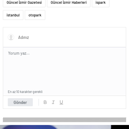
Güncel İzmir Gazetesi
Güncel İzmir Haberleri
ispark
istanbul
otopark
En az 10 karakter gerekli
Gönder