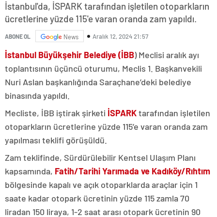
İstanbul'da, İSPARK tarafından işletilen otoparkların
ücretlerine yüzde 115'e varan oranda zam yapıldı.
Aralık 12, 2024 21:57
ABONE OL
News
İstanbul Büyükşehir Belediye (İBB
) Meclisi aralık ayı
toplantısının üçüncü oturumu, Meclis 1. Başkanvekili
Nuri Aslan başkanlığında Saraçhane’deki belediye
binasında yapıldı.
Mecliste, İBB iştirak şirketi
İSPARK
tarafından işletilen
otoparkların ücretlerine yüzde 115’e varan oranda zam
yapılması teklifi görüşüldü.
Zam teklifinde, Sürdürülebilir Kentsel Ulaşım Planı
kapsamında,
Fatih/Tarihi Yarımada ve Kadıköy/Rıhtım
bölgesinde kapalı ve açık otoparklarda araçlar için 1
saate kadar otopark ücretinin yüzde 115 zamla 70
liradan 150 liraya, 1-2 saat arası otopark ücretinin 90