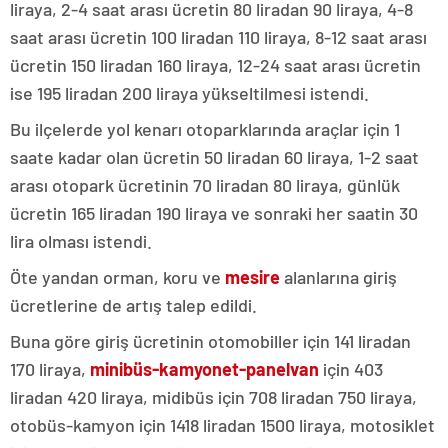
liraya, 2-4 saat arası ücretin 80 liradan 90 liraya, 4-8
saat arası ücretin 100 liradan 110 liraya, 8-12 saat arası
ücretin 150 liradan 160 liraya, 12-24 saat arası ücretin
ise 195 liradan 200 liraya yükseltilmesi istendi.
Bu ilçelerde yol kenarı otoparklarında araçlar için 1
saate kadar olan ücretin 50 liradan 60 liraya, 1-2 saat
arası otopark ücretinin 70 liradan 80 liraya, günlük
ücretin 165 liradan 190 liraya ve sonraki her saatin 30
lira olması istendi.
Öte yandan orman, koru ve
mesire
alanlarına giriş
ücretlerine de artış talep edildi.
Buna göre giriş ücretinin otomobiller için 141 liradan
170 liraya,
minibüs-kamyonet-panelvan
için 403
liradan 420 liraya, midibüs için 708 liradan 750 liraya,
otobüs-kamyon için 1418 liradan 1500 liraya, motosiklet