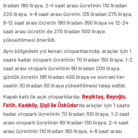
liradan 180 liraya, 2-4 saat arası ücretinin 110 liradan
220 liraya, 4-8 saat arası ücretin 135 liradan 275 liraya,
8-12 saat arası ücretin 180 liradan 350 liraya ve 12-24
saat arası ücretin de 270 liradan 500 liraya
yükseltilmesi önerildi.
Aynı bölgedeki yol kenarı otoparklarında, araçlar için 1
saate kadar otopark ücretinin 70 liradan 150 liraya, 1-2
saat arası otopark ücretinin 90 liradan 200 liraya,
günlük ücretin 195 liradan 400 liraya ve sonraki her
saatin 30 liradan 50 liraya yükseltilmesi talep edildi.
Kapalı katlı ile açık otoparklarda;
Beşiktaş, Beyoğlu,
Fatih, Kadıköy, Şişli ile Üsküdar
‘da araçlar için 1 saate
kadar otopark ücretinin 70 liradan 100 liraya, 1-2 saat
arası otopark ücretinin 90 liradan 130 liraya, 2-4 saat
arası ücretinin 110 liradan 160 liraya, 4-8 saat arası