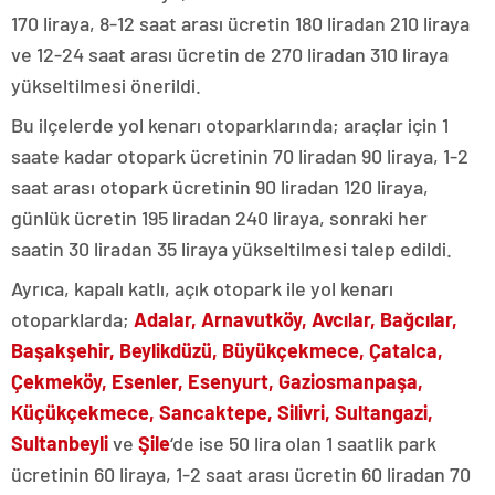
170 liraya, 8-12 saat arası ücretin 180 liradan 210 liraya
ve 12-24 saat arası ücretin de 270 liradan 310 liraya
yükseltilmesi önerildi.
Bu ilçelerde yol kenarı otoparklarında; araçlar için 1
saate kadar otopark ücretinin 70 liradan 90 liraya, 1-2
saat arası otopark ücretinin 90 liradan 120 liraya,
günlük ücretin 195 liradan 240 liraya, sonraki her
saatin 30 liradan 35 liraya yükseltilmesi talep edildi.
Ayrıca, kapalı katlı, açık otopark ile yol kenarı
otoparklarda;
Adalar, Arnavutköy, Avcılar, Bağcılar,
Başakşehir, Beylikdüzü, Büyükçekmece, Çatalca,
Çekmeköy, Esenler, Esenyurt, Gaziosmanpaşa,
Küçükçekmece, Sancaktepe, Silivri, Sultangazi,
Sultanbeyli
ve
Şile
‘de ise 50 lira olan 1 saatlik park
ücretinin 60 liraya, 1-2 saat arası ücretin 60 liradan 70