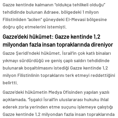
Gazze kentinde kalmanın “oldukça tehlikeli olduğu”
tehdidinde bulunan Adraee, bölgedeki 1 milyon
Filistinliden “acilen” güneydeki El-Mevasi bölgesine
doğru göç etmelerini istemişti.
Gazze’deki hükümet: Gazze kentinde 1,2
milyondan fazla insan topraklarında direniyor
Gazze Şeridi’ndeki hükümet, İsrail’in çok katlı binaları
yıkmayı sürdürdüğü ve geniş çaplı saldırı tehdidinde
bulunarak boşaltılmasını istediği Gazze kentinde 1,2
milyon Filistinlinin topraklarını terk etmeyi reddettiğini
belirtti.
Gazze’deki hükümetin Medya Ofisinden yapılan yazılı
açıklamada, “İşgalci İsrail’in uluslararası hukuku ihlal
ederek zorla yerinden etme suçunu işlemeye çalıştığı
Gazze kentinde 1,2 milyondan fazla insan topraklarında