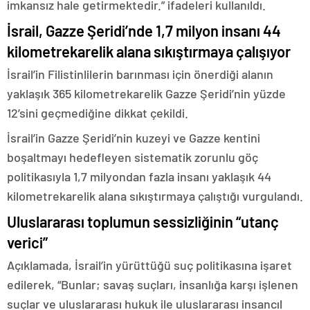
imkansız hale getirmektedir.” ifadeleri kullanıldı.
İsrail, Gazze Şeridi’nde 1,7 milyon insanı 44
kilometrekarelik alana sıkıştırmaya çalışıyor
İsrail’in Filistinlilerin barınması için önerdiği alanın
yaklaşık 365 kilometrekarelik Gazze Şeridi’nin yüzde
12’sini geçmediğine dikkat çekildi.
İsrail’in Gazze Şeridi’nin kuzeyi ve Gazze kentini
boşaltmayı hedefleyen sistematik zorunlu göç
politikasıyla 1,7 milyondan fazla insanı yaklaşık 44
kilometrekarelik alana sıkıştırmaya çalıştığı vurgulandı.
Uluslararası toplumun sessizliğinin “utanç
verici”
Açıklamada, İsrail’in yürüttüğü suç politikasına işaret
edilerek, “Bunlar; savaş suçları, insanlığa karşı işlenen
suçlar ve uluslararası hukuk ile uluslararası insancıl