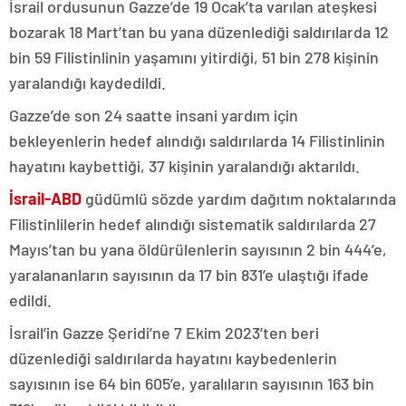
İsrail ordusunun Gazze’de 19 Ocak’ta varılan ateşkesi
bozarak 18 Mart’tan bu yana düzenlediği saldırılarda 12
bin 59 Filistinlinin yaşamını yitirdiği, 51 bin 278 kişinin
yaralandığı kaydedildi.
Gazze’de son 24 saatte insani yardım için
bekleyenlerin hedef alındığı saldırılarda 14 Filistinlinin
hayatını kaybettiği, 37 kişinin yaralandığı aktarıldı.
İsrail-ABD
güdümlü sözde yardım dağıtım noktalarında
Filistinlilerin hedef alındığı sistematik saldırılarda 27
Mayıs’tan bu yana öldürülenlerin sayısının 2 bin 444’e,
yaralananların sayısının da 17 bin 831’e ulaştığı ifade
edildi.
İsrail’in Gazze Şeridi’ne 7 Ekim 2023’ten beri
düzenlediği saldırılarda hayatını kaybedenlerin
sayısının ise 64 bin 605’e, yaralıların sayısının 163 bin