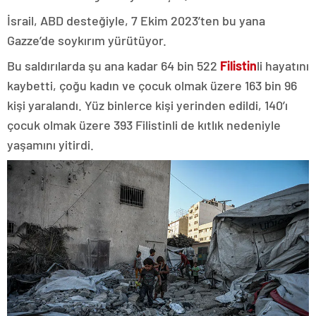
İsrail, ABD desteğiyle, 7 Ekim 2023’ten bu yana
Gazze’de soykırım yürütüyor.
Bu saldırılarda şu ana kadar 64 bin 522
Filistin
li hayatını
kaybetti, çoğu kadın ve çocuk olmak üzere 163 bin 96
kişi yaralandı. Yüz binlerce kişi yerinden edildi, 140’ı
çocuk olmak üzere 393 Filistinli de kıtlık nedeniyle
yaşamını yitirdi.