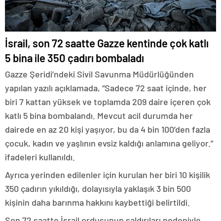
İsrail, son 72 saatte Gazze kentinde çok katlı
5 bina ile 350 çadırı bombaladı
Gazze Şeridi’ndeki Sivil Savunma Müdürlüğünden
yapılan yazılı açıklamada, “Sadece 72 saat içinde, her
biri 7 kattan yüksek ve toplamda 209 daire içeren çok
katlı 5 bina bombalandı. Mevcut acil durumda her
dairede en az 20 kişi yaşıyor, bu da 4 bin 100’den fazla
çocuk, kadın ve yaşlının evsiz kaldığı anlamına geliyor.”
ifadeleri kullanıldı.
Ayrıca yerinden edilenler için kurulan her biri 10 kişilik
350 çadırın yıkıldığı, dolayısıyla yaklaşık 3 bin 500
kişinin daha barınma hakkını kaybettiği belirtildi.
Son 72 saatte İsrail ordusunun saldırıları nedeniyle