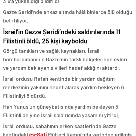
319’a yükseldiği bildirildi.
Gazze Şeridi’nde enkaz altında hâlâ binlerce ölü olduğu
belirtiliyor.​​​​​​​
İsrail’in Gazze Şeridi’ndeki saldırılarında 11
Filistinli öldü, 25 kişi kayboldu
Görgü tanıkları ve sağlık kaynakları, İsrail
bombardımanının Gazze’nin farklı bölgelerinde evleri
ve yardım bekleyen sivilleri hedef aldığını aktardı.
İsrail ordusu Refah kentinde bir yardım dağıtım
merkezinin yakınını hedef alarak yardım bekleyen 6
Filistinliyi öldürdü.
Han Yunus’un güneybatısında yardım bekleyen 5
Filistinli de yine İsrail saldırısında yaşamını yitirdi.
İsrail ordusu, sabahının erken saatlerinde Gazze
kentindeki
eş-Şati
Mülteci Kampı’nda yerinden edilmiş