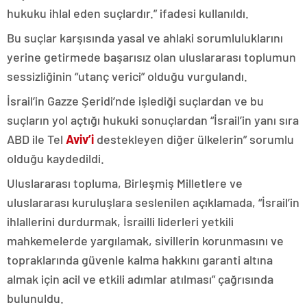
hukuku ihlal eden suçlardır.” ifadesi kullanıldı.
Bu suçlar karşısında yasal ve ahlaki sorumluluklarını
yerine getirmede başarısız olan uluslararası toplumun
sessizliğinin “utanç verici” olduğu vurgulandı.
İsrail’in Gazze Şeridi’nde işlediği suçlardan ve bu
suçların yol açtığı hukuki sonuçlardan “İsrail’in yanı sıra
ABD ile Tel
Aviv’i
destekleyen diğer ülkelerin” sorumlu
olduğu kaydedildi.
Uluslararası topluma, Birleşmiş Milletlere ve
uluslararası kuruluşlara seslenilen açıklamada, “İsrail’in
ihlallerini durdurmak, İsrailli liderleri yetkili
mahkemelerde yargılamak, sivillerin korunmasını ve
topraklarında güvenle kalma hakkını garanti altına
almak için acil ve etkili adımlar atılması” çağrısında
bulunuldu.