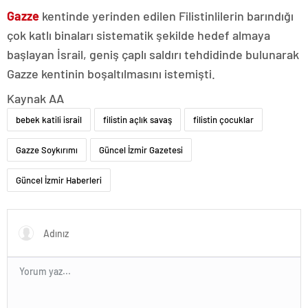
Gazze
kentinde yerinden edilen Filistinlilerin barındığı
çok katlı binaları sistematik şekilde hedef almaya
başlayan İsrail, geniş çaplı saldırı tehdidinde bulunarak
Gazze kentinin boşaltılmasını istemişti.
Kaynak AA
bebek katili israil
filistin açlık savaş
filistin çocuklar
Gazze Soykırımı
Güncel İzmir Gazetesi
Güncel İzmir Haberleri