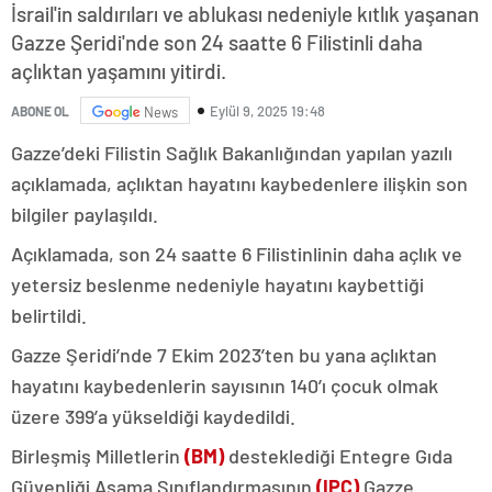
İsrail'in saldırıları ve ablukası nedeniyle kıtlık yaşanan
Gazze Şeridi'nde son 24 saatte 6 Filistinli daha
açlıktan yaşamını yitirdi.
Eylül 9, 2025 19:48
ABONE OL
News
Gazze’deki Filistin Sağlık Bakanlığından yapılan yazılı
açıklamada, açlıktan hayatını kaybedenlere ilişkin son
bilgiler paylaşıldı.
Açıklamada, son 24 saatte 6 Filistinlinin daha açlık ve
yetersiz beslenme nedeniyle hayatını kaybettiği
belirtildi.
Gazze Şeridi’nde 7 Ekim 2023’ten bu yana açlıktan
hayatını kaybedenlerin sayısının 140’ı çocuk olmak
üzere 399’a yükseldiği kaydedildi.
Birleşmiş Milletlerin
(BM)
desteklediği Entegre Gıda
Güvenliği Aşama Sınıflandırmasının
(IPC)
Gazze