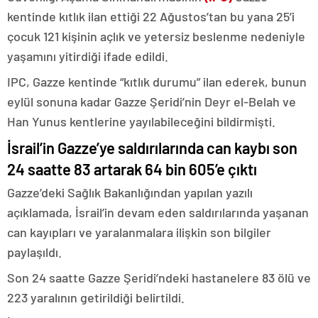
kentinde kıtlık ilan ettiği 22 Ağustos’tan bu yana 25’i
çocuk 121 kişinin açlık ve yetersiz beslenme nedeniyle
yaşamını yitirdiği ifade edildi.
IPC, Gazze kentinde “kıtlık durumu” ilan ederek, bunun
eylül sonuna kadar Gazze Şeridi’nin Deyr el-Belah ve
Han Yunus kentlerine yayılabileceğini bildirmişti.
İsrail’in Gazze’ye saldırılarında can kaybı son
24 saatte 83 artarak 64 bin 605’e çıktı
Gazze’deki Sağlık Bakanlığından yapılan yazılı
açıklamada, İsrail’in devam eden saldırılarında yaşanan
can kayıpları ve yaralanmalara ilişkin son bilgiler
paylaşıldı.
Son 24 saatte Gazze Şeridi’ndeki hastanelere 83 ölü ve
223 yaralının getirildiği belirtildi.