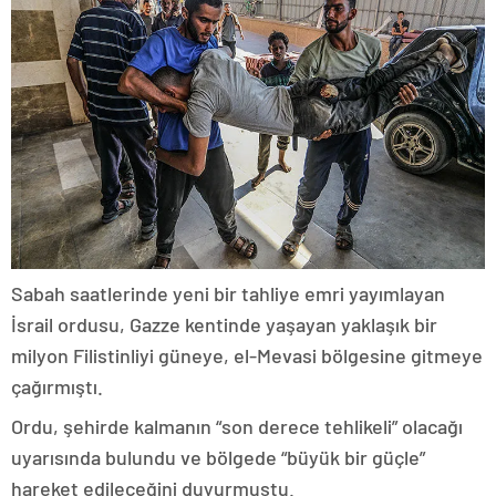
Sabah saatlerinde yeni bir tahliye emri yayımlayan
İsrail ordusu, Gazze kentinde yaşayan yaklaşık bir
milyon Filistinliyi güneye, el-Mevasi bölgesine gitmeye
çağırmıştı.
Ordu, şehirde kalmanın “son derece tehlikeli” olacağı
uyarısında bulundu ve bölgede “büyük bir güçle”
hareket edileceğini duyurmuştu.