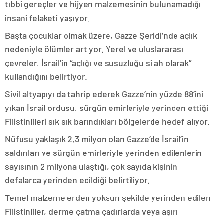
tıbbi gereçler ve hijyen malzemesinin bulunamadığı
insani felaketi yaşıyor.
Başta çocuklar olmak üzere, Gazze Şeridi’nde açlık
nedeniyle ölümler artıyor. Yerel ve uluslararası
çevreler, İsrail’in “açlığı ve susuzluğu silah olarak”
kullandığını belirtiyor.
Sivil altyapıyı da tahrip ederek Gazze’nin yüzde 88’ini
yıkan İsrail ordusu, sürgün emirleriyle yerinden ettiği
Filistinlileri sık sık barındıkları bölgelerde hedef alıyor.
Nüfusu yaklaşık 2,3 milyon olan Gazze’de İsrail’in
saldırıları ve sürgün emirleriyle yerinden edilenlerin
sayısının 2 milyona ulaştığı, çok sayıda kişinin
defalarca yerinden edildiği belirtiliyor.
Temel malzemelerden yoksun şekilde yerinden edilen
Filistinliler, derme çatma çadırlarda veya aşırı