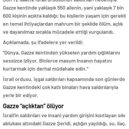
Gazze kentinde yaklaşık 550 ailenin, yani yaklaşık 7 bin
600 kişinin açıkta kaldığı; bu kişilerin yaşam için gerekli
en temel ihtiyaçlardan mahrum bir şeklide ölüm, açlık
ve dayanılmaz sıcakla mücadele ettiği vurgulandı.
Açıklamada, şu ifadelere yer verildi:
“Dünya, Gazze kentinden yükselen yardım çığlıklarını
sessizce izliyor. Binlerce masum insanın hayatını
kurtarmak için derhal müdahale edin.”
İsrail ordusu, işgal saldırıları kapsamında son günlerde
Gazze kentindeki çok katlı binaları hava saldırılarıyla
yerle bir ediyor.
Gazze “açlıktan” ölüyor
İsrail’in saldırıları ve insani yardım girişini kısıtlayan sıkı
ablukası altındaki Gazze Şeridi, açlığın yayıldığı, su, ilaç,