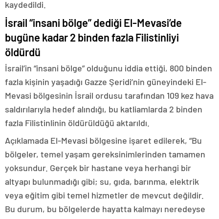
kaydedildi.
İsrail “insani bölge” dediği El-Mevasi’de
bugüne kadar 2 binden fazla Filistinliyi
öldürdü
İsrail’in “insani bölge” olduğunu iddia ettiği, 800 binden
fazla kişinin yaşadığı Gazze Şeridi’nin güneyindeki El-
Mevasi bölgesinin İsrail ordusu tarafından 109 kez hava
saldırılarıyla hedef alındığı, bu katliamlarda 2 binden
fazla Filistinlinin öldürüldüğü aktarıldı.
Açıklamada El-Mevasi bölgesine işaret edilerek, “Bu
bölgeler, temel yaşam gereksinimlerinden tamamen
yoksundur. Gerçek bir hastane veya herhangi bir
altyapı bulunmadığı gibi; su, gıda, barınma, elektrik
veya eğitim gibi temel hizmetler de mevcut değildir.
Bu durum, bu bölgelerde hayatta kalmayı neredeyse