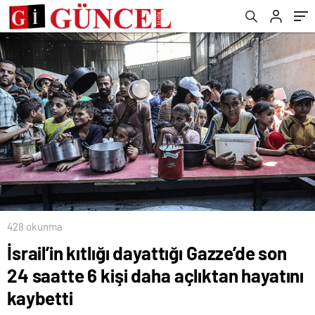
yükseldi
428 okunma
İsrail’in kıtlığı dayattığı Gazze’de son
24 saatte 6 kişi daha açlıktan hayatını
kaybetti