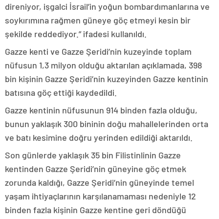
direniyor, işgalci İsrail’in yoğun bombardımanlarına ve
soykırımına rağmen güneye göç etmeyi kesin bir
şekilde reddediyor.” ifadesi kullanıldı.
Gazze kenti ve Gazze Şeridi’nin kuzeyinde toplam
nüfusun 1,3 milyon olduğu aktarılan açıklamada, 398
bin kişinin Gazze Şeridi’nin kuzeyinden Gazze kentinin
batısına göç ettiği kaydedildi.
Gazze kentinin nüfusunun 914 binden fazla olduğu,
bunun yaklaşık 300 bininin doğu mahallelerinden orta
ve batı kesimine doğru yerinden edildiği aktarıldı.
Son günlerde yaklaşık 35 bin Filistinlinin Gazze
kentinden Gazze Şeridi’nin güneyine göç etmek
zorunda kaldığı, Gazze Şeridi’nin güneyinde temel
yaşam ihtiyaçlarının karşılanamaması nedeniyle 12
binden fazla kişinin Gazze kentine geri döndüğü