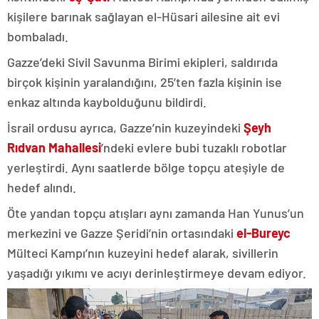
kişilere barınak sağlayan el-Hüsari ailesine ait evi
bombaladı.
Gazze’deki Sivil Savunma Birimi ekipleri, saldırıda
birçok kişinin yaralandığını, 25’ten fazla kişinin ise
enkaz altında kaybolduğunu bildirdi.
İsrail ordusu ayrıca, Gazze’nin kuzeyindeki
Şeyh
Rıdvan Mahallesi
’ndeki evlere bubi tuzaklı robotlar
yerleştirdi. Aynı saatlerde bölge topçu ateşiyle de
hedef alındı.
Öte yandan topçu atışları aynı zamanda Han Yunus’un
merkezini ve Gazze Şeridi’nin ortasındaki
el-Bureyc
Mülteci Kampı’nın kuzeyini hedef alarak, sivillerin
yaşadığı yıkımı ve acıyı derinleştirmeye devam ediyor.