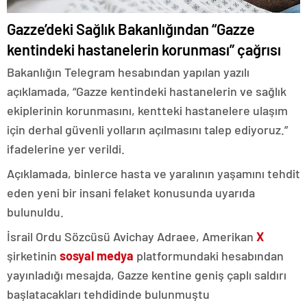
Gazze’deki Sağlık Bakanlığından “Gazze
kentindeki hastanelerin korunması” çağrısı
Bakanlığın Telegram hesabından yapılan yazılı
açıklamada, “Gazze kentindeki hastanelerin ve sağlık
ekiplerinin korunmasını, kentteki hastanelere ulaşım
için derhal güvenli yolların açılmasını talep ediyoruz.”
ifadelerine yer verildi.
Açıklamada, binlerce hasta ve yaralının yaşamını tehdit
eden yeni bir insani felaket konusunda uyarıda
bulunuldu.
İsrail Ordu Sözcüsü Avichay Adraee, Amerikan
X
şirketinin
sosyal medya
platformundaki hesabından
yayınladığı mesajda, Gazze kentine geniş çaplı saldırı
başlatacakları tehdidinde bulunmuştu