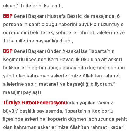
olsun.” ifadelerini kullandı.
BBP
Genel Başkanı Mustafa Destici de mesajında, 6
personelin şehit olduğu haberini büyük bir üzüntüyle
öğrendiğini belirterek, şehitlere rahmet, ailelerine ve
Türk milletine başsağlığı diledi.
DSP
Genel Başkanı Önder Aksakal ise “Isparta’nın
Keçiborlu ilçesinde Kara Havacılık Okulu’na ait askeri
helikopterin eğitim uçuşu esnasında düşmesi sonucu
şehit olan kahraman askerlerimize Allah’tan rahmet
ailelerine sabır, metanet ve başsağlığı diliyorum.”
mesajını paylaştı.
Türkiye Futbol Federasyonu
ndan yapılan “Acımız
büyük” başlıklı paylaşımda, “Isparta’nın Keçiborlu
ilçesinde askeri helikopterin düşmesi sonucunda şehit
olan kahraman askerlerimize Allah’tan rahmet; kederli