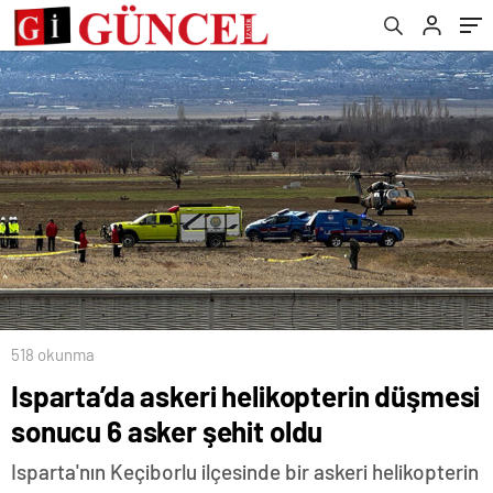
518 okunma
Isparta’da askeri helikopterin düşmesi
sonucu 6 asker şehit oldu
Isparta'nın Keçiborlu ilçesinde bir askeri helikopterin