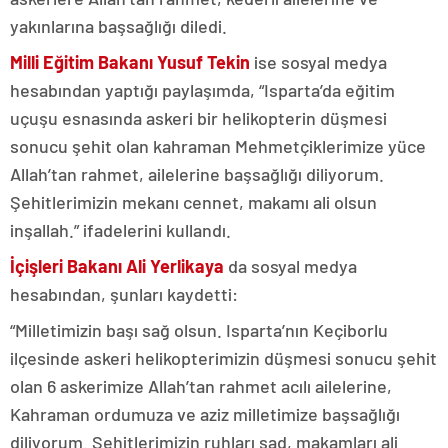
yakınlarına başsağlığı diledi.
Milli Eğitim Bakanı Yusuf Tekin
ise sosyal medya
hesabından yaptığı paylaşımda, “Isparta’da eğitim
uçuşu esnasında askeri bir helikopterin düşmesi
sonucu şehit olan kahraman Mehmetçiklerimize yüce
Allah’tan rahmet, ailelerine başsağlığı diliyorum.
Şehitlerimizin mekanı cennet, makamı ali olsun
inşallah.” ifadelerini kullandı.
İçişleri Bakanı Ali Yerlikaya
da sosyal medya
hesabından, şunları kaydetti:
“Milletimizin başı sağ olsun. Isparta’nın Keçiborlu
ilçesinde askeri helikopterimizin düşmesi sonucu şehit
olan 6 askerimize Allah’tan rahmet acılı ailelerine,
Kahraman ordumuza ve aziz milletimize başsağlığı
diliyorum. Şehitlerimizin ruhları şad, makamları ali