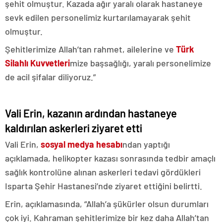
şehit olmuştur. Kazada ağır yaralı olarak hastaneye
sevk edilen personelimiz kurtarılamayarak şehit
olmuştur.
Şehitlerimize Allah’tan rahmet, ailelerine ve
Türk
Silahlı Kuvvetleri
mize başsağlığı, yaralı personelimize
de acil şifalar diliyoruz.”
Vali Erin, kazanın ardından hastaneye
kaldırılan askerleri ziyaret etti
Vali Erin,
sosyal medya hesabı
ndan yaptığı
açıklamada, helikopter kazası sonrasında tedbir amaçlı
sağlık kontrolüne alınan askerleri tedavi gördükleri
Isparta Şehir Hastanesi’nde ziyaret ettiğini belirtti.
Erin, açıklamasında, “Allah’a şükürler olsun durumları
çok iyi. Kahraman şehitlerimize bir kez daha Allah’tan