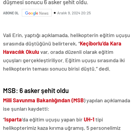
düşmesi sonucu 6 asker şehit oldu.
Aralık 9, 2024 20:25
ABONE OL
News
Vali Erin, yaptığı açıklamada, helikopterin eğitim uçuşu
sırasında düştüğünü belirterek, “
Keçiborlu’da Kara
Havacılık Okulu
var, orada düzenli olarak eğitim
uçuşları gerçekleştiriliyor. Eğitim uçuşu sırasında iki
helikopterin teması sonucu birisi düştü.” dedi.
MSB: 6 asker şehit oldu
Milli Savunma Bakanlığından (MSB
) yapılan açıklamada
ise şunları kaydetti:
“
Isparta
‘da eğitim uçuşu yapan bir
UH-1
tipi
helikopterimiz kaza kırıma uğramış, 5 personelimiz