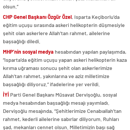
olsun.”
CHP Genel Başkanı Özgür Özel
, Isparta Keçiborlu’da
eğitim uçuşu sırasında askeri helikopterin düşmesiyle
şehit olan askerlere Allah’tan rahmet, ailelerine
başsağlığı diledi.
MHP’nin sosyal medya
hesabından yapılan paylaşımda,
“Isparta’da eğitim uçuşu yapan askeri helikopterin kaza
kırıma uğraması sonucu şehit olan askerlerimize
Allah’tan rahmet, yakınlarına ve aziz milletimize
başsağlığı diliyoruz.” ifadelerine yer verildi.
İYİ
Parti Genel Başkanı Müsavat Dervişoğlu, sosyal
medya hesabından başsağlığı mesajı yayımladı.
Dervişoğlu mesajında, “Şehitlerimize Cenabıallah’tan
rahmet, kederli ailelerine sabırlar diliyorum. Ruhları
şad, mekanları cennet olsun. Milletimizin başı sağ