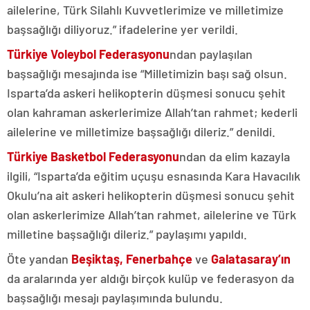
ailelerine, Türk Silahlı Kuvvetlerimize ve milletimize
başsağlığı diliyoruz.” ifadelerine yer verildi.
Türkiye Voleybol Federasyonu
ndan paylaşılan
başsağlığı mesajında ise “Milletimizin başı sağ olsun.
Isparta’da askeri helikopterin düşmesi sonucu şehit
olan kahraman askerlerimize Allah’tan rahmet; kederli
ailelerine ve milletimize başsağlığı dileriz.” denildi.
Türkiye Basketbol Federasyonu
ndan da elim kazayla
ilgili, “Isparta’da eğitim uçuşu esnasında Kara Havacılık
Okulu’na ait askeri helikopterin düşmesi sonucu şehit
olan askerlerimize Allah’tan rahmet, ailelerine ve Türk
milletine başsağlığı dileriz.” paylaşımı yapıldı.
Öte yandan
Beşiktaş, Fenerbahçe
ve
Galatasaray’ın
da aralarında yer aldığı birçok kulüp ve federasyon da
başsağlığı mesajı paylaşımında bulundu.