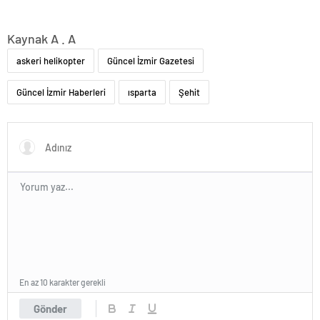
Kaynak A . A
askeri helikopter
Güncel İzmir Gazetesi
Güncel İzmir Haberleri
ısparta
Şehit
En az 10 karakter gerekli
Gönder