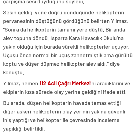
çarpışma sesi duyduğunu söyledi.
Sesin geldiği yöne doğru döndüğünde helikopterin
pervanesinin düştüğünü gördüğünü belirten Yılmaz,
“Sonra da helikopterin tamamı yere düştü. Bir anda
alev topuna döndü. Isparta Kara Havacılık Okulu’na
yakın olduğu için burada sürekli helikopterler uçuyor.
Uçuşu önce normal bir uçuş zannetmiştik ama gürültü
koptu ve düşer düşmez helikopter alev aldı.” diye
konuştu.
Yılmaz, hemen
112 Acil Çağrı Merkezi
‘ni aradıklarını ve
ekiplerin kısa sürede olay yerine geldiğini ifade etti.
Bu arada, düşen helikopterin havada temas ettiği
diğer askeri helikopterin olay yerinin yakına güvenli
iniş yaptığı ve helikopter ile çevresinde inceleme
yapıldığı belirtildi.