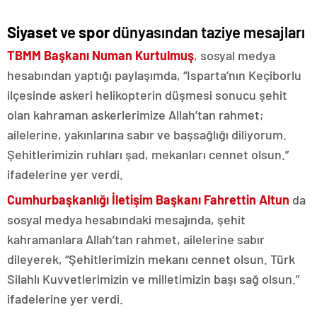
Siyaset
ve
spor
dünyasından taziye mesajları
TBMM Başkanı Numan Kurtulmuş
, sosyal medya
hesabından yaptığı paylaşımda, “Isparta’nın Keçiborlu
ilçesinde askeri helikopterin düşmesi sonucu şehit
olan kahraman askerlerimize Allah’tan rahmet;
ailelerine, yakınlarına sabır ve başsağlığı diliyorum.
Şehitlerimizin ruhları şad, mekanları cennet olsun.”
ifadelerine yer verdi.
Cumhurbaşkanlığı İletişim Başkanı Fahrettin Altun
da
sosyal medya hesabındaki mesajında, şehit
kahramanlara Allah’tan rahmet, ailelerine sabır
dileyerek, “Şehitlerimizin mekanı cennet olsun. Türk
Silahlı Kuvvetlerimizin ve milletimizin başı sağ olsun.”
ifadelerine yer verdi.