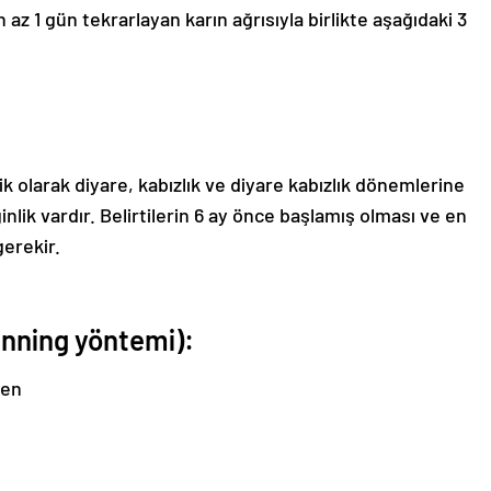
 az 1 gün tekrarlayan karın ağrısıyla birlikte aşağıdaki 3
k olarak diyare, kabızlık ve diyare kabızlık dönemlerine
inlik vardır. Belirtilerin 6 ay önce başlamış olması ve en
gerekir.
Manning yöntemi):
yen