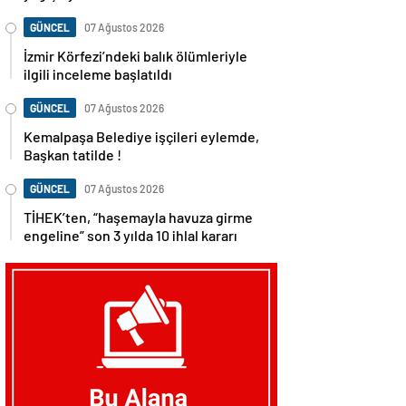
GÜNCEL
07 Ağustos 2026
İzmir Körfezi’ndeki balık ölümleriyle
ilgili inceleme başlatıldı
GÜNCEL
07 Ağustos 2026
Kemalpaşa Belediye işçileri eylemde,
Başkan tatilde !
GÜNCEL
07 Ağustos 2026
TİHEK’ten, “haşemayla havuza girme
engeline” son 3 yılda 10 ihlal kararı