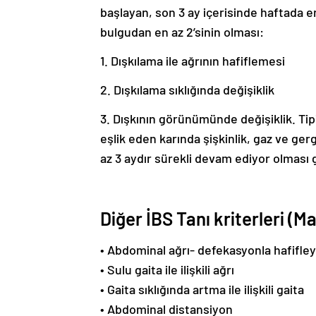
başlayan, son 3 ay içerisinde haftada en
bulgudan en az 2’sinin olması:
1. Dışkılama ile ağrının hafiflemesi
2. Dışkılama sıklığında değişiklik
3. Dışkının görünümünde değişiklik. Tipi
eşlik eden karında şişkinlik, gaz ve gerg
az 3 aydır sürekli devam ediyor olması 
Diğer İBS Tanı kriterleri (
• Abdominal ağrı- defekasyonla hafifle
• Sulu gaita ile ilişkili ağrı
• Gaita sıklığında artma ile ilişkili gaita
• Abdominal distansiyon