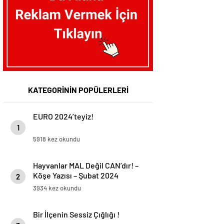
KATEGORİNİN POPÜLERLERİ
EURO 2024’teyiz!
1
5918 kez okundu
Hayvanlar MAL Değil CAN’dır! –
Köşe Yazısı – Şubat 2024
2
3934 kez okundu
Bir İlçenin Sessiz Çığlığı !