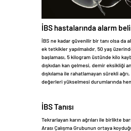
İBS hastalarında alarm belir
İBS ne kadar güvenilir bir tanı olsa da
ek tetkikler yapılmalıdır. 50 yaş üzeri
başlaması, 5 kilogram üstünde kilo kaybı
dışkıdan kan gelmesi, demir eksikliği a
dışkılama ile rahatlamayan sürekli ağrı,
değerleri yükselmesi durumlarında hem
İBS Tanısı
Tekrarlayan karın ağrıları ile birlikte ba
Arası Çalışma Grubunun ortaya koyduğu t