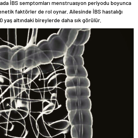
 hastada İBS semptomları menstruasyon periyodu boyunca
etik faktörler de rol oynar. Ailesinde İBS hastalığı
0 yaş altındaki bireylerde daha sık görülür.