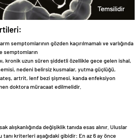
tileri:
 alarm semptomlarının gözden kaçırılmamalı ve varlığında
nde semptomların
, kronik uzun süren şiddetli özellikle gece gelen ishal,
nemisi, nedeni belirsiz kusmalar, yutma güçlüğü,
 ateş, artrit, lenf bezi şişmesi, kanda enfeksiyon
en doktora müracaat edilmelidir.
rsak alışkanlığında değişiklik tanıda esas alınır. Uluslar
anı kriterleri aşağıdaki gibidir: En az 6 ay önce