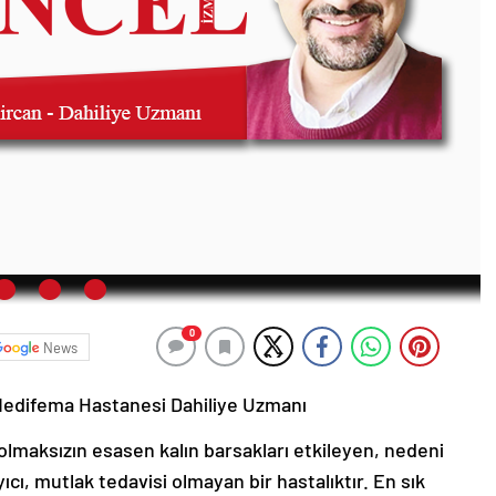
0
News
edifema Hastanesi Dahiliye Uzmanı
olmaksızın esasen kalın barsakları etkileyen, nedeni
ıcı, mutlak tedavisi olmayan bir hastalıktır. En sık