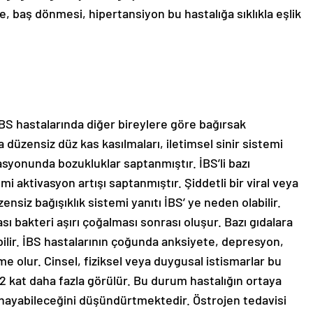
, baş dönmesi, hipertansiyon bu hastalığa sıklıkla eşlik
BS hastalarında diğer bireylere göre bağırsak
a düzensiz düz kas kasılmaları, iletimsel sinir sistemi
asyonunda bozukluklar saptanmıştır. İBS’li bazı
mi aktivasyon artışı saptanmıştır. Şiddetli bir viral veya
ensiz bağışıklık sistemi yanıtı İBS’ ye neden olabilir.
ası bakteri aşırı çoğalması sonrası oluşur. Bazı gıdalara
abilir. İBS hastalarının çoğunda anksiyete, depresyon,
 olur. Cinsel, fiziksel veya duygusal istismarlar bu
 2 kat daha fazla görülür. Bu durum hastalığın ortaya
nayabileceğini düşündürtmektedir. Östrojen tedavisi