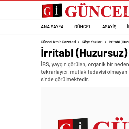
ANA SAYFA
GÜNCEL
ASAYİŞ
Güncel İzmir Gazetesi
Köşe Yazıları
İrritabl (Hu
İrritabl (Huzursu
İBS, yaygın görülen, organik bir neden
tekrarlayıcı, mutlak tedavisi olmayan 
sinde görülmektedir.