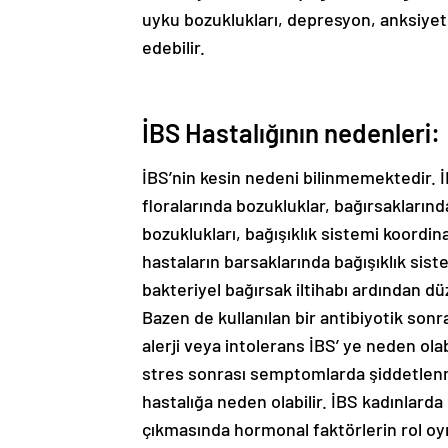
uyku bozuklukları, depresyon, anksiyete
edebilir.
İBS Hastalığının nedenleri:
İBS’nin kesin nedeni bilinmemektedir. İ
floralarında bozukluklar, bağırsaklarınd
bozuklukları, bağışıklık sistemi koordin
hastaların barsaklarında bağışıklık siste
bakteriyel bağırsak iltihabı ardından düz
Bazen de kullanılan bir antibiyotik sonr
alerji veya intolerans İBS’ ye neden ol
stres sonrası semptomlarda şiddetlenme
hastalığa neden olabilir. İBS kadınlarda
çıkmasında hormonal faktörlerin rol oy