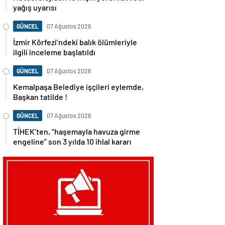
yağış uyarısı
GÜNCEL
07 Ağustos 2026
İzmir Körfezi’ndeki balık ölümleriyle
ilgili inceleme başlatıldı
GÜNCEL
07 Ağustos 2026
Kemalpaşa Belediye işçileri eylemde,
Başkan tatilde !
GÜNCEL
07 Ağustos 2026
TİHEK’ten, “haşemayla havuza girme
engeline” son 3 yılda 10 ihlal kararı