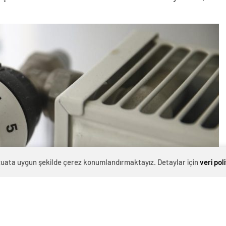
evzuata uygun şekilde çerez konumlandırmaktayız. Detaylar için
veri pol