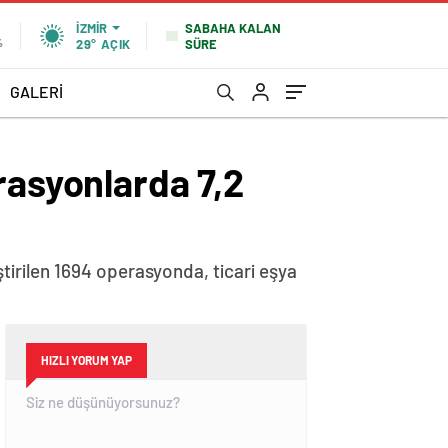
SABAHA KALAN
İZMIR
SÜRE
%
29°
AÇIK
GALERİ
rasyonlarda 7,2
ştirilen 1694 operasyonda, ticari eşya
HIZLI YORUM YAP