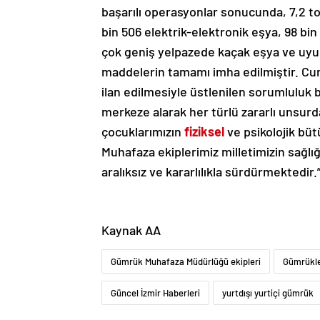
başarılı operasyonlar sonucunda, 7,2 t
bin 506 elektrik-elektronik eşya, 98 bin
çok geniş yelpazede kaçak eşya ve uy
maddelerin tamamı imha edilmiştir. Cum
ilan edilmesiyle üstlenilen sorumluluk 
merkeze alarak her türlü zararlı unsur
çocuklarımızın
fiziksel
ve psikolojik bü
Muhafaza ekiplerimiz milletimizin sağlığ
aralıksız ve kararlılıkla sürdürmektedir.
Kaynak AA
Gümrük Muhafaza Müdürlüğü ekipleri
Gümrükle
Güncel İzmir Haberleri
yurtdışı yurtiçi gümrük