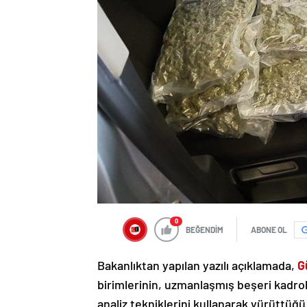
0
BEĞENDİM
ABONE OL
Bakanlıktan yapılan yazılı açıklamada,
G
birimlerinin, uzmanlaşmış beşeri kadrola
analiz tekniklerini kullanarak yürüttüğü