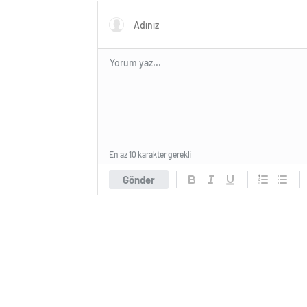
En az 10 karakter gerekli
Gönder