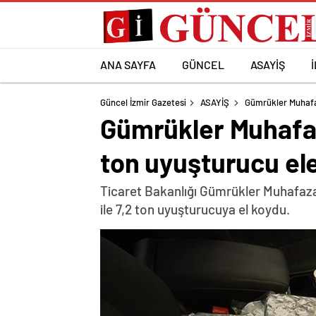
ANA SAYFA
GÜNCEL
ASAYİŞ
Güncel İzmir Gazetesi
ASAYİŞ
Gümrükler Muhafaz
Gümrükler Muhafaza
ton uyuşturucu ele
Ticaret Bakanlığı Gümrükler Muhafaza G
ile 7,2 ton uyuşturucuya el koydu.