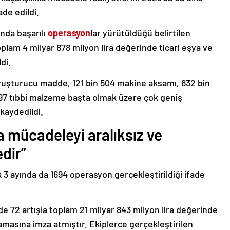
de edildi.
ında başarılı
operasyon
lar yürütüldüğü belirtilen
lam 4 milyar 878 milyon lira değerinde ticari eşya ve
di.
yuşturucu madde, 121 bin 504 makine aksamı, 632 bin
97 tıbbi malzeme başta olmak üzere çok geniş
kaydedildi.
a mücadeleyi aralıksız ve
dir”
k 3 ayında da 1694 operasyon gerçekleştirildiği ifade
de 72 artışla toplam 21 milyar 843 milyon lira değerinde
masına imza atmıştır. Ekiplerce gerçekleştirilen