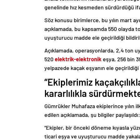
genelinde hız kesmeden sürdürdüğü ifa
Söz konusu birimlerce, bu yılın mart ay
açıklamada, bu kapsamda 550 olayda top
uyuşturucu madde ele geçirildiği bildiril
Açıklamada, operasyonlarda, 2,4 ton u
520
elektrik-elektronik
eşya, 256 bin 3
yelpazede kaçak eşyanın ele geçirildiği 
“Ekiplerimiz kaçakçılıkl
kararlılıkla sürdürmekte
Gümrükler Muhafaza ekiplerince yılın il
edilen açıklamada, şu bilgiler paylaşıldı:
“Ekipler, bir önceki döneme kıyasla yüz
ticari eşya ve uyuşturucu madde yakala