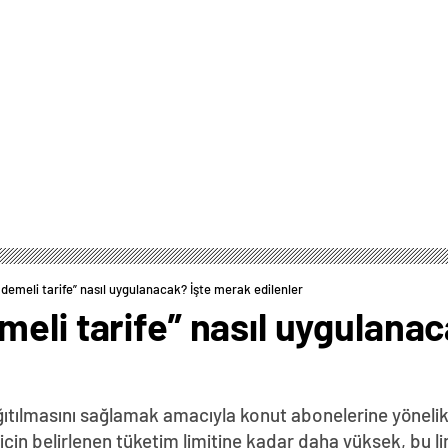
demeli tarife” nasıl uygulanacak? İşte merak edilenler
eli tarife” nasıl uygulana
ğıtılmasını sağlamak amacıyla konut abonelerine yöneli
için belirlenen tüketim limitine kadar daha yüksek, bu l