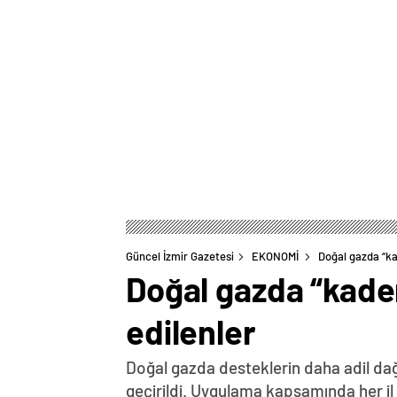
Güncel İzmir Gazetesi
EKONOMİ
Doğal gazda “ka
Doğal gazda “kadem
edilenler
Doğal gazda desteklerin daha adil da
geçirildi. Uygulama kapsamında her il 