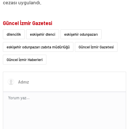
cezası uygulandı.
Güncel İzmir Gazetesi
dilencilik
eskişehir dlenci
eskişehir odunpazarı
eskişehir odunpazarı zabıta müdürlüğü
Güncel İzmir Gazetesi
Güncel İzmir Haberleri