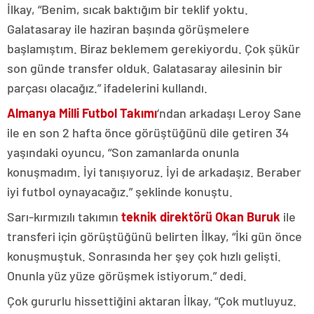
İlkay, “Benim, sıcak baktığım bir teklif yoktu.
Galatasaray ile haziran başında görüşmelere
başlamıştım. Biraz beklemem gerekiyordu. Çok şükür
son günde transfer olduk. Galatasaray ailesinin bir
parçası olacağız.” ifadelerini kullandı.
Almanya Milli Futbol Takımı
‘ndan arkadaşı Leroy Sane
ile en son 2 hafta önce görüştüğünü dile getiren 34
yaşındaki oyuncu, “Son zamanlarda onunla
konuşmadım. İyi tanışıyoruz. İyi de arkadaşız. Beraber
iyi futbol oynayacağız.” şeklinde konuştu.
Sarı-kırmızılı takımın
teknik direktörü Okan Buruk
ile
transferi için görüştüğünü belirten İlkay, “İki gün önce
konuşmuştuk. Sonrasında her şey çok hızlı gelişti.
Onunla yüz yüze görüşmek istiyorum.” dedi.
Çok gururlu hissettiğini aktaran İlkay, “Çok mutluyuz.