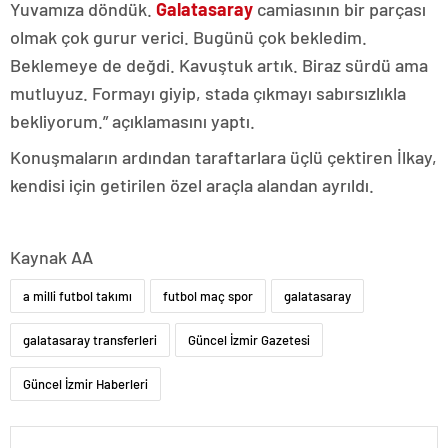
Yuvamıza döndük.
Galatasaray
camiasının bir parçası
olmak çok gurur verici. Bugünü çok bekledim.
Beklemeye de değdi. Kavuştuk artık. Biraz sürdü ama
mutluyuz. Formayı giyip, stada çıkmayı sabırsızlıkla
bekliyorum.” açıklamasını yaptı.
Konuşmaların ardından taraftarlara üçlü çektiren İlkay,
kendisi için getirilen özel araçla alandan ayrıldı.
Kaynak AA
a milli futbol takımı
futbol maç spor
galatasaray
galatasaray transferleri
Güncel İzmir Gazetesi
Güncel İzmir Haberleri