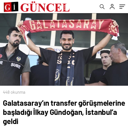
448 okunma
Galatasaray’ın transfer görüşmelerine
başladığı İlkay Gündoğan, İstanbul’a
geldi