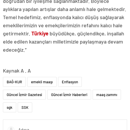
doğrudan bir iyileşme sağlanmaktadır. Böylece
aylıklara yapılan artışlar daha anlamlı hale gelmektedir.
Temel hedefimiz, enflasyonda kalıcı düşüş sağlayarak
emeklilerimizin ve emekçilerimizin refahını kalıcı hale
getirmektir.
Türkiye
büyüdükçe, güçlendikçe, inşallah
elde edilen kazançları milletimizle paylaşmaya devam
edeceğiz.”
Kaynak A . A
BAĞ-KUR
emekli maaşı
Enflasyon
Güncel İzmir Gazetesi
Güncel İzmir Haberleri
maaş zammı
sgk
SSK