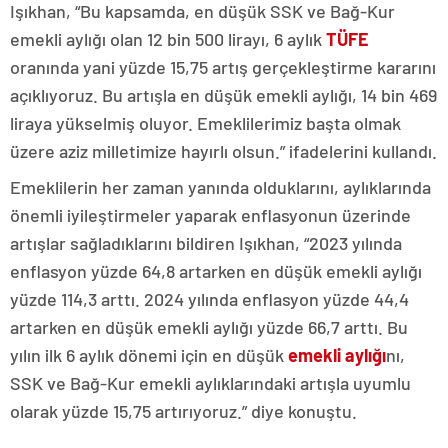
Işıkhan, “Bu kapsamda, en düşük SSK ve Bağ-Kur
emekli aylığı olan 12 bin 500 lirayı, 6 aylık
TÜFE
oranında yani yüzde 15,75 artış gerçekleştirme kararını
açıklıyoruz. Bu artışla en düşük emekli aylığı, 14 bin 469
liraya yükselmiş oluyor. Emeklilerimiz başta olmak
üzere aziz milletimize hayırlı olsun.” ifadelerini kullandı.
Emeklilerin her zaman yanında olduklarını, aylıklarında
önemli iyileştirmeler yaparak enflasyonun üzerinde
artışlar sağladıklarını bildiren Işıkhan, “2023 yılında
enflasyon yüzde 64,8 artarken en düşük emekli aylığı
yüzde 114,3 arttı. 2024 yılında enflasyon yüzde 44,4
artarken en düşük emekli aylığı yüzde 66,7 arttı. Bu
yılın ilk 6 aylık dönemi için en düşük
emekli aylığı
nı,
SSK ve Bağ-Kur emekli aylıklarındaki artışla uyumlu
olarak yüzde 15,75 artırıyoruz.” diye konuştu.