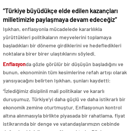
“Türkiye büyüdükçe elde edilen kazançları
milletimizle paylaşmaya devam edeceğiz”
Işıkhan, enflasyonla mücadelede kararlılıkla
yürüttükleri politikaların meyvelerini toplamaya
başladıkları bir döneme girdiklerini ve hedefledikleri
noktalara birer birer ulaştıklarını söyledi.
Enflasyon
da gözle görülür bir düşüşün başladığını ve
bunun, ekonominin tüm kesimlerine refah artışı olarak
yansıyacağını belirten Işıkhan, şunları kaydetti:
“İzlediğimiz disiplinli mali politikalar ve kararlı
duruşumuz, Türkiye’yi daha güçlü ve daha istikrarlı bir
ekonomik zemine oturtmuştur. Enflasyonun kontrol
altına alınmasıyla birlikte piyasada bir rahatlama, fiyat
istikrarında bir denge ve vatandaşlarımızın cebinde