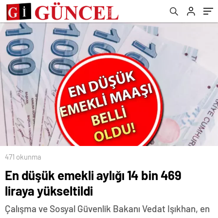
471 okunma
En düşük emekli aylığı 14 bin 469
liraya yükseltildi
Çalışma ve Sosyal Güvenlik Bakanı Vedat Işıkhan, en