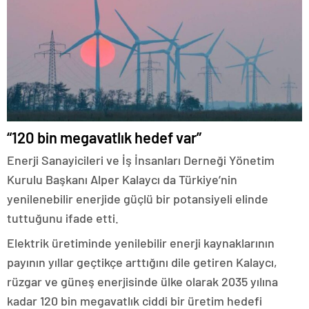
“120 bin megavatlık hedef var”
Enerji Sanayicileri ve İş İnsanları Derneği Yönetim
Kurulu Başkanı Alper Kalaycı da Türkiye’nin
yenilenebilir enerjide güçlü bir potansiyeli elinde
tuttuğunu ifade etti.
Elektrik üretiminde yenilebilir enerji kaynaklarının
payının yıllar geçtikçe arttığını dile getiren Kalaycı,
rüzgar ve güneş enerjisinde ülke olarak 2035 yılına
kadar 120 bin megavatlık ciddi bir üretim hedefi