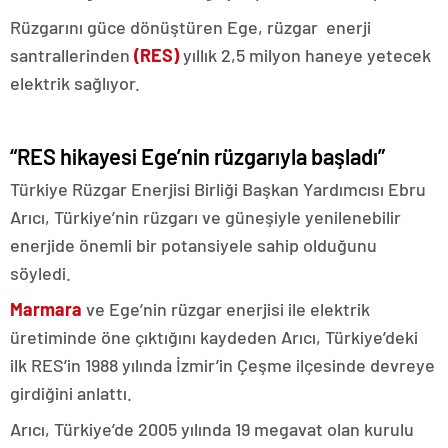
Rüzgarını güce dönüştüren Ege, rüzgar enerji
santrallerinden
(RES)
yıllık 2,5 milyon haneye yetecek
elektrik sağlıyor.
“RES hikayesi Ege’nin rüzgarıyla başladı”
Türkiye Rüzgar Enerjisi Birliği Başkan Yardımcısı Ebru
Arıcı, Türkiye’nin rüzgarı ve güneşiyle yenilenebilir
enerjide önemli bir potansiyele sahip olduğunu
söyledi.
Marmara
ve Ege’nin rüzgar enerjisi ile elektrik
üretiminde öne çıktığını kaydeden Arıcı, Türkiye’deki
ilk RES’in 1988 yılında İzmir’in Çeşme ilçesinde devreye
girdiğini anlattı.
Arıcı, Türkiye’de 2005 yılında 19 megavat olan kurulu