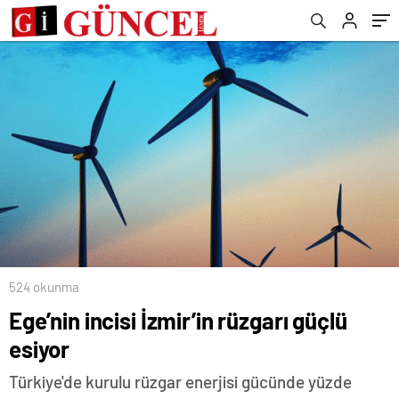
524 okunma
Ege’nin incisi İzmir’in rüzgarı güçlü
esiyor
Türkiye'de kurulu rüzgar enerjisi gücünde yüzde