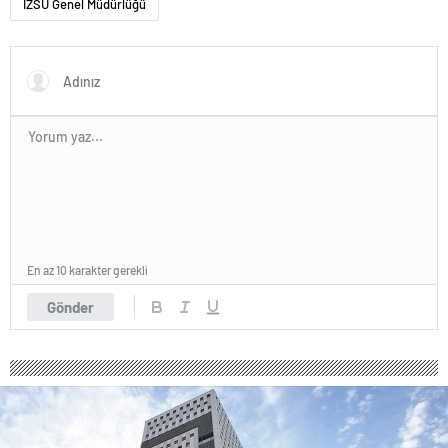
İZSU Genel Müdürlüğü
En az 10 karakter gerekli
Gönder