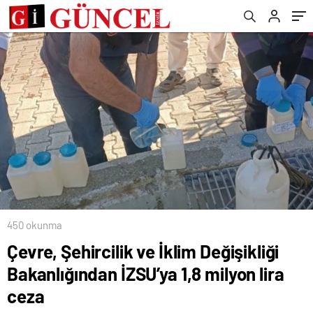
450 okunma
Çevre, Şehircilik ve İklim Değişikliği
Bakanlığından İZSU’ya 1,8 milyon lira
ceza