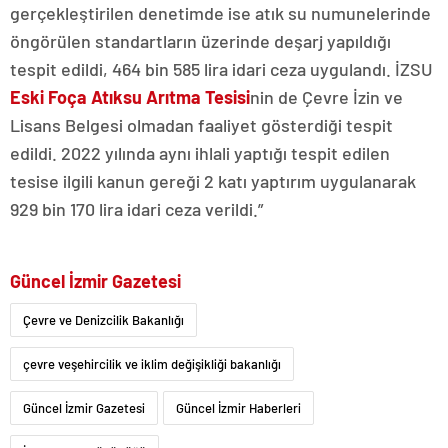
gerçekleştirilen denetimde ise atık su numunelerinde
öngörülen standartların üzerinde deşarj yapıldığı
tespit edildi, 464 bin 585 lira idari ceza uygulandı. İZSU
Eski Foça Atıksu Arıtma Tesisi
nin de Çevre İzin ve
Lisans Belgesi olmadan faaliyet gösterdiği tespit
edildi. 2022 yılında aynı ihlali yaptığı tespit edilen
tesise ilgili kanun gereği 2 katı yaptırım uygulanarak
929 bin 170 lira idari ceza verildi.”
Güncel İzmir Gazetesi
Çevre ve Denizcilik Bakanlığı
çevre veşehircilik ve iklim değişikliği bakanlığı
Güncel İzmir Gazetesi
Güncel İzmir Haberleri