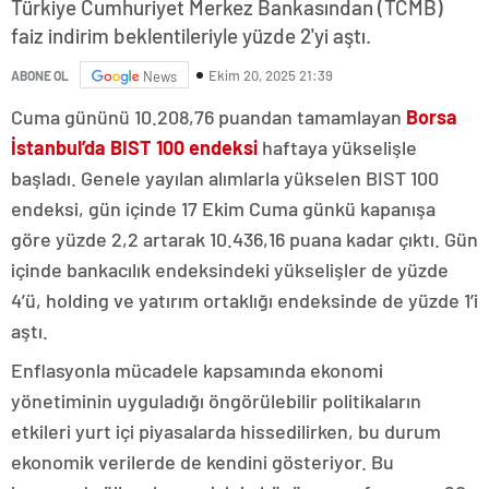
Türkiye Cumhuriyet Merkez Bankasından (TCMB)
faiz indirim beklentileriyle yüzde 2'yi aştı.
Ekim 20, 2025 21:39
ABONE OL
News
Cuma gününü 10.208,76 puandan tamamlayan
Borsa
İstanbul’da BIST 100 endeksi
haftaya yükselişle
başladı. Genele yayılan alımlarla yükselen BIST 100
endeksi, gün içinde 17 Ekim Cuma günkü kapanışa
göre yüzde 2,2 artarak 10.436,16 puana kadar çıktı. Gün
içinde bankacılık endeksindeki yükselişler de yüzde
4’ü, holding ve yatırım ortaklığı endeksinde de yüzde 1’i
aştı.
Enflasyonla mücadele kapsamında ekonomi
yönetiminin uyguladığı öngörülebilir politikaların
etkileri yurt içi piyasalarda hissedilirken, bu durum
ekonomik verilerde de kendini gösteriyor. Bu