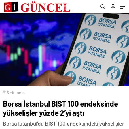
915 okunma
Borsa İstanbul BIST 100 endeksinde
yükselişler yüzde 2’yi aştı
Borsa İstanbul'da BIST 100 endeksindeki yükselişler