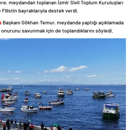
ere, meydandan toplanan İzmir Sivil Toplum Kuruluşları
 Filistin bayraklarıyla destek verdi.
u
Başkanı Gökhan Temur, meydanda yaptığı açıklamada
n onurunu savunmak için de toplandıklarını söyledi.