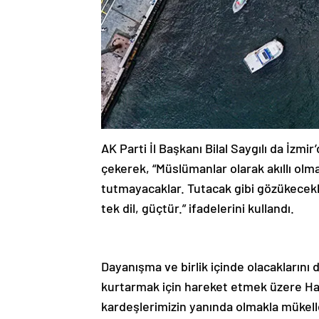
AK Parti İl Başkanı Bilal Saygılı da İz
çekerek, “Müslümanlar olarak akıllı olm
tutmayacaklar. Tutacak gibi gözükecekl
tek dil, güçtür.” ifadelerini kullandı.
Dayanışma ve birlik içinde olacaklarını 
kurtarmak için hareket etmek üzere Hama
kardeşlerimizin yanında olmakla mükelle