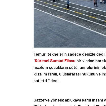
Temur, teknelerin sadece denizle değil 
“
Küresel Sumud Filosu
bir vicdan harek
mazlum çocukların sütü, annelerinin e
ki zalim İsrail, uluslararası hukuku ve in
katletti.” dedi.
Gazze’ye yönelik ablukaya karşı insani