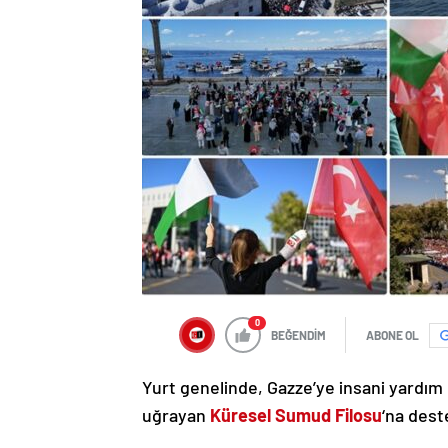
0
BEĞENDİM
ABONE OL
Yurt genelinde, Gazze’ye insani yardım u
uğrayan
Küresel Sumud Filosu
‘na dest