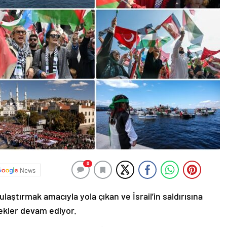
0
News
laştırmak amacıyla yola çıkan ve İsrail’in saldırısına
ekler devam ediyor.