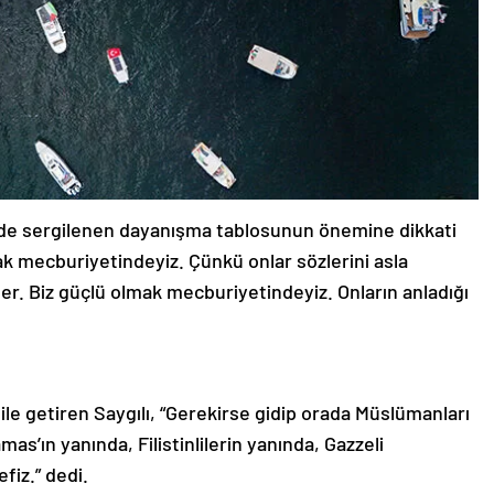
mir’de sergilenen dayanışma tablosunun önemine dikkati
ak mecburiyetindeyiz. Çünkü onlar sözlerini asla
er. Biz güçlü olmak mecburiyetindeyiz. Onların anladığı
dile getiren Saygılı, “Gerekirse gidip orada Müslümanları
s’ın yanında, Filistinlilerin yanında, Gazzeli
fiz.” dedi.