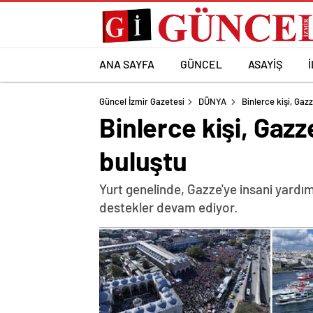
ANA SAYFA
GÜNCEL
ASAYİŞ
Güncel İzmir Gazetesi
DÜNYA
Binlerce kişi, Gaz
Binlerce kişi, Gaz
buluştu
Yurt genelinde, Gazze'ye insani yardım
destekler devam ediyor.