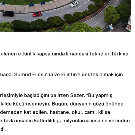
nlenen etkinlik kapsamında limandaki tekneler Türk ve
ada, Sumud Filosu’na ve Filistin’e destek olmak için
.
leşimiyle başladığını belirten Sezer, “Bu yapmış
şekilde küçümsemeyin. Bugün, dünyanın gözü önünde
demeden katledilen, hastane, okul, cami, kilise
azla insanın katledildiği, milyonlarca insanın yerinden
di.