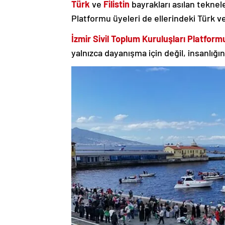
Türk
ve
Filistin
bayrakları asılan teknel
Platformu üyeleri de ellerindeki Türk ve
İzmir Sivil Toplum Kuruluşları Platform
yalnızca dayanışma için değil, insanlığı