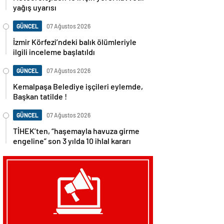
yağış uyarısı
GÜNCEL
07 Ağustos 2026
İzmir Körfezi’ndeki balık ölümleriyle
ilgili inceleme başlatıldı
GÜNCEL
07 Ağustos 2026
Kemalpaşa Belediye işçileri eylemde,
Başkan tatilde !
GÜNCEL
07 Ağustos 2026
TİHEK’ten, “haşemayla havuza girme
engeline” son 3 yılda 10 ihlal kararı