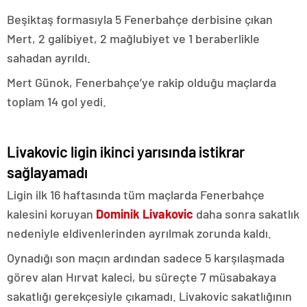
Beşiktaş formasıyla 5 Fenerbahçe derbisine çıkan
Mert, 2 galibiyet, 2 mağlubiyet ve 1 beraberlikle
sahadan ayrıldı.
Mert Günok, Fenerbahçe’ye rakip olduğu maçlarda
toplam 14 gol yedi.
Livakovic ligin ikinci yarısında istikrar
sağlayamadı
Ligin ilk 16 haftasında tüm maçlarda Fenerbahçe
kalesini koruyan
Dominik Livakovic
daha sonra sakatlık
nedeniyle eldivenlerinden ayrılmak zorunda kaldı.
Oynadığı son maçın ardından sadece 5 karşılaşmada
görev alan Hırvat kaleci, bu süreçte 7 müsabakaya
sakatlığı gerekçesiyle çıkamadı. Livakovic sakatlığının