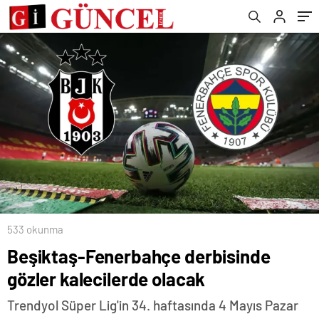
533 okunma
Beşiktaş-Fenerbahçe derbisinde
gözler kalecilerde olacak
Trendyol Süper Lig'in 34. haftasında 4 Mayıs Pazar