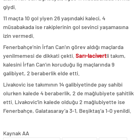
giydi.
11 maçta 10 gol yiyen 26 yaşındaki kaleci, 4
müsabakada ise rakiplerinin gol sevinci yaşamasına
izin vermedi.
Fenerbahçe’nin İrfan Can’ın görev aldığı maçlarda
yenilmemesi de dikkati çekti.
Sarı-lacivert
li takım,
kalesini İrfan Can’ın koruduğu lig maçlarında 9
galibiyet, 2 beraberlik elde etti.
Livakovic ise takımının 14 galibiyetinde pay sahibi
olurken kalede 4 beraberlik, 2 de mağlubiyete şahitlik
etti. Livakovic’in kalede olduğu 2 mağlubiyette ise
Fenerbahçe, Galatasaray’a 3-1, Beşiktaş’a 1-0 yenildi.
Kaynak AA