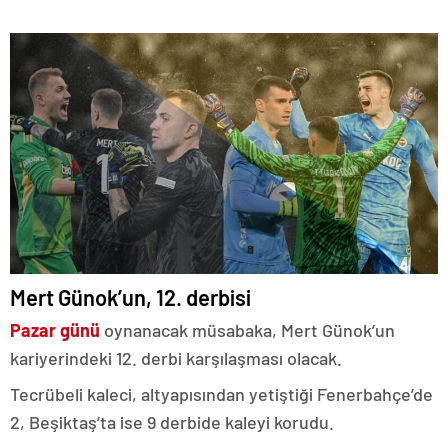
Mert Günok’un, 12. derbisi
Pazar günü
oynanacak müsabaka, Mert Günok’un
kariyerindeki 12. derbi karşılaşması olacak.
Tecrübeli kaleci, altyapısından yetiştiği Fenerbahçe’de
2, Beşiktaş’ta ise 9 derbide kaleyi korudu.