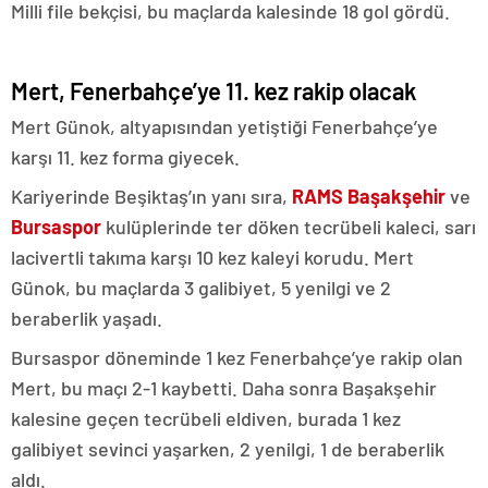
Milli file bekçisi, bu maçlarda kalesinde 18 gol gördü.
Mert, Fenerbahçe’ye 11. kez rakip olacak
Mert Günok, altyapısından yetiştiği Fenerbahçe’ye
karşı 11. kez forma giyecek.
Kariyerinde Beşiktaş’ın yanı sıra,
RAMS Başakşehir
ve
Bursaspor
kulüplerinde ter döken tecrübeli kaleci, sarı
lacivertli takıma karşı 10 kez kaleyi korudu. Mert
Günok, bu maçlarda 3 galibiyet, 5 yenilgi ve 2
beraberlik yaşadı.
Bursaspor döneminde 1 kez Fenerbahçe’ye rakip olan
Mert, bu maçı 2-1 kaybetti. Daha sonra Başakşehir
kalesine geçen tecrübeli eldiven, burada 1 kez
galibiyet sevinci yaşarken, 2 yenilgi, 1 de beraberlik
aldı.