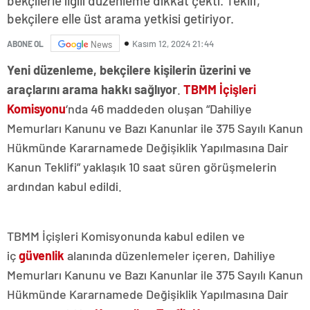
bekçilerle ilgili düzenleme dikkat çekti. Teklif,
bekçilere elle üst arama yetkisi getiriyor.
Kasım 12, 2024 21:44
ABONE OL
News
Yeni düzenleme, bekçilere kişilerin üzerini ve
araçlarını arama hakkı sağlıyor
.
TBMM İçişleri
Komisyonu
‘nda 46 maddeden oluşan “Dahiliye
Memurları Kanunu ve Bazı Kanunlar ile 375 Sayılı Kanun
Hükmünde Kararnamede Değişiklik Yapılmasına Dair
Kanun Teklifi” yaklaşık 10 saat süren görüşmelerin
ardından kabul edildi.
TBMM İçişleri Komisyonunda kabul edilen ve
iç
güvenlik
alanında düzenlemeler içeren, Dahiliye
Memurları Kanunu ve Bazı Kanunlar ile 375 Sayılı Kanun
Hükmünde Kararnamede Değişiklik Yapılmasına Dair