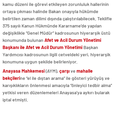
kamu düzeni ile görevi etkileyen zorunluluk hallerinin
ortaya çıkması halinde Bakan onayıyla hükümde
belirtilen zaman dilimi dışında çalıştırılabilecek. Teklifle
375 sayılı Kanun Hükmünde Kararname’de yapılan
değişiklikle “Genel Müdür” kadrosunun hiyerarşik üstü
konumunda bulunan
Afet ve Acil Durum Yönetimi
Başkanı ile Afet ve Acil Durum Yönetimi
Başkan
Yardımcısı kadrosunun ilgili cetveldeki yeri, hiyerarşik
konumuna uygun şekilde belirleniyor.
Anayasa Mahkemesi
(AYM),
çarşı
ve
mahalle
bekçileri
ne “el ile dıştan arama” ile gösteri yürüyüş ve
karışıklıkların önlenmesi amacıyla “önleyici tedbir alma”
yetkisi veren düzenlemeleri Anayasa’ya aykırı bularak
iptal etmişti.