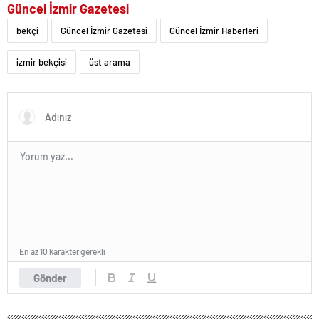
Güncel İzmir Gazetesi
bekçi
Güncel İzmir Gazetesi
Güncel İzmir Haberleri
izmir bekçisi
üst arama
En az 10 karakter gerekli
Gönder