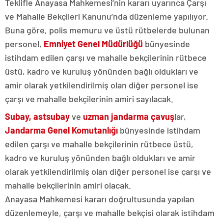
Teklifle Anayasa Mahkemesi’nin kararı uyarınca Çarşı
ve Mahalle Bekçileri Kanunu’nda düzenleme yapılıyor.
Buna göre, polis memuru ve üstü rütbelerde bulunan
personel,
Emniyet Genel Müdürlüğü
bünyesinde
istihdam edilen çarşı ve mahalle bekçilerinin rütbece
üstü, kadro ve kuruluş yönünden bağlı oldukları ve
amir olarak yetkilendirilmiş olan diğer personel ise
çarşı ve mahalle bekçilerinin amiri sayılacak.
Subay, astsubay
ve
uzman jandarma
çavuş
lar,
Jandarma Genel Komutanlığı
bünyesinde istihdam
edilen çarşı ve mahalle bekçilerinin rütbece üstü,
kadro ve kuruluş yönünden bağlı oldukları ve amir
olarak yetkilendirilmiş olan diğer personel ise çarşı ve
mahalle bekçilerinin amiri olacak.
Anayasa Mahkemesi kararı doğrultusunda yapılan
düzenlemeyle, çarşı ve mahalle bekçisi olarak istihdam