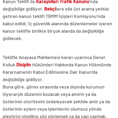
Kanun Teklifi ile
Karayolları Trafik Kanunu
‘nda
değişikliğe gidiliyor.
Bekçi
lere elle üst arama yetkisi
getiren kanun teklifi TBMM İçişleri Komisyonu’nda
kabul edildi. İç güvenlik alanında düzenlemeler içeren
kanun teklifle birlikte birçok alanda da değişikliğe
gidilecek.
Teklifle Anayasa Mahkemesi kararı uyarınca Genel
Kolluk
Disiplin
Hükümleri Hakkında Kanun Hükmünde
Kararnamenin Kabul Edilmesine Dair Kanun’da
değişikliğe gidiliyor.
Buna göre, görev sırasında veya dışında kurumun
hiyerarşik düzenini bozacak veya amirin ya da
üstlerinin otoritesini zedeleyecek şekilde amir ya da
üstlerinin eylem veya işlemlerini olumsuz yönde
eleştirici nitelikte söz söylemek ya da yazı yazmak,