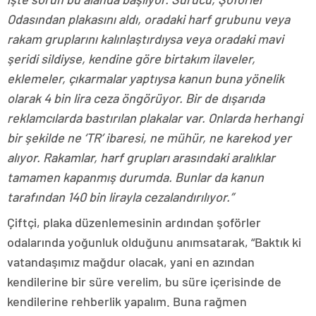
Odasından plakasını aldı, oradaki harf grubunu veya
rakam gruplarını kalınlaştırdıysa veya oradaki mavi
şeridi sildiyse, kendine göre birtakım ilaveler,
eklemeler, çıkarmalar yaptıysa kanun buna yönelik
olarak 4 bin lira ceza öngörüyor. Bir de dışarıda
reklamcılarda bastırılan plakalar var. Onlarda herhangi
bir şekilde ne ‘TR’ ibaresi, ne mühür, ne karekod yer
alıyor. Rakamlar, harf grupları arasındaki aralıklar
tamamen kapanmış durumda. Bunlar da kanun
tarafından 140 bin lirayla cezalandırılıyor.”
Çiftçi, plaka düzenlemesinin ardından şoförler
odalarında yoğunluk olduğunu anımsatarak, “Baktık ki
vatandaşımız mağdur olacak, yani en azından
kendilerine bir süre verelim, bu süre içerisinde de
kendilerine rehberlik yapalım. Buna rağmen