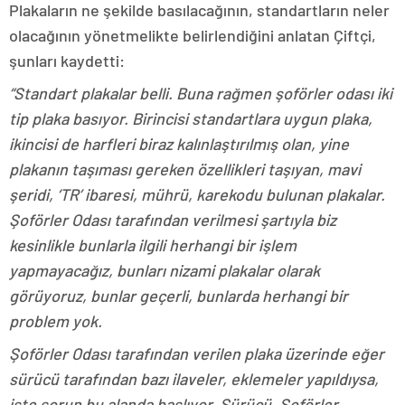
Plakaların ne şekilde basılacağının, standartların neler
olacağının yönetmelikte belirlendiğini anlatan Çiftçi,
şunları kaydetti:
“Standart plakalar belli. Buna rağmen şoförler odası iki
tip plaka basıyor. Birincisi standartlara uygun plaka,
ikincisi de harfleri biraz kalınlaştırılmış olan, yine
plakanın taşıması gereken özellikleri taşıyan, mavi
şeridi, ‘TR’ ibaresi, mührü, karekodu bulunan plakalar.
Şoförler Odası tarafından verilmesi şartıyla biz
kesinlikle bunlarla ilgili herhangi bir işlem
yapmayacağız, bunları nizami plakalar olarak
görüyoruz, bunlar geçerli, bunlarda herhangi bir
problem yok.
Şoförler Odası tarafından verilen plaka üzerinde eğer
sürücü tarafından bazı ilaveler, eklemeler yapıldıysa,
işte sorun bu alanda başlıyor. Sürücü, Şoförler