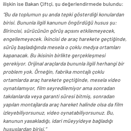
ilişkin ise Bakan Çiftçi, şu değerlendirmede bulundu:
“Bu da toplumun şu anda tepki gösterdiği konulardan
birisi. Bununla ilgili kanunun öngördüğü husus şu:
Birincisi, sürücünün görüş açısını etkilemeyecek,
engellemeyecek. İkincisi de araç harekete geçtiğinde,
sürüş başladığında mesela o çoklu medya ortamları
kapanacak. Bu ikisinin birlikte gerçekleşmesi
gerekiyor. Orijinal araçlarda bununla ilgili herhangi bir
problem yok. Örneğin, fabrika montajlı çoklu
ortamlarda araç harekete geçtiğinde, mesela video
oynatılamıyor, film seyredilemiyor ama sonradan
takılanlarda veya garanti süresi bitmiş, sonradan
yapılan montajlarda araç hareket halinde olsa da film
izleyebiliyorsunuz, video oynatabiliyorsunuz. Bu,
kanunun yasakladığı, idari müeyyideye bağladığı
hususlardan birisi.”