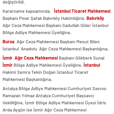
değiştirildi.
Kararname kapsamında,
İstanbul Ticaret Mahkemesi
Başkanı Pınar Şafak Bakırköy Hakimliğine,
Bakırköy
Ağır Ceza Mahkemesi Başkanı Sadullah Güler İstanbul
Bölge Adliye Mahkemesi Üyeliğine,
Bursa
Ağır Ceza Mahkemesi Başkanı Mesut Bilen
İstanbul Anadolu Ağır Ceza Mahkemesi Başkanlığına,
İzmir Ağır Ceza Mahkemesi
Başkanı Gökberk Sunal
İzmir
Bölge Adliye Mahkemesi Üyeliğine,
İstanbul
Hakimi Semra Tekin Doğan İstanbul Ticaret
Mahkemesi Başkanlığına,
Antalya Bölge Adliye Mahkemesi Cumhuriyet Savcısı
Ramazan Yılmaz Antalya Cumhuriyet Başsavcı
Vekilliğine, İzmir Bölge Adliye Mahkemesi Üyesi İdris
Arda Aygün ise İzmir Ağır Ceza Mahkemesi