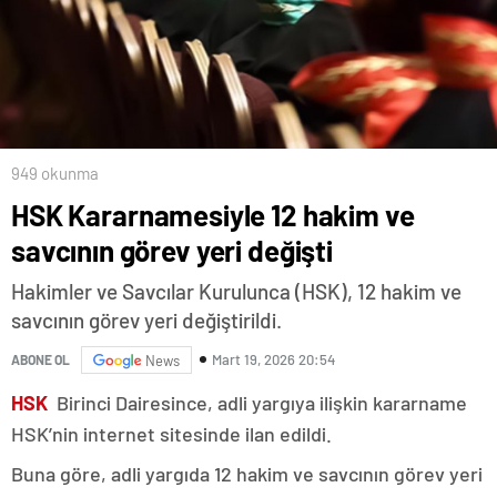
949 okunma
HSK Kararnamesiyle 12 hakim ve
savcının görev yeri değişti
Hakimler ve Savcılar Kurulunca (HSK), 12 hakim ve
savcının görev yeri değiştirildi.
Mart 19, 2026 20:54
ABONE OL
News
HSK
Birinci Dairesince, adli yargıya ilişkin kararname
HSK’nin internet sitesinde ilan edildi.
Buna göre, adli yargıda 12 hakim ve savcının görev yeri