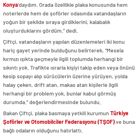
Konya
‘daydım. Orada özellikle plaka konusunda hem
noterlerde hem de şoförler odasında vatandaşların
yoğun bir şekilde sıraya girdiklerini, kalabalık
oluşturduklarını gördüm.” dedi.
Çiftçi, vatandaşların yapılan düzenlemeleri iki konu
hariç gayet yerinde bulduğunu belirterek, “Mesela
kırmızı ışıkta geçmeyle ilgili toplumda herhangi bir
sıkıntı yok. Trafikte ısrarla kişiyi takip eden veya önünü
kesip sopayı alıp sürücülerin üzerine yürüyen, yolda
halay çeken, drift atan, makas atan kişilerle ilgili
herhangi bir problem yok, bunlar kabul görmüş
durumda.” değerlendirmesinde bulundu.
Bakan Çiftçi, plaka basmaya yetkili kurumun
Türkiye
Şoförler ve Otomobilciler Federasyonu (TŞOF)
ve buna
bağlı odaların olduğunu hatırlattı.