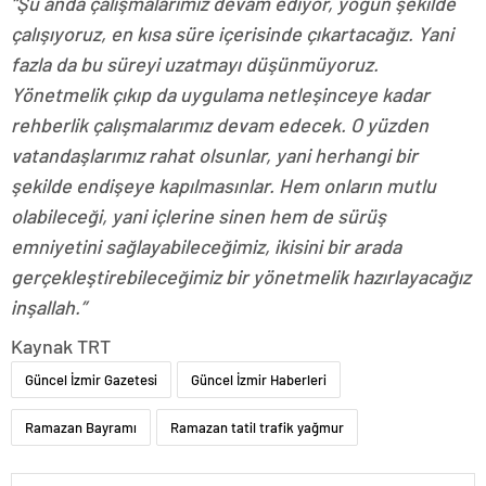
“Şu anda çalışmalarımız devam ediyor, yoğun şekilde
çalışıyoruz, en kısa süre içerisinde çıkartacağız. Yani
fazla da bu süreyi uzatmayı düşünmüyoruz.
Yönetmelik çıkıp da uygulama netleşinceye kadar
rehberlik çalışmalarımız devam edecek. O yüzden
vatandaşlarımız rahat olsunlar, yani herhangi bir
şekilde endişeye kapılmasınlar. Hem onların mutlu
olabileceği, yani içlerine sinen hem de sürüş
emniyetini sağlayabileceğimiz, ikisini bir arada
gerçekleştirebileceğimiz bir yönetmelik hazırlayacağız
inşallah.”
Kaynak TRT
Güncel İzmir Gazetesi
Güncel İzmir Haberleri
Ramazan Bayramı
Ramazan tatil trafik yağmur