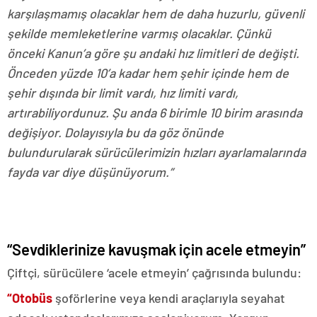
karşılaşmamış olacaklar hem de daha huzurlu, güvenli
şekilde memleketlerine varmış olacaklar. Çünkü
önceki Kanun’a göre şu andaki hız limitleri de değişti.
Önceden yüzde 10’a kadar hem şehir içinde hem de
şehir dışında bir limit vardı, hız limiti vardı,
artırabiliyordunuz. Şu anda 6 birimle 10 birim arasında
değişiyor. Dolayısıyla bu da göz önünde
bulundurularak sürücülerimizin hızları ayarlamalarında
fayda var diye düşünüyorum.”
“Sevdiklerinize kavuşmak için acele etmeyin”
Çiftçi, sürücülere ‘acele etmeyin’ çağrısında bulundu:
“Otobüs
şoförlerine veya kendi araçlarıyla seyahat