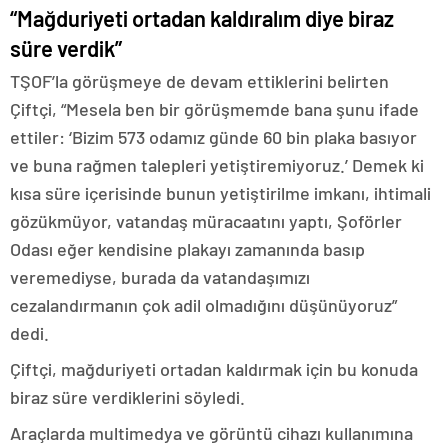
“Mağduriyeti ortadan kaldıralım diye biraz
süre verdik”
TŞOF’la görüşmeye de devam ettiklerini belirten
Çiftçi, “Mesela ben bir görüşmemde bana şunu ifade
ettiler: ‘Bizim 573 odamız günde 60 bin plaka basıyor
ve buna rağmen talepleri yetiştiremiyoruz.’ Demek ki
kısa süre içerisinde bunun yetiştirilme imkanı, ihtimali
gözükmüyor, vatandaş müracaatını yaptı, Şoförler
Odası eğer kendisine plakayı zamanında basıp
veremediyse, burada da vatandaşımızı
cezalandırmanın çok adil olmadığını düşünüyoruz”
dedi.
Çiftçi, mağduriyeti ortadan kaldırmak için bu konuda
biraz süre verdiklerini söyledi.
Araçlarda multimedya ve görüntü cihazı kullanımına