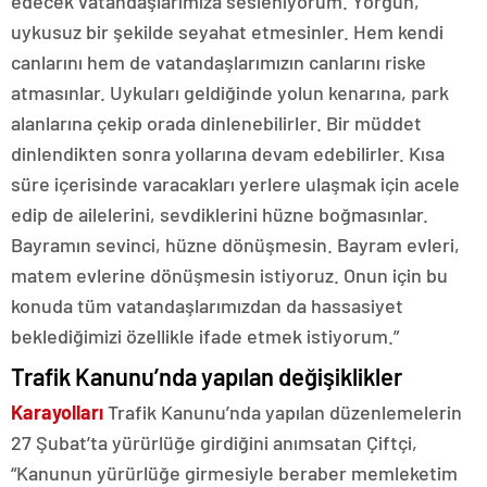
edecek vatandaşlarımıza sesleniyorum. Yorgun,
uykusuz bir şekilde seyahat etmesinler. Hem kendi
canlarını hem de vatandaşlarımızın canlarını riske
atmasınlar. Uykuları geldiğinde yolun kenarına, park
alanlarına çekip orada dinlenebilirler. Bir müddet
dinlendikten sonra yollarına devam edebilirler. Kısa
süre içerisinde varacakları yerlere ulaşmak için acele
edip de ailelerini, sevdiklerini hüzne boğmasınlar.
Bayramın sevinci, hüzne dönüşmesin. Bayram evleri,
matem evlerine dönüşmesin istiyoruz. Onun için bu
konuda tüm vatandaşlarımızdan da hassasiyet
beklediğimizi özellikle ifade etmek istiyorum.”
Trafik Kanunu’nda yapılan değişiklikler
Karayolları
Trafik Kanunu’nda yapılan düzenlemelerin
27 Şubat’ta yürürlüğe girdiğini anımsatan Çiftçi,
“Kanunun yürürlüğe girmesiyle beraber memleketim