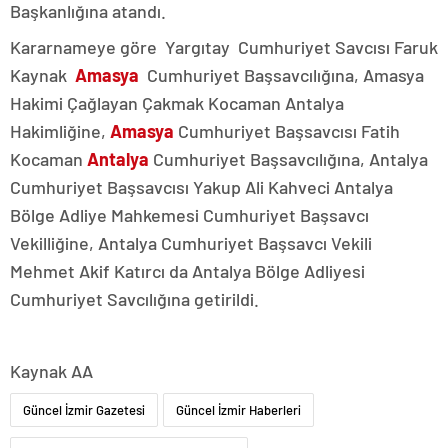
Başkanlığına atandı.
Kararnameye göre Yargıtay Cumhuriyet Savcısı Faruk
Kaynak
Amasya
Cumhuriyet Başsavcılığına, Amasya
Hakimi Çağlayan Çakmak Kocaman Antalya
Hakimliğine,
Amasya
Cumhuriyet Başsavcısı Fatih
Kocaman
Antalya
Cumhuriyet Başsavcılığına, Antalya
Cumhuriyet Başsavcısı Yakup Ali Kahveci Antalya
Bölge Adliye Mahkemesi Cumhuriyet Başsavcı
Vekilliğine, Antalya Cumhuriyet Başsavcı Vekili
Mehmet Akif Katırcı da Antalya Bölge Adliyesi
Cumhuriyet Savcılığına getirildi.
Kaynak AA
Güncel İzmir Gazetesi
Güncel İzmir Haberleri