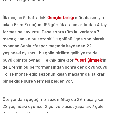
İlk maçına 9. haftadaki
Gençlerbirliği
müsabakasıyla
çıkan Eren Erdoğan, 156 günlük aranın ardından Altay
formasına kavuştu. Daha sonra tüm kulvarlarda 7
maça çıkan ve bu sezonki ilk golünü ligde son olarak
oynanan Şanlıurfaspor maçında kaydeden 22
yaşındaki oyuncu, bu golle birlikte galibiyette de
büyük bir rol oynadı. Teknik direktör
Yusuf Şimşek
’in
de Eren’in bu performansından sonra genç oyuncuyu
ilk 11’e monte edip sezonun kalan maçlarında istikrarlı
bir şekilde süre vermesi bekleniyor.
Öte yandan geçtiğimiz sezon Altay’da 29 maça çıkan
22 yaşındaki oyuncu, 2 gol ve 5 asist yaparak 7 gole