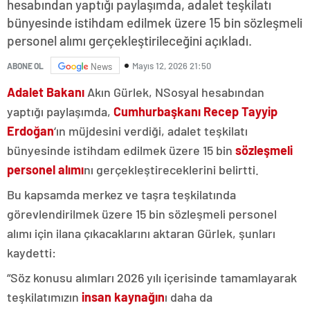
hesabından yaptığı paylaşımda, adalet teşkilatı
bünyesinde istihdam edilmek üzere 15 bin sözleşmeli
personel alımı gerçekleştirileceğini açıkladı.
Mayıs 12, 2026 21:50
ABONE OL
News
Adalet Bakanı
Akın Gürlek, NSosyal hesabından
yaptığı paylaşımda,
Cumhurbaşkanı Recep Tayyip
Erdoğan
‘ın müjdesini verdiği, adalet teşkilatı
bünyesinde istihdam edilmek üzere 15 bin
sözleşmeli
personel alımı
nı gerçekleştireceklerini belirtti.
Bu kapsamda merkez ve taşra teşkilatında
görevlendirilmek üzere 15 bin sözleşmeli personel
alımı için ilana çıkacaklarını aktaran Gürlek, şunları
kaydetti:
“Söz konusu alımları 2026 yılı içerisinde tamamlayarak
teşkilatımızın
insan kaynağın
ı daha da