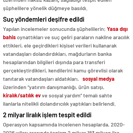
şüphelilere yönelik düğmeye basıldı.
Suç yöndemleri deşifre edildi
Yapılan incelemeler sonucunda şüphelilerin;
Yasa dışı
bahis
oynattıkları ve suç geliri paraların nakline aracılık
ettikleri, ele geçirdikleri kişisel verileri kullanarak
vatandaşları dolandırdıkları, mağdurların banka
hesaplarından bilgileri dışında para transferi
gerçekleştirdikleri, kendilerini kamu görevlisi olarak
tanıtarak vatandaşları aldatıkları,
sosyal medya
üzerinden “yatırım danışmanlığı, ürün satışı,
kiralık/satılık ev
ve sosyal yardım” temalı sahte
ilanlarla nitelikli dolandırıcılık yaptıkları belirlendi.
2 milyar liralık işlem tespit edildi
Operasyon kapsamında incelenen hesaplarda, 2020-
2026 yılları arasında toplam 2 milyar 183 milyon lira