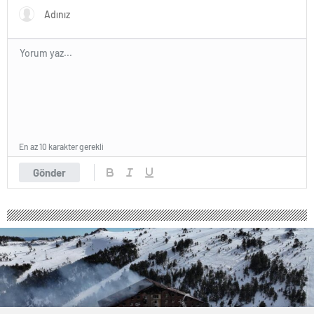
En az 10 karakter gerekli
Gönder