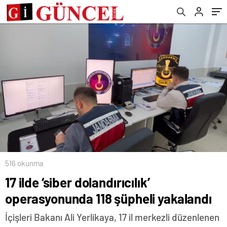
516 okunma
17 ilde ‘siber dolandırıcılık’
operasyonunda 118 şüpheli yakalandı
İçişleri Bakanı Ali Yerlikaya, 17 il merkezli düzenlenen