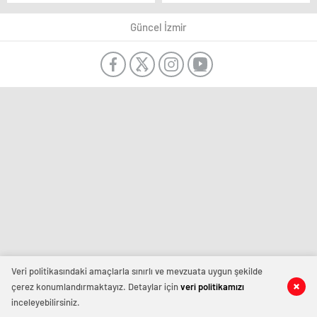
Güncel İzmir
Veri politikasındaki amaçlarla sınırlı ve mevzuata uygun şekilde
çerez konumlandırmaktayız. Detaylar için
veri politikamızı
inceleyebilirsiniz.