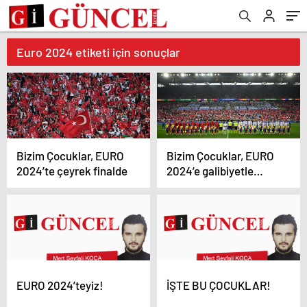
Euro 2024 etiketi için sonuçlar
Bizim Çocuklar, EURO
Bizim Çocuklar, EURO
2024’te çeyrek finalde
2024’e galibiyetle
başladı.
EURO 2024’teyiz!
İŞTE BU ÇOCUKLAR!